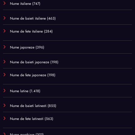
Nume italiene
(747)
Nume de baieti italiene
(463)
Nume de fete italiene
(284)
Nume japoneze
(396)
Nume de baieti japoneze
(198)
Nume de fete japoneze
(198)
Nume latine
(1.418)
Nume de baieti latinesti
(855)
Nume de fete latinesti
(563)
Nume maghiare
(301)