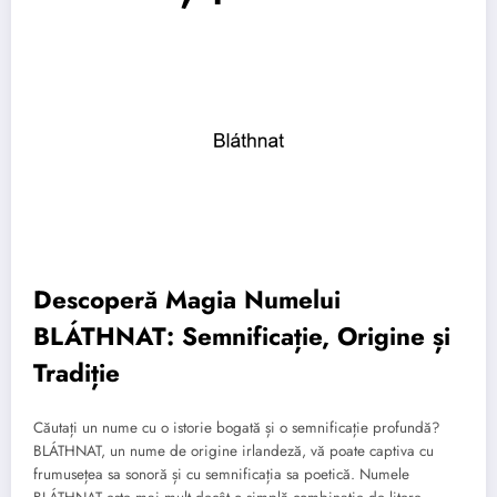
Descoperă Magia Numelui
BLÁTHNAT: Semnificație, Origine și
Tradiție
Căutați un nume cu o istorie bogată și o semnificație profundă?
BLÁTHNAT, un nume de origine irlandeză, vă poate captiva cu
frumusețea sa sonoră și cu semnificația sa poetică. Numele