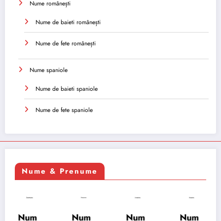
Nume românești
Nume de baieti românești
Nume de fete românești
Nume spaniole
Nume de baieti spaniole
Nume de fete spaniole
Nume & Prenume
Num
Num
Num
Num