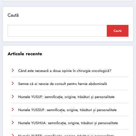
Caută
Caută
Articole recente
Când este necesară a doua opinie în chirurgie oncologică?
Semne că ai nevoie de consult pentru hernie abdominală
Numele YUSUF: semnificație, origine, trăsături și personalitate
Numele YUSSUF: semnificație, origine, trăsături și personalitate
Numele YUSHUA: semnificație, origine, trăsături și personalitate
Numele YUSEF: semnificație, origine, trăsături și personalitate