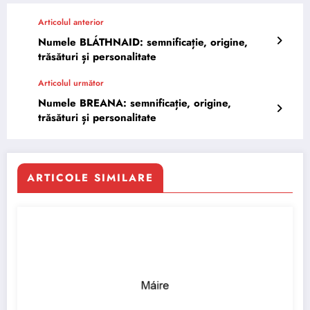
Articolul anterior
Numele BLÁTHNAID: semnificație, origine,
trăsături și personalitate
Articolul următor
Numele BREANA: semnificație, origine,
trăsături și personalitate
ARTICOLE SIMILARE