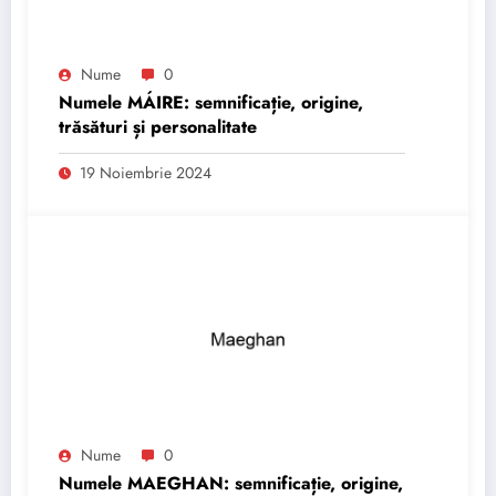
Nume
0
Numele MÁIRE: semnificație, origine,
trăsături și personalitate
19 Noiembrie 2024
Nume
0
Numele MAEGHAN: semnificație, origine,