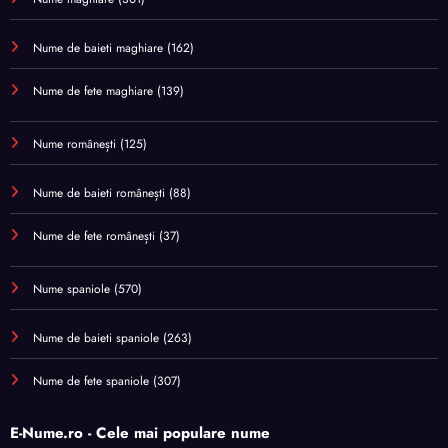
Nume de baieti maghiare
(162)
Nume de fete maghiare
(139)
Nume românești
(125)
Nume de baieti românești
(88)
Nume de fete românești
(37)
Nume spaniole
(570)
Nume de baieti spaniole
(263)
Nume de fete spaniole
(307)
E-Nume.ro - Cele mai populare nume