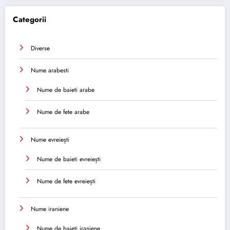
Categorii
Diverse
Nume arabesti
Nume de baieti arabe
Nume de fete arabe
Nume evreiești
Nume de baieti evreiești
Nume de fete evreiești
Nume iraniene
Nume de baieti iraniene