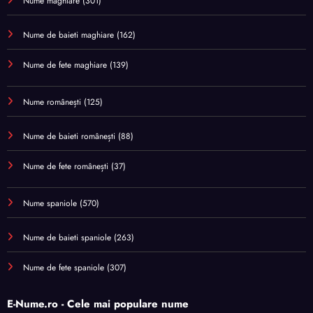
Nume maghiare
(301)
Nume de baieti maghiare
(162)
Nume de fete maghiare
(139)
Nume românești
(125)
Nume de baieti românești
(88)
Nume de fete românești
(37)
Nume spaniole
(570)
Nume de baieti spaniole
(263)
Nume de fete spaniole
(307)
E-Nume.ro - Cele mai populare nume