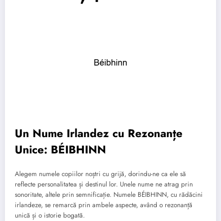
Un Nume Irlandez cu Rezonanțe
Unice: BÉIBHINN
Alegem numele copiilor noștri cu grijă, dorindu-ne ca ele să
reflecte personalitatea și destinul lor. Unele nume ne atrag prin
sonoritate, altele prin semnificație. Numele BÉIBHINN, cu rădăcini
irlandeze, se remarcă prin ambele aspecte, având o rezonanță
unică și o istorie bogată.