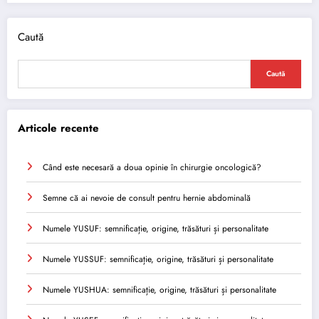
Caută
Caută
Articole recente
Când este necesară a doua opinie în chirurgie oncologică?
Semne că ai nevoie de consult pentru hernie abdominală
Numele YUSUF: semnificație, origine, trăsături și personalitate
Numele YUSSUF: semnificație, origine, trăsături și personalitate
Numele YUSHUA: semnificație, origine, trăsături și personalitate