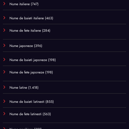
Nume italiene
(747)
Nume de baieti italiene
(463)
Nume de fete italiene
(284)
Nume japoneze
(396)
Nume de baieti japoneze
(198)
Nume de fete japoneze
(198)
Nume latine
(1.418)
Nume de baieti latinesti
(855)
Nume de fete latinesti
(563)