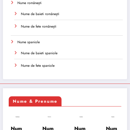
Nume românești
Nume de baieti românești
Nume de fete românești
Nume spaniole
Nume de baieti spaniole
Nume de fete spaniole
Nume & Prenume
Num
Num
Num
Num