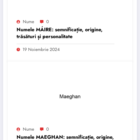
Nume
0
Numele MÁIRE: semnificație, origine,
trăsături și personalitate
19 Noiembrie 2024
Nume
0
Numele MAEGHAN: semnificație, origine,