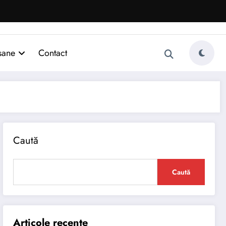
sane
Contact
Caută
Caută
Articole recente