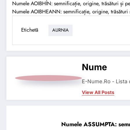
Numele AOIBHÍN: semnificație, origine, trăsături și pe
Numele AOIBHEANN: semnificație, origine, trăsături ș
Etichetă
AURNIA
Nume
E-Nume.Ro - Lista
View All Posts
Numele ASSUMPTA: semnific