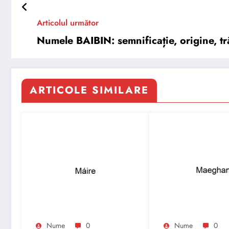
Articolul următor
Numele BAIBIN: semnificație, origine, tră
ARTICOLE SIMILARE
Nume
0
Nume
0