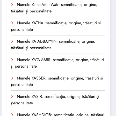
Numele Yatha-Amir-Watr: semnificație, origine,
trăsături și personalitate
Numele YATHA: semnificație, origine, trăsături și
personalitate
Numele YATAL-BAYYIN: semnificație, origine,
trăsături și personalitate
Numele YATA-AMIR: semnificație, origine, trăsături
și personalitate
Numele YASSER: semnificație, origine, trăsături și
personalitate
Numele YASIR: semnificație, origine, trăsături și
personalitate
Numele YASHDJOB: semnificație, origine, trăsături