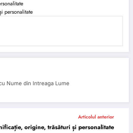
rsonalitate
i personalitate
 cu Nume din Intreaga Lume
Articolul anterior
ație, origine, trăsături și personalitate