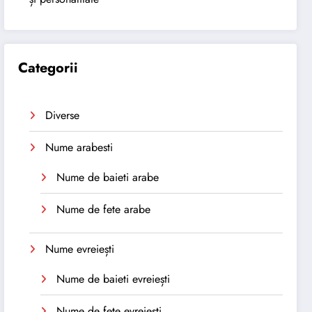
Categorii
Diverse
Nume arabesti
Nume de baieti arabe
Nume de fete arabe
Nume evreiești
Nume de baieti evreiești
Nume de fete evreiești