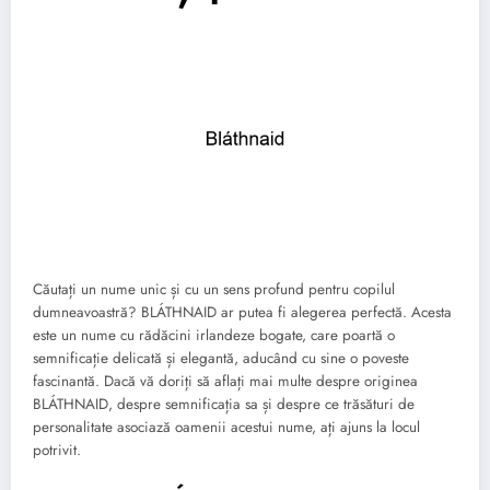
Căutați un nume unic și cu un sens profund pentru copilul
dumneavoastră? BLÁTHNAID ar putea fi alegerea perfectă. Acesta
este un nume cu rădăcini irlandeze bogate, care poartă o
semnificație delicată și elegantă, aducând cu sine o poveste
fascinantă. Dacă vă doriți să aflați mai multe despre originea
BLÁTHNAID, despre semnificația sa și despre ce trăsături de
personalitate asociază oamenii acestui nume, ați ajuns la locul
potrivit.