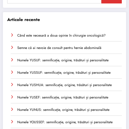
Articole recente
Când este necesară a doua opinie în chirurgie oncologică?
Semne că ai nevoie de consult pentru hernie abdominală
Numele YUSUF: semnificație, origine, trăsături și personalitate
Numele YUSSUF: semnificație, origine, trăsături și personalitate
Numele YUSHUA: semnificație, origine, trăsături și personalitate
Numele YUSEF: semnificație, origine, trăsături și personalitate
Numele YUNUS: semnificație, origine, trăsături și personalitate
Numele YOUSSEF: semnificație, origine, trăsături și personalitate