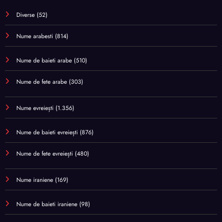
Diverse
(52)
Nume arabesti
(814)
Nume de baieti arabe
(510)
Nume de fete arabe
(303)
Nume evreiești
(1.356)
Nume de baieti evreiești
(876)
Nume de fete evreiești
(480)
Nume iraniene
(169)
Nume de baieti iraniene
(98)