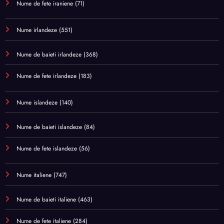
Nume de fete iraniene
(71)
Nume irlandeze
(551)
Nume de baieti irlandeze
(368)
Nume de fete irlandeze
(183)
Nume islandeze
(140)
Nume de baieti islandeze
(84)
Nume de fete islandeze
(56)
Nume italiene
(747)
Nume de baieti italiene
(463)
Nume de fete italiene
(284)