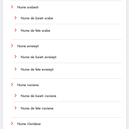
Nume arabesti
Nume de baieti arabe
Nume de fete arabe
Nume evreiești
Nume de baieti evreiești
Nume de fete evreiești
Nume iraniene
Nume de baieti iraniene
Nume de fete iraniene
Nume irlandeze