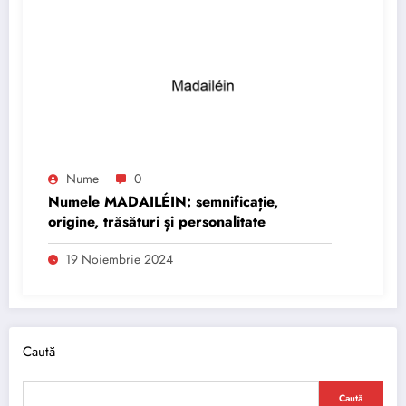
Nume
0
Numele MADAILÉIN: semnificație,
origine, trăsături și personalitate
19 Noiembrie 2024
Caută
Caută