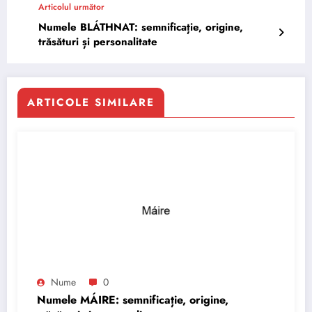
Articolul următor
Numele BLÁTHNAT: semnificație, origine,
trăsături și personalitate
ARTICOLE SIMILARE
Nume
0
Numele MÁIRE: semnificație, origine,