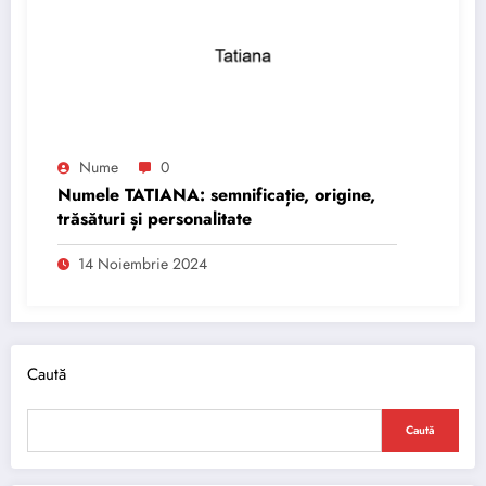
Nume
0
Numele TATIANA: semnificație, origine,
trăsături și personalitate
14 Noiembrie 2024
Caută
Caută