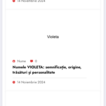
14 Noiembrie 2024
Nume
0
Numele VIOLETA: semnificație, origine,
trăsături și personalitate
14 Noiembrie 2024