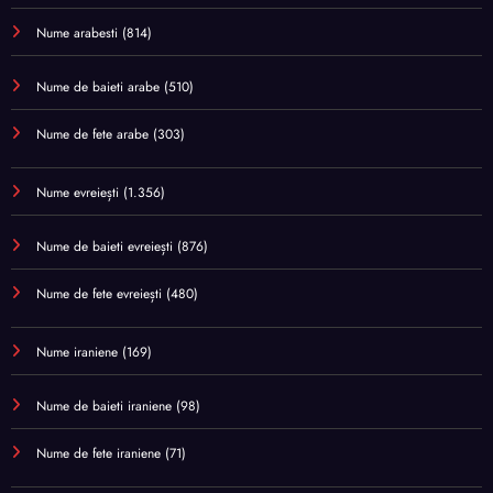
Nume arabesti
(814)
Nume de baieti arabe
(510)
Nume de fete arabe
(303)
Nume evreiești
(1.356)
Nume de baieti evreiești
(876)
Nume de fete evreiești
(480)
Nume iraniene
(169)
Nume de baieti iraniene
(98)
Nume de fete iraniene
(71)