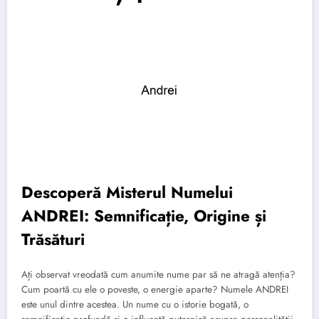
Descoperă Misterul Numelui
ANDREI: Semnificație, Origine și
Trăsături
Ați observat vreodată cum anumite nume par să ne atragă atenția?
Cum poartă cu ele o poveste, o energie aparte? Numele ANDREI
este unul dintre acestea. Un nume cu o istorie bogată, o