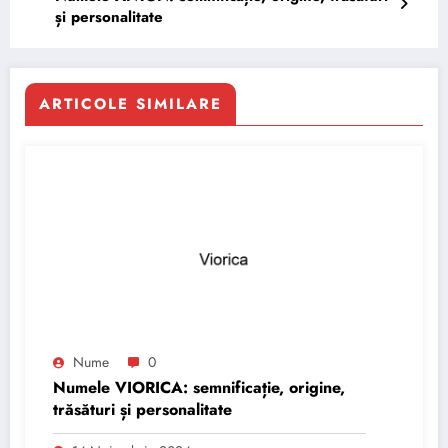
și personalitate
ARTICOLE SIMILARE
Nume
0
Numele VIORICA: semnificație, origine,
trăsături și personalitate