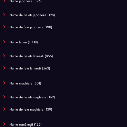
Nume japoneze
(396)
Nume de baieti japoneze
(198)
Nume de fete japoneze
(198)
Nume latine
(1.418)
Nume de baieti latinesti
(855)
Nume de fete latinesti
(563)
Nume maghiare
(301)
Nume de baieti maghiare
(162)
Nume de fete maghiare
(139)
Nume românești
(125)