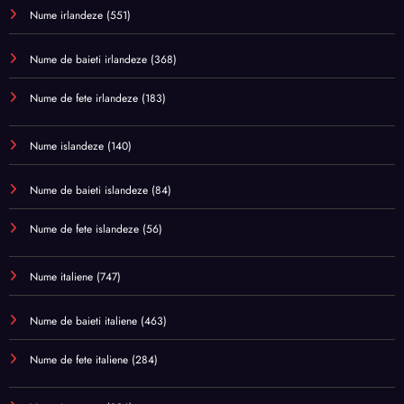
Nume irlandeze
(551)
Nume de baieti irlandeze
(368)
Nume de fete irlandeze
(183)
Nume islandeze
(140)
Nume de baieti islandeze
(84)
Nume de fete islandeze
(56)
Nume italiene
(747)
Nume de baieti italiene
(463)
Nume de fete italiene
(284)