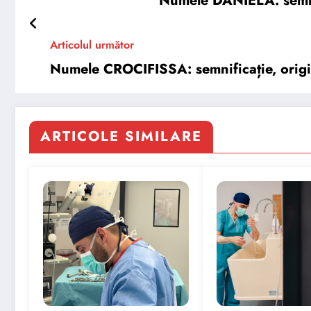
Numele DANIELA: semnifi
Articolul următor
Numele CROCIFISSA: semnificație, origine
ARTICOLE SIMILARE