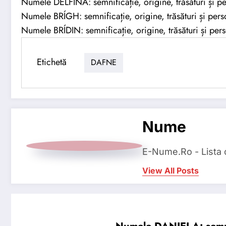
Numele DELFINA: semnificație, origine, trăsături și pe
Numele BRÍGH: semnificație, origine, trăsături și perso
Numele BRÍDIN: semnificație, origine, trăsături și pers
Etichetă
DAFNE
Nume
E-Nume.Ro - Lista
View All Posts