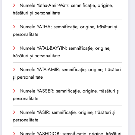
Numele Yatha-Amir-Watr: semnificație, origine,
trăsături și personalitate
Numele YATHA: semnificație, origine, trăsături și
personalitate
Numele YATAL-BAYYIN: semnificație, origine,
trăsături și personalitate
Numele YATA-AMIR: semnificație, origine, trăsături
și personalitate
Numele YASSER: semnificație, origine, trăsături și
personalitate
Numele YASIR: semnificație, origine, trăsături și
personalitate
Numele YASHDJOB: semnificație, origine, trăsături