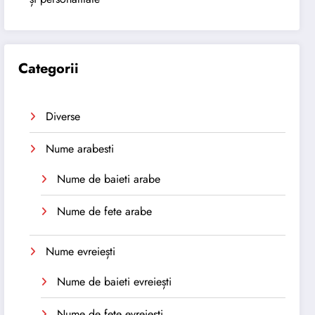
Categorii
Diverse
Nume arabesti
Nume de baieti arabe
Nume de fete arabe
Nume evreiești
Nume de baieti evreiești
Nume de fete evreiești