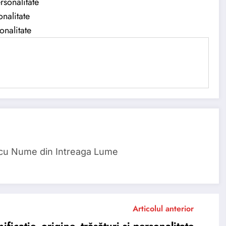
rsonalitate
nalitate
onalitate
 cu Nume din Intreaga Lume
Articolul anterior