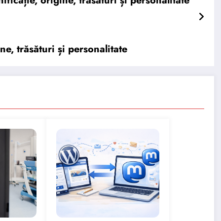
cație, origine, trăsături și personalitate
, trăsături și personalitate