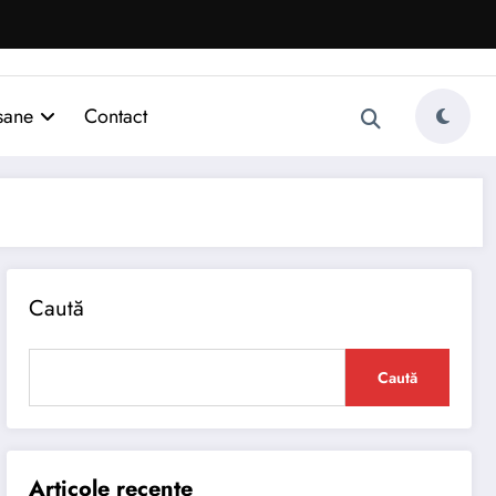
sane
Contact
Caută
Caută
Articole recente