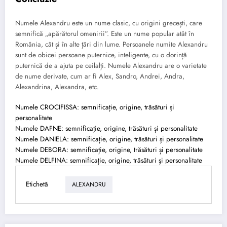
Numele Alexandru este un nume clasic, cu origini grecești, care
semnifică „apărătorul omenirii”. Este un nume popular atât în
România, cât și în alte țări din lume. Persoanele numite Alexandru
sunt de obicei persoane puternice, inteligente, cu o dorință
puternică de a ajuta pe ceilalți. Numele Alexandru are o varietate
de nume derivate, cum ar fi Alex, Sandro, Andrei, Andra,
Alexandrina, Alexandra, etc.
Numele CROCIFISSA: semnificație, origine, trăsături și
personalitate
Numele DAFNE: semnificație, origine, trăsături și personalitate
Numele DANIELA: semnificație, origine, trăsături și personalitate
Numele DEBORA: semnificație, origine, trăsături și personalitate
Numele DELFINA: semnificație, origine, trăsături și personalitate
Etichetă
ALEXANDRU