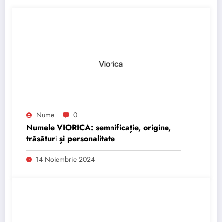
Nume
0
Numele VIORICA: semnificație, origine,
trăsături și personalitate
14 Noiembrie 2024