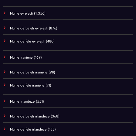
Nume evreiești
(1.356)
Nume de baieti evreiești
(876)
Nume de fete evreiești
(480)
Nume iraniene
(169)
Nume de baieti iraniene
(98)
Nume de fete iraniene
(71)
Nume irlandeze
(551)
Nume de baieti irlandeze
(368)
Nume de fete irlandeze
(183)