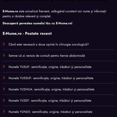
E-Nume.ro
este actualizat frecvent, adăugând constant noi nume și informații
pentru a rămâne relevant și complet.
Descoperă povestea numelui tău cu
E-Nume.ro
!
E-Nume.ro - Postate recent
Când este necesară a doua opinie în chirurgie oncologică?
Semne că ai nevoie de consult pentru hernie abdominală
Numele YUSUF: semnificație, origine, trăsături și personalitate
Numele YUSSUF: semnificație, origine, trăsături și personalitate
Numele YUSHUA: semnificație, origine, trăsături și personalitate
Numele YUSEF: semnificație, origine, trăsături și personalitate
Numele YUNUS: semnificație, origine, trăsături și personalitate