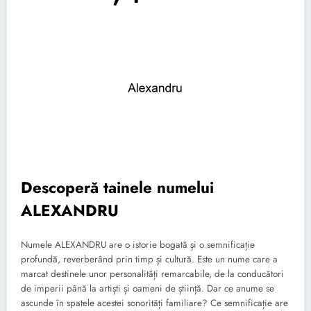
Descoperă tainele numelui
ALEXANDRU
Numele ALEXANDRU are o istorie bogată și o semnificație
profundă, reverberând prin timp și cultură. Este un nume care a
marcat destinele unor personalități remarcabile, de la conducători
de imperii până la artiști și oameni de știință. Dar ce anume se
ascunde în spatele acestei sonorități familiare? Ce semnificație are