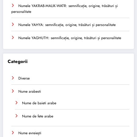
Numele YAKRAB-MALIK-WATR: semnificație, origine, trăsături și
personalitate
Numele YAHYA: semnificație, origine, trăsături și personalitate
Numele YAGHUTH: semnificație, origine, trăsături și personalitate
Categorii
Diverse
Nume arabesti
Nume de baieti arabe
Nume de fete arabe
Nume evreiești