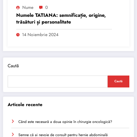
Nume
0
Numele TATIANA: semnificație, origine,
trăsături și personalitate
14 Noiembrie 2024
Caută
Caută
Articole recente
Când este necesară a doua opinie în chirurgie oncologică?
Semne că ai nevoie de consult pentru hernie abdominală