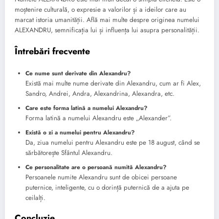
moștenire culturală, o expresie a valorilor și a ideilor care au
marcat istoria umanității. Află mai multe despre originea numelui
ALEXANDRU, semnificația lui și influența lui asupra personalității.
Întrebări frecvente
Ce nume sunt derivate din Alexandru?
Există mai multe nume derivate din Alexandru, cum ar fi Alex,
Sandro, Andrei, Andra, Alexandrina, Alexandra, etc.
Care este forma latină a numelui Alexandru?
Forma latină a numelui Alexandru este „Alexander”.
Există o zi a numelui pentru Alexandru?
Da, ziua numelui pentru Alexandru este pe 18 august, când se
sărbătorește Sfântul Alexandru.
Ce personalitate are o persoană numită Alexandru?
Persoanele numite Alexandru sunt de obicei persoane
puternice, inteligente, cu o dorință puternică de a ajuta pe
ceilalți.
Concluzie