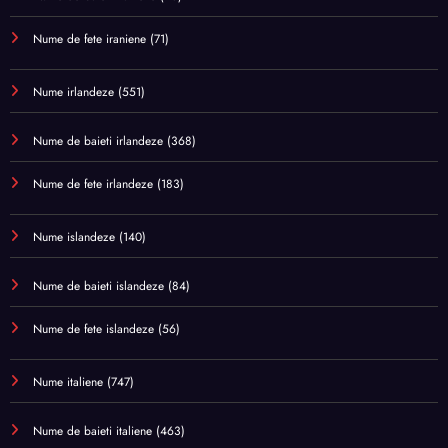
Nume de fete iraniene
(71)
Nume irlandeze
(551)
Nume de baieti irlandeze
(368)
Nume de fete irlandeze
(183)
Nume islandeze
(140)
Nume de baieti islandeze
(84)
Nume de fete islandeze
(56)
Nume italiene
(747)
Nume de baieti italiene
(463)