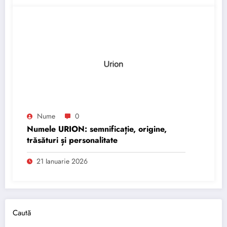
Nume
0
Numele URION: semnificație, origine,
trăsături și personalitate
21 Ianuarie 2026
Caută