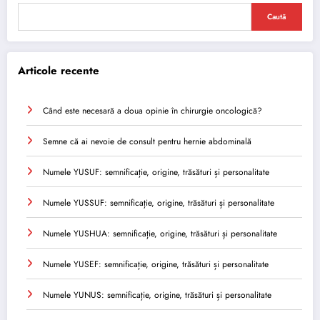
Caută
Articole recente
Când este necesară a doua opinie în chirurgie oncologică?
Semne că ai nevoie de consult pentru hernie abdominală
Numele YUSUF: semnificație, origine, trăsături și personalitate
Numele YUSSUF: semnificație, origine, trăsături și personalitate
Numele YUSHUA: semnificație, origine, trăsături și personalitate
Numele YUSEF: semnificație, origine, trăsături și personalitate
Numele YUNUS: semnificație, origine, trăsături și personalitate