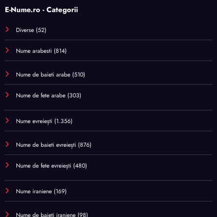
E-Nume.ro - Categorii
Diverse
(52)
Nume arabesti
(814)
Nume de baieti arabe
(510)
Nume de fete arabe
(303)
Nume evreiești
(1.356)
Nume de baieti evreiești
(876)
Nume de fete evreiești
(480)
Nume iraniene
(169)
Nume de baieti iraniene
(98)