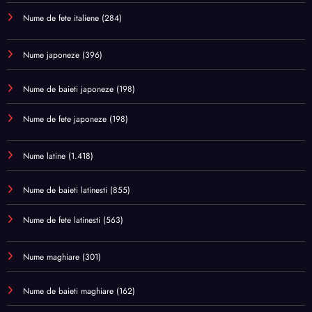
Nume de fete italiene
(284)
Nume japoneze
(396)
Nume de baieti japoneze
(198)
Nume de fete japoneze
(198)
Nume latine
(1.418)
Nume de baieti latinesti
(855)
Nume de fete latinesti
(563)
Nume maghiare
(301)
Nume de baieti maghiare
(162)