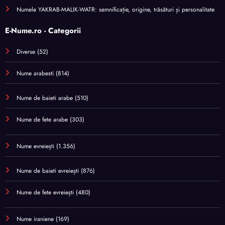
Numele YAKRAB-MALIK-WATR: semnificație, origine, trăsături și personalitate
E-Nume.ro - Categorii
Diverse
(52)
Nume arabesti
(814)
Nume de baieti arabe
(510)
Nume de fete arabe
(303)
Nume evreiești
(1.356)
Nume de baieti evreiești
(876)
Nume de fete evreiești
(480)
Nume iraniene
(169)