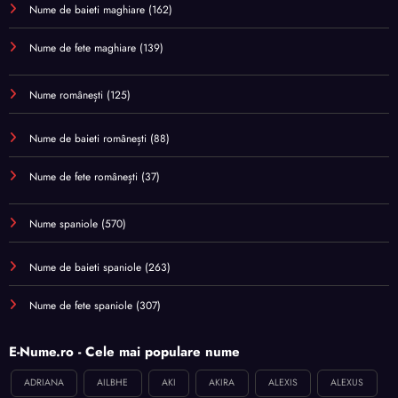
Nume de baieti maghiare
(162)
Nume de fete maghiare
(139)
Nume românești
(125)
Nume de baieti românești
(88)
Nume de fete românești
(37)
Nume spaniole
(570)
Nume de baieti spaniole
(263)
Nume de fete spaniole
(307)
E-Nume.ro - Cele mai populare nume
ADRIANA
AILBHE
AKI
AKIRA
ALEXIS
ALEXUS