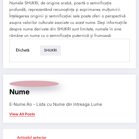
Numele SHUKRI, de origine arabă, poartă o semnificație
profundă, reprezentând recunoștința și exprimarea mulțumirii.
Înțelegerea originii și semnificației sale poate oferi o perspectivă
asupra valorilor culturale asociate cu acest nume. Deși informațiile
despre nume derivate din SHUKRI sunt limitate, numele în sine
rămâne un nume cu o semnificație puternică și frumoasă.
Etichetă
SHUKRI
Nume
E-Nume.Ro - Lista cu Nume din Intreaga Lume
View All Posts
Articolul anterior