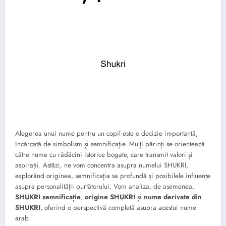
Alegerea unui nume pentru un copil este o decizie importantă,
încărcată de simbolism și semnificație. Mulți părinți se orientează
către nume cu rădăcini istorice bogate, care transmit valori și
aspirații. Astăzi, ne vom concentra asupra numelui SHUKRI,
explorând originea, semnificația sa profundă și posibilele influențe
asupra personalității purtătorului. Vom analiza, de asemenea,
SHUKRI semnificație
,
origine SHUKRI
și
nume derivate din
SHUKRI
, oferind o perspectivă completă asupra acestui nume
arab.