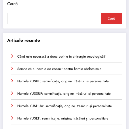
Caută
Caută
Articole recente
Când este necesară a doua opinie în chirurgie oncologică?
Semne că ai nevoie de consult pentru hernie abdominală
Numele YUSUF: semnificație, origine, trăsături și personalitate
Numele YUSSUF: semnificație, origine, trăsături și personalitate
Numele YUSHUA: semnificație, origine, trăsături și personalitate
Numele YUSEF: semnificație, origine, trăsături și personalitate