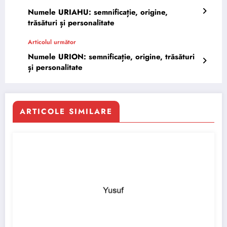
Numele URIAHU: semnificație, origine,
trăsături și personalitate
Articolul următor
Numele URION: semnificație, origine, trăsături
și personalitate
ARTICOLE SIMILARE