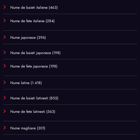
Nume de baieti italiene
(463)
Nume de fete italiene
(284)
Nume japoneze
(396)
Nume de baieti japoneze
(198)
Nume de fete japoneze
(198)
Nume latine
(1.418)
Nume de baieti latinesti
(855)
Nume de fete latinesti
(563)
Nume maghiare
(301)