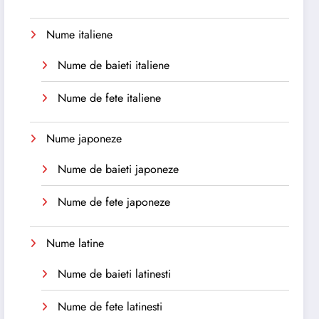
Nume italiene
Nume de baieti italiene
Nume de fete italiene
Nume japoneze
Nume de baieti japoneze
Nume de fete japoneze
Nume latine
Nume de baieti latinesti
Nume de fete latinesti