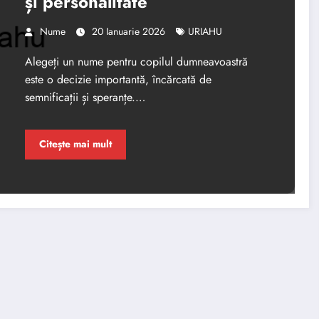
și personalitate
Nume
20 Ianuarie 2026
URIAHU
Alegeți un nume pentru copilul dumneavoastră
este o decizie importantă, încărcată de
semnificații și speranțe.…
Citește mai mult