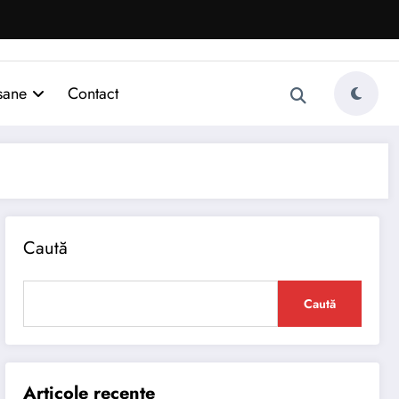
sane
Contact
Caută
Caută
Articole recente