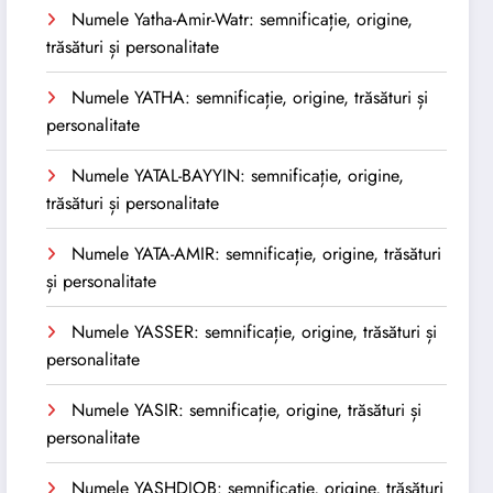
Numele Yatha-Amir-Watr: semnificație, origine,
trăsături și personalitate
Numele YATHA: semnificație, origine, trăsături și
personalitate
Numele YATAL-BAYYIN: semnificație, origine,
trăsături și personalitate
Numele YATA-AMIR: semnificație, origine, trăsături
și personalitate
Numele YASSER: semnificație, origine, trăsături și
personalitate
Numele YASIR: semnificație, origine, trăsături și
personalitate
Numele YASHDJOB: semnificație, origine, trăsături