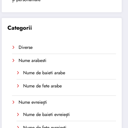
Categorii
Diverse
Nume arabesti
Nume de baieti arabe
Nume de fete arabe
Nume evreiești
Nume de baieti evreiești
Nume de fete evreiești