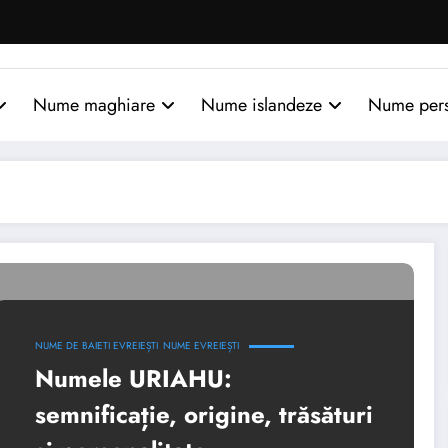
Nume maghiare
Nume islandeze
Nume per
NUME DE BAIETI EVREIEȘTI
NUME EVREIEȘTI
Numele URIAHU:
semnificație, origine, trăsături