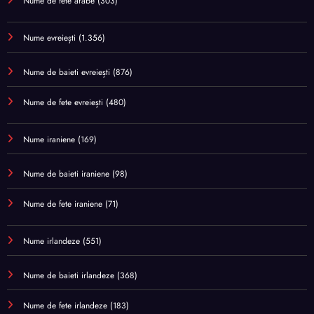
Nume de fete arabe
(303)
Nume evreiești
(1.356)
Nume de baieti evreiești
(876)
Nume de fete evreiești
(480)
Nume iraniene
(169)
Nume de baieti iraniene
(98)
Nume de fete iraniene
(71)
Nume irlandeze
(551)
Nume de baieti irlandeze
(368)
Nume de fete irlandeze
(183)