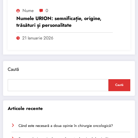
Nume
0
Numele URION: semnificație, origine,
trăsături și personalitate
21 Ianuarie 2026
Caută
Caută
Articole recente
Când este necesară a doua opinie în chirurgie oncologică?