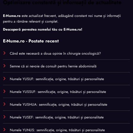
Optimizare constantă și informații de actualitate
E-Nume.ro
este actualizat frecvent, adăugând constant noi nume și informații
pentru a rămâne relevant și complet.
Descoperă povestea numelui tău cu
E-Nume.ro
!
E-Nume.ro - Postate recent
Când este necesară a doua opinie în chirurgie oncologică?
Semne că ai nevoie de consult pentru hernie abdominală
Numele YUSUF: semnificație, origine, trăsături și personalitate
Numele YUSSUF: semnificație, origine, trăsături și personalitate
Numele YUSHUA: semnificație, origine, trăsături și personalitate
Numele YUSEF: semnificație, origine, trăsături și personalitate
Numele YUNUS: semnificație, origine, trăsături și personalitate