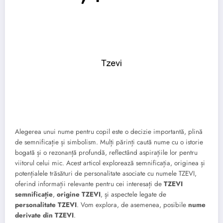
Alegerea unui nume pentru copil este o decizie importantă, plină
de semnificație și simbolism. Mulți părinți caută nume cu o istorie
bogată și o rezonanță profundă, reflectând aspirațiile lor pentru
viitorul celui mic. Acest articol explorează semnificația, originea și
potențialele trăsături de personalitate asociate cu numele TZEVI,
oferind informații relevante pentru cei interesați de
TZEVI
semnificație
,
origine TZEVI
, și aspectele legate de
personalitate TZEVI
. Vom explora, de asemenea, posibile
nume
derivate din TZEVI
.