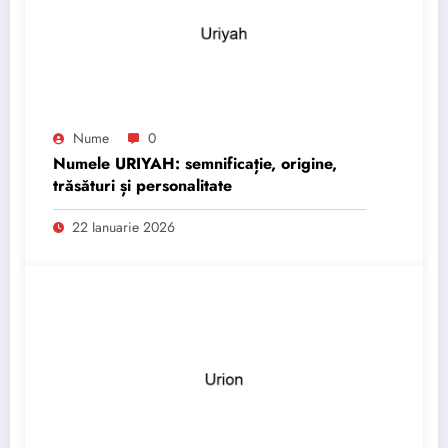
Nume
0
Numele URIYAH: semnificație, origine,
trăsături și personalitate
22 Ianuarie 2026