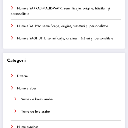
Numele YAKRAB-MALIK-WATR: semnificație, origine, trăsături și
personalitate
Numele YAHYA: semnificație, origine, trăsături și personalitate
Numele YAGHUTH: semnificație, origine, trăsături și personalitate
Categorii
Diverse
Nume arabesti
Nume de baieti arabe
Nume de fete arabe
Nume evreiești