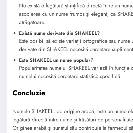
Nu există o legătură științifică directă între un nume
asocierea cu un nume frumos și elegant, ca SHAKEEL
atrăgătoare.
Există nume derivate din SHAKEEL?
Este posibil să existe variații ortografice sau num
derivate din SHAKEEL necesită cercetare supliment
Este SHAKEEL un nume popular?
Popularitatea numelui SHAKEEL variază în funcție d
numelui necesită cercetare statistică specifică.
Concluzie
Numele SHAKEEL, de origine arabă, este un nume eleg
legătură directă între nume și trăsături de personalita
Originea arabă și sunetul său contribuie la farmecul 