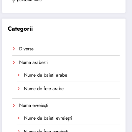
Categorii
Diverse
Nume arabesti
Nume de baieti arabe
Nume de fete arabe
Nume evreiești
Nume de baieti evreiești
Nume de fete evreiești