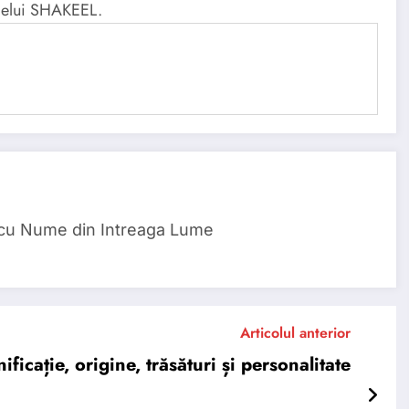
umelui SHAKEEL.
 cu Nume din Intreaga Lume
Articolul anterior
icație, origine, trăsături și personalitate