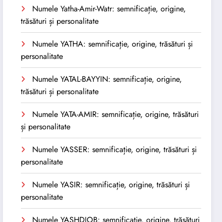
Numele Yatha-Amir-Watr: semnificație, origine,
trăsături și personalitate
Numele YATHA: semnificație, origine, trăsături și
personalitate
Numele YATAL-BAYYIN: semnificație, origine,
trăsături și personalitate
Numele YATA-AMIR: semnificație, origine, trăsături
și personalitate
Numele YASSER: semnificație, origine, trăsături și
personalitate
Numele YASIR: semnificație, origine, trăsături și
personalitate
Numele YASHDJOB: semnificație, origine, trăsături