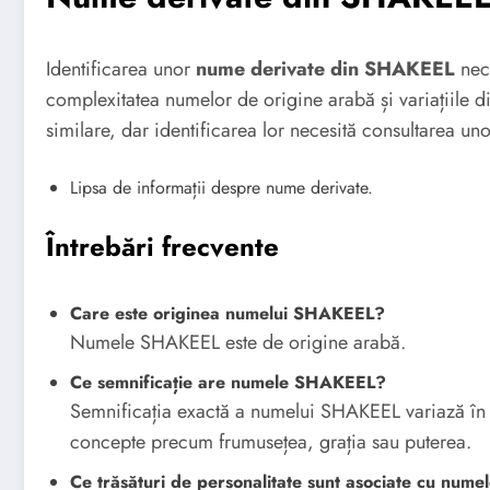
Identificarea unor
nume derivate din SHAKEEL
nece
complexitatea numelor de origine arabă și variațiile di
similare, dar identificarea lor necesită consultarea uno
Lipsa de informații despre nume derivate.
Întrebări frecvente
Care este originea numelui SHAKEEL?
Numele SHAKEEL este de origine arabă.
Ce semnificație are numele SHAKEEL?
Semnificația exactă a numelui SHAKEEL variază în f
concepte precum frumusețea, grația sau puterea.
Ce trăsături de personalitate sunt asociate cu nu