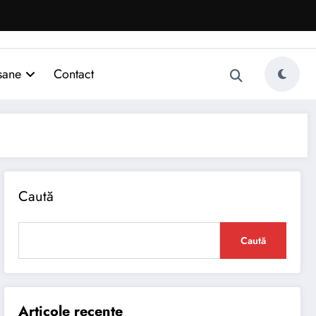
sane
Contact
Caută
Caută
Articole recente