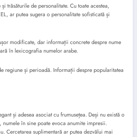
 și trăsăturile de personalitate. Cu toate acestea,
, ar putea sugera o personalitate sofisticată și
e ușor modificate, dar informații concrete despre nume
ară în lexicografia numelor arabe.
e regiune și perioadă. Informații despre popularitatea
ant și adesea asociat cu frumusețea. Deși nu există o
te, numele în sine poate evoca anumite impresii.
său. Cercetarea suplimentară ar putea dezvălui mai