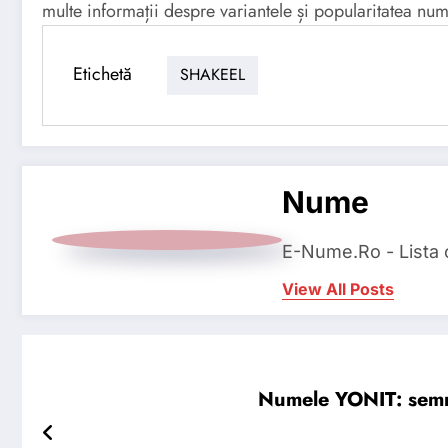
multe informații despre variantele și popularitatea n
Etichetă
SHAKEEL
Nume
E-Nume.Ro - Lista
View All Posts
Numele YONIT: semnif