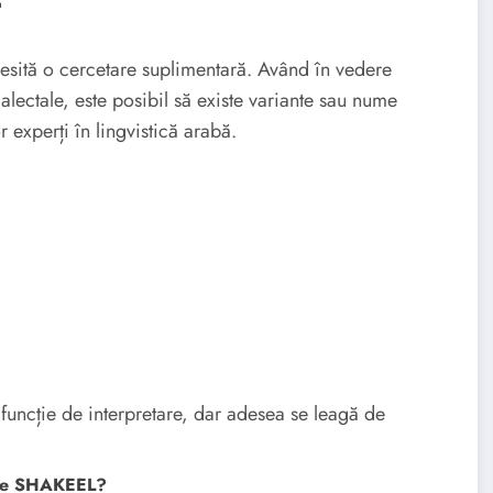
sită o cercetare suplimentară. Având în vedere
alectale, este posibil să existe variante sau nume
r experți în lingvistică arabă.
uncție de interpretare, dar adesea se leagă de
mele SHAKEEL?