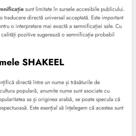
nificație
sunt limitate în sursele accesibile publicului.
o traducere directă universal acceptată. Este important
ntru o interpretare mai exactă a semnificației sale. Cu
calități pozitive sugerează o semnificație probabil
 numele SHAKEEL
nțifică directă între un nume și trăsăturile de
n cultura populară, anumite nume sunt asociate cu
pularitatea sa și originea arabă, se poate specula că
respectuoasă. Este esențial să înțelegem că acestea sunt
L