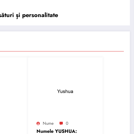
ături și personalitate
Nume
0
:
Numele YUSHUA: