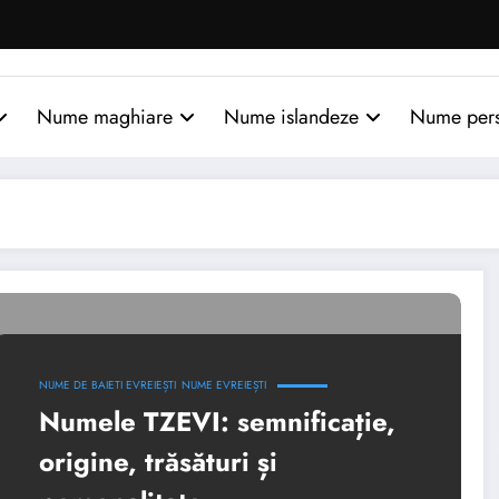
Nume maghiare
Nume islandeze
Nume per
NUME DE BAIETI EVREIEȘTI
NUME EVREIEȘTI
Numele TZEVI: semnificație,
origine, trăsături și