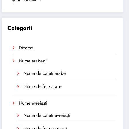
Categorii
Diverse
Nume arabesti
Nume de baieti arabe
Nume de fete arabe
Nume evreiești
Nume de baieti evreiești
Nume de fete evreiești