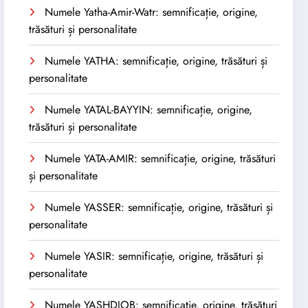
Numele Yatha-Amir-Watr: semnificație, origine,
trăsături și personalitate
Numele YATHA: semnificație, origine, trăsături și
personalitate
Numele YATAL-BAYYIN: semnificație, origine,
trăsături și personalitate
Numele YATA-AMIR: semnificație, origine, trăsături
și personalitate
Numele YASSER: semnificație, origine, trăsături și
personalitate
Numele YASIR: semnificație, origine, trăsături și
personalitate
Numele YASHDJOB: semnificație, origine, trăsături