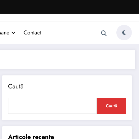
sane
Contact
Caută
Caută
Articole recente