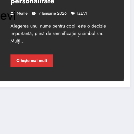
personalitate
Nume
7 Ianuarie 2026
TZEVI
Alegerea unui nume pentru copil este o decizie
importantă, plină de semnificație și simbolism.
Mulți…
Citește mai mult