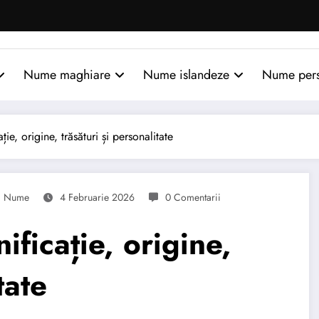
Nume maghiare
Nume islandeze
Nume per
e, origine, trăsături și personalitate
Nume
4 Februarie 2026
0 Comentarii
ficație, origine,
tate