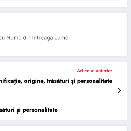
 cu Nume din Intreaga Lume
Articolul anterior
cație, origine, trăsături și personalitate
ături și personalitate