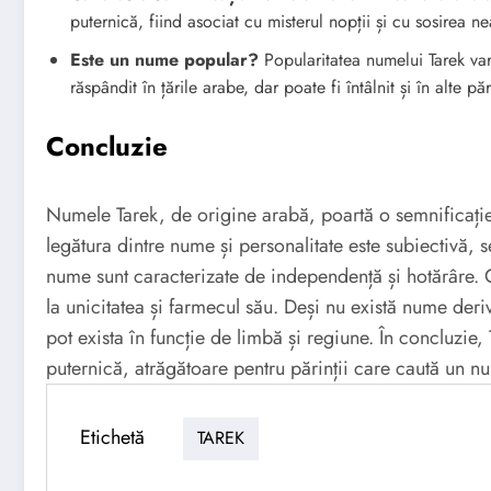
puternică, fiind asociat cu misterul nopții și cu sosirea 
Este un nume popular?
Popularitatea numelui Tarek var
răspândit în țările arabe, dar poate fi întâlnit și în alte păr
Concluzie
Numele Tarek, de origine arabă, poartă o semnificație
legătura dintre nume și personalitate este subiectivă,
nume sunt caracterizate de independență și hotărâre. 
la unicitatea și farmecul său. Deși nu există nume deriv
pot exista în funcție de limbă și regiune. În concluzie,
puternică, atrăgătoare pentru părinții care caută un n
Etichetă
TAREK