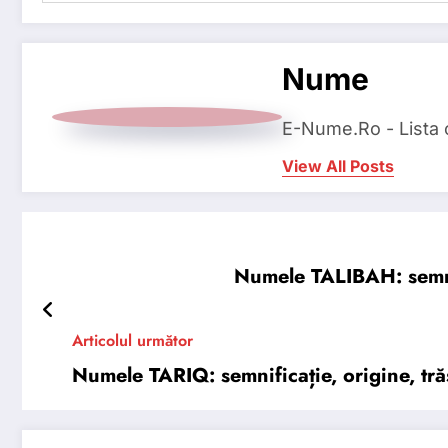
Nume
E-Nume.Ro - Lista
View All Posts
Numele TALIBAH: semnifi
Articolul următor
Numele TARIQ: semnificație, origine, trăs