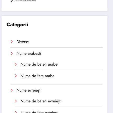
Categorii
Diverse
Nume arabesti
Nume de baieti arabe
Nume de fete arabe
Nume evreiești
Nume de baieti evreiești
Nume de fete evreiești