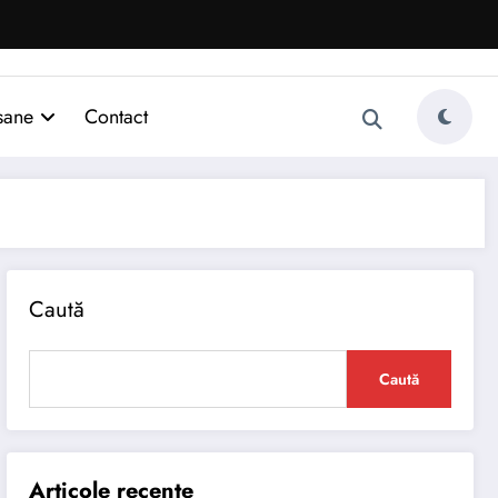
sane
Contact
Caută
Caută
Articole recente