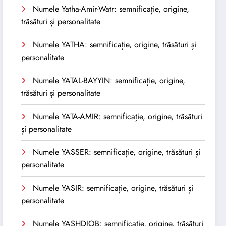
Numele Yatha-Amir-Watr: semnificație, origine,
trăsături și personalitate
Numele YATHA: semnificație, origine, trăsături și
personalitate
Numele YATAL-BAYYIN: semnificație, origine,
trăsături și personalitate
Numele YATA-AMIR: semnificație, origine, trăsături
și personalitate
Numele YASSER: semnificație, origine, trăsături și
personalitate
Numele YASIR: semnificație, origine, trăsături și
personalitate
Numele YASHDJOB: semnificație, origine, trăsături