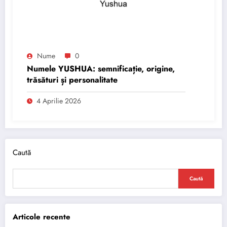
Nume
0
Numele YUSHUA: semnificație, origine,
trăsături și personalitate
4 Aprilie 2026
Caută
Caută
Articole recente