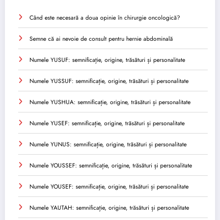
Când este necesară a doua opinie în chirurgie oncologică?
Semne că ai nevoie de consult pentru hernie abdominală
Numele YUSUF: semnificație, origine, trăsături și personalitate
Numele YUSSUF: semnificație, origine, trăsături și personalitate
Numele YUSHUA: semnificație, origine, trăsături și personalitate
Numele YUSEF: semnificație, origine, trăsături și personalitate
Numele YUNUS: semnificație, origine, trăsături și personalitate
Numele YOUSSEF: semnificație, origine, trăsături și personalitate
Numele YOUSEF: semnificație, origine, trăsături și personalitate
Numele YAUTAH: semnificație, origine, trăsături și personalitate