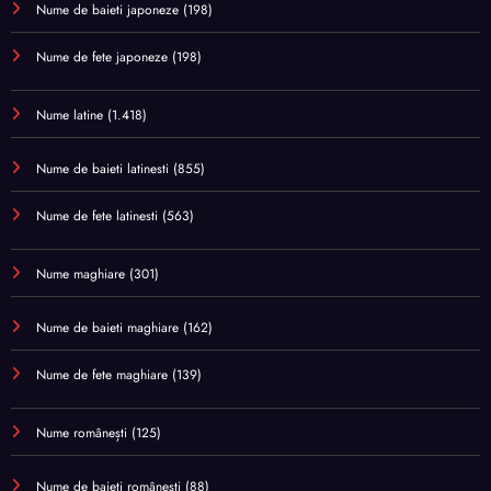
Nume de baieti japoneze
(198)
Nume de fete japoneze
(198)
Nume latine
(1.418)
Nume de baieti latinesti
(855)
Nume de fete latinesti
(563)
Nume maghiare
(301)
Nume de baieti maghiare
(162)
Nume de fete maghiare
(139)
Nume românești
(125)
Nume de baieti românești
(88)