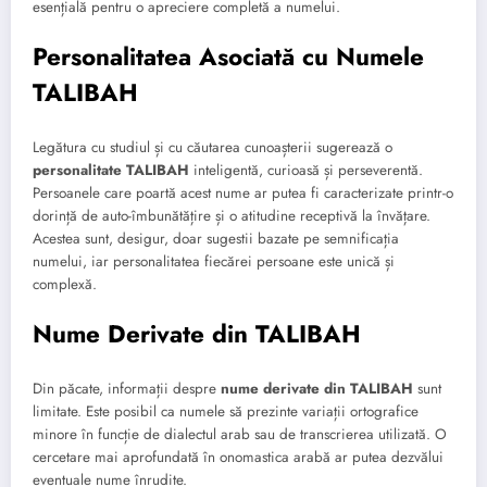
esențială pentru o apreciere completă a numelui.
Personalitatea Asociată cu Numele
TALIBAH
Legătura cu studiul și cu căutarea cunoașterii sugerează o
personalitate TALIBAH
inteligentă, curioasă și perseverentă.
Persoanele care poartă acest nume ar putea fi caracterizate printr-o
dorință de auto-îmbunătățire și o atitudine receptivă la învățare.
Acestea sunt, desigur, doar sugestii bazate pe semnificația
numelui, iar personalitatea fiecărei persoane este unică și
complexă.
Nume Derivate din TALIBAH
Din păcate, informații despre
nume derivate din TALIBAH
sunt
limitate. Este posibil ca numele să prezinte variații ortografice
minore în funcție de dialectul arab sau de transcrierea utilizată. O
cercetare mai aprofundată în onomastica arabă ar putea dezvălui
eventuale nume înrudite.