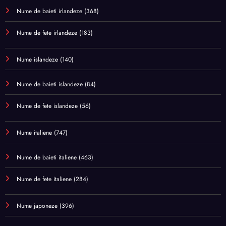
Nume de baieti irlandeze
(368)
Nume de fete irlandeze
(183)
Nume islandeze
(140)
Nume de baieti islandeze
(84)
Nume de fete islandeze
(56)
Nume italiene
(747)
Nume de baieti italiene
(463)
Nume de fete italiene
(284)
Nume japoneze
(396)