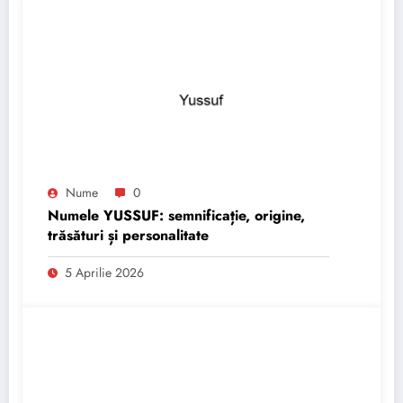
Nume
0
Numele YUSSUF: semnificație, origine,
trăsături și personalitate
5 Aprilie 2026