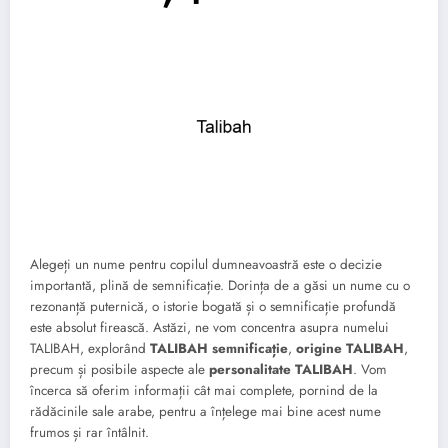
Alegeți un nume pentru copilul dumneavoastră este o decizie
importantă, plină de semnificație. Dorința de a găsi un nume cu o
rezonanță puternică, o istorie bogată și o semnificație profundă
este absolut firească. Astăzi, ne vom concentra asupra numelui
TALIBAH, explorând
TALIBAH semnificație
,
origine TALIBAH
,
precum și posibile aspecte ale
personalitate TALIBAH
. Vom
încerca să oferim informații cât mai complete, pornind de la
rădăcinile sale arabe, pentru a înțelege mai bine acest nume
frumos și rar întâlnit.