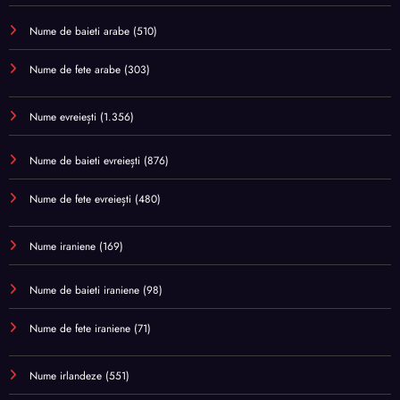
Nume de baieti arabe
(510)
Nume de fete arabe
(303)
Nume evreiești
(1.356)
Nume de baieti evreiești
(876)
Nume de fete evreiești
(480)
Nume iraniene
(169)
Nume de baieti iraniene
(98)
Nume de fete iraniene
(71)
Nume irlandeze
(551)