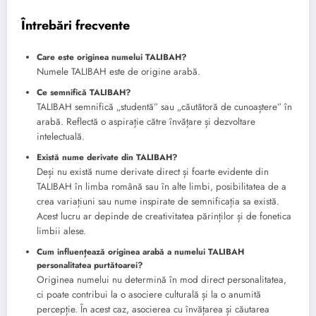
Întrebări frecvente
Care este originea numelui TALIBAH?
Numele TALIBAH este de origine arabă.
Ce semnifică TALIBAH?
TALIBAH semnifică „studentă” sau „căutătoră de cunoaștere” în
arabă. Reflectă o aspirație către învățare și dezvoltare
intelectuală.
Există nume derivate din TALIBAH?
Deși nu există nume derivate direct și foarte evidente din
TALIBAH în limba română sau în alte limbi, posibilitatea de a
crea variațiuni sau nume inspirate de semnificația sa există.
Acest lucru ar depinde de creativitatea părinților și de fonetica
limbii alese.
Cum influențează originea arabă a numelui TALIBAH
personalitatea purtătoarei?
Originea numelui nu determină în mod direct personalitatea,
ci poate contribui la o asociere culturală și la o anumită
percepție. În acest caz, asocierea cu învățarea și căutarea