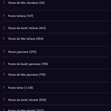
Nume de fete islandeze
(56)
Nume italiene
(747)
Nume de baieti italiene
(463)
Nume de fete italiene
(284)
Nume japoneze
(396)
Nume de baieti japoneze
(198)
Nume de fete japoneze
(198)
Nume latine
(1.418)
Nume de baieti latinesti
(855)
Nume de fete latinesti
(563)