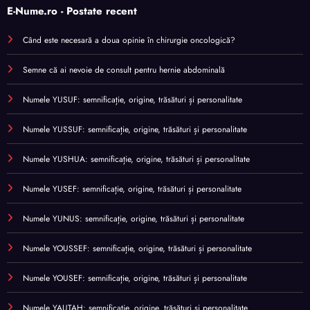
E-Nume.ro - Postate recent
Când este necesară a doua opinie în chirurgie oncologică?
Semne că ai nevoie de consult pentru hernie abdominală
Numele YUSUF: semnificație, origine, trăsături și personalitate
Numele YUSSUF: semnificație, origine, trăsături și personalitate
Numele YUSHUA: semnificație, origine, trăsături și personalitate
Numele YUSEF: semnificație, origine, trăsături și personalitate
Numele YUNUS: semnificație, origine, trăsături și personalitate
Numele YOUSSEF: semnificație, origine, trăsături și personalitate
Numele YOUSEF: semnificație, origine, trăsături și personalitate
Numele YAUTAH: semnificație, origine, trăsături și personalitate