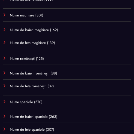
Nume maghiare
(301)
Nume de baieti maghiare
(162)
Nume de fete maghiare
(139)
Nume românești
(125)
Nume de baieti românești
(88)
Nume de fete românești
(37)
Nume spaniole
(570)
Nume de baieti spaniole
(263)
Nume de fete spaniole
(307)