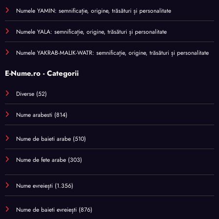
Numele YAMIN: semnificație, origine, trăsături și personalitate
Numele YALA: semnificație, origine, trăsături și personalitate
Numele YAKRAB-MALIK-WATR: semnificație, origine, trăsături și personalitate
E-Nume.ro - Categorii
Diverse
(52)
Nume arabesti
(814)
Nume de baieti arabe
(510)
Nume de fete arabe
(303)
Nume evreiești
(1.356)
Nume de baieti evreiești
(876)