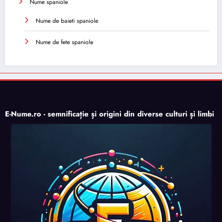
Nume spaniole
Nume de baieti spaniole
Nume de fete spaniole
E-Nume.ro - semnificație și origini din diverse culturi și limbi