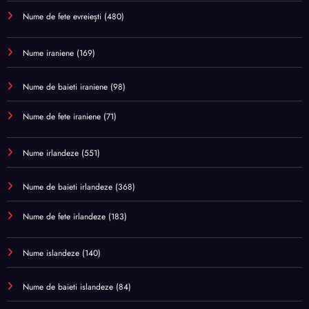
Nume de fete evreiești
(480)
Nume iraniene
(169)
Nume de baieti iraniene
(98)
Nume de fete iraniene
(71)
Nume irlandeze
(551)
Nume de baieti irlandeze
(368)
Nume de fete irlandeze
(183)
Nume islandeze
(140)
Nume de baieti islandeze
(84)