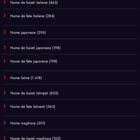
Nume de baieti italiene
(463)
Nume de fete italiene
(284)
Nume japoneze
(396)
Nume de baieti japoneze
(198)
Nume de fete japoneze
(198)
Nume latine
(1.418)
Nume de baieti latinesti
(855)
Nume de fete latinesti
(563)
Nume maghiare
(301)
Nume de baieti maghiare
(162)