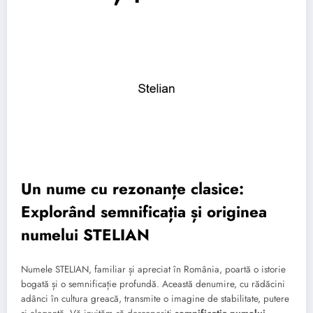
Un nume cu rezonanțe clasice:
Explorând semnificația și originea
numelui STELIAN
Numele STELIAN, familiar și apreciat în România, poartă o istorie
bogată și o semnificație profundă. Această denumire, cu rădăcini
adânci în cultura greacă, transmite o imagine de stabilitate, putere