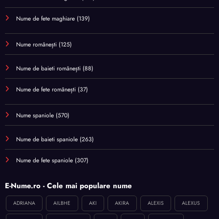
Nume de fete maghiare
(139)
Nume românești
(125)
Nume de baieti românești
(88)
Nume de fete românești
(37)
Nume spaniole
(570)
Nume de baieti spaniole
(263)
Nume de fete spaniole
(307)
E-Nume.ro - Cele mai populare nume
ADRIANA
AILBHE
AKI
AKIRA
ALEXIS
ALEXUS