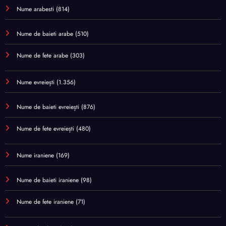
Nume arabesti
(814)
Nume de baieti arabe
(510)
Nume de fete arabe
(303)
Nume evreiești
(1.356)
Nume de baieti evreiești
(876)
Nume de fete evreiești
(480)
Nume iraniene
(169)
Nume de baieti iraniene
(98)
Nume de fete iraniene
(71)