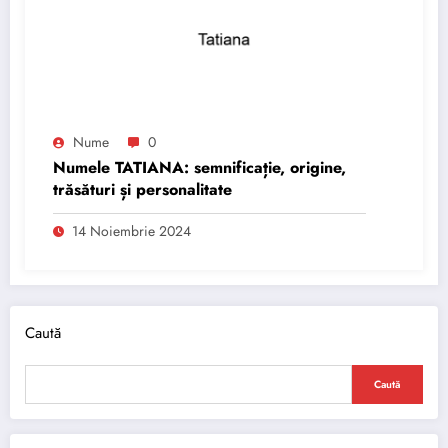
Nume
0
Numele TATIANA: semnificație, origine,
trăsături și personalitate
14 Noiembrie 2024
Caută
Caută