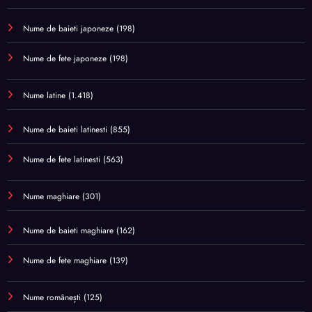
Nume de baieti japoneze
(198)
Nume de fete japoneze
(198)
Nume latine
(1.418)
Nume de baieti latinesti
(855)
Nume de fete latinesti
(563)
Nume maghiare
(301)
Nume de baieti maghiare
(162)
Nume de fete maghiare
(139)
Nume românești
(125)