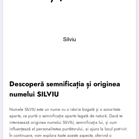
Descoperă semnificația și originea
numelui SILVIU
Numele SILVIU este un nume cu o istorie bogată și o sonoritate
aparte, ce purtă o semnificație aparte legată de natură. Dacă te
interesează originea numelui SILVIU, semnificația lui, și cum
influențează el personalitatea purtătorului, ai ajuns la locul potrivit.
În continuare, vom explora toate aceste aspecte, oferind o