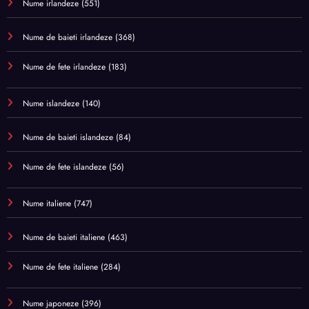
Nume irlandeze
(551)
Nume de baieti irlandeze
(368)
Nume de fete irlandeze
(183)
Nume islandeze
(140)
Nume de baieti islandeze
(84)
Nume de fete islandeze
(56)
Nume italiene
(747)
Nume de baieti italiene
(463)
Nume de fete italiene
(284)
Nume japoneze
(396)