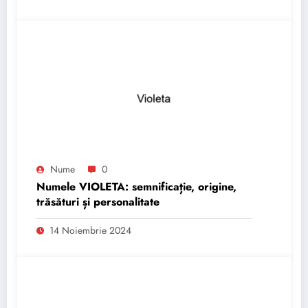
Nume
0
Numele VIOLETA: semnificație, origine,
trăsături și personalitate
14 Noiembrie 2024