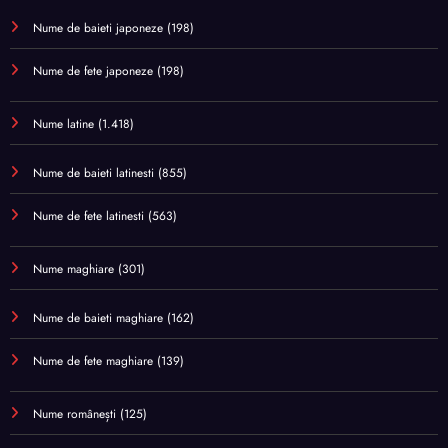
Nume de baieti japoneze
(198)
Nume de fete japoneze
(198)
Nume latine
(1.418)
Nume de baieti latinesti
(855)
Nume de fete latinesti
(563)
Nume maghiare
(301)
Nume de baieti maghiare
(162)
Nume de fete maghiare
(139)
Nume românești
(125)