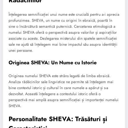
Rădăcinilor
Înțelegerea semnificației unui nume este crucială pentru a-i aprecia
profunzimea. SHEVA, un nume cu origini în ebraică, poartă în
sine o încărcătură semantică puternică. Cercetarea etimologică a
numelui SHEVA oferă o perspectivă asupra valorilor și aspirațiilor
asociate cu acesta. Dezlegarea misterului din spatele semnificației
sale ne ajută să înțelegem mai bine impactul său asupra identității
unei persoane.
Originea SHEVA: Un Nume cu Istorie
Originea numelui SHEVA este strâns legată de limba ebraică.
Analiza rădăcinilor sale lingvistice ne permite să înțelegem mai
bine contextul istoric și cultural în care numele a apărut și s-a
dezvoltat. Această înțelegere a contextului istoric oferă o
perspectivă mai amplă asupra semnificației și importanței numelui
SHEVA.
Personalitate SHEVA: Trăsături și