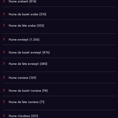
Nume arabesti
(814)
Nume de baieti arabe
(510)
Nume de fete arabe
(303)
Nume evreiești
(1.356)
Nume de baieti evreiești
(876)
Nume de fete evreiești
(480)
Nume iraniene
(169)
Nume de baieti iraniene
(98)
Nume de fete iraniene
(71)
Nume irlandeze
(551)