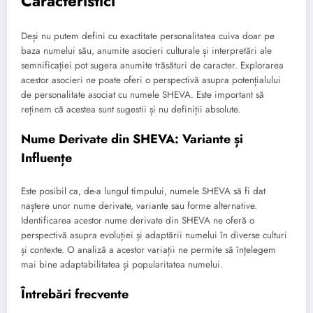
Caracteristici
Deși nu putem defini cu exactitate personalitatea cuiva doar pe
baza numelui său, anumite asocieri culturale și interpretări ale
semnificației pot sugera anumite trăsături de caracter. Explorarea
acestor asocieri ne poate oferi o perspectivă asupra potențialului
de personalitate asociat cu numele SHEVA. Este important să
reținem că acestea sunt sugestii și nu definiții absolute.
Nume Derivate din SHEVA: Variante și
Influențe
Este posibil ca, de-a lungul timpului, numele SHEVA să fi dat
naștere unor nume derivate, variante sau forme alternative.
Identificarea acestor nume derivate din SHEVA ne oferă o
perspectivă asupra evoluției și adaptării numelui în diverse culturi
și contexte. O analiză a acestor variații ne permite să înțelegem
mai bine adaptabilitatea și popularitatea numelui.
Întrebări frecvente