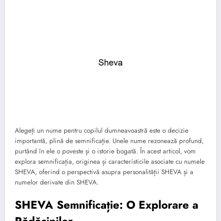
Alegeți un nume pentru copilul dumneavoastră este o decizie
importantă, plină de semnificație. Unele nume rezonează profund,
purtând în ele o poveste și o istorie bogată. În acest articol, vom
explora semnificația, originea și caracteristicile asociate cu numele
SHEVA, oferind o perspectivă asupra personalității SHEVA și a
numelor derivate din SHEVA.
SHEVA Semnificație: O Explorare a