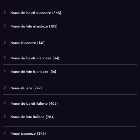
Nume de baieti irlandeze
(368)
Nume de fete irlandeze
(183)
Nume islandeze
(140)
Nume de baieti islandeze
(84)
Nume de fete islandeze
(56)
Nume italiene
(747)
Nume de baieti italiene
(463)
Nume de fete italiene
(284)
Nume japoneze
(396)