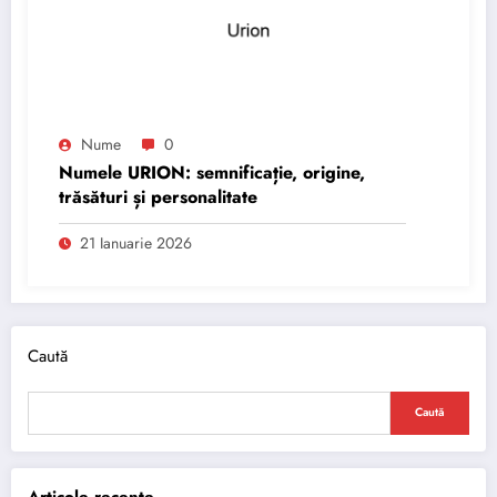
Nume
0
Numele URION: semnificație, origine,
trăsături și personalitate
21 Ianuarie 2026
Caută
Caută