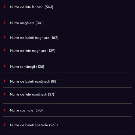
Nume de fete latinesti
(563)
Nume maghiare
(301)
Nume de baieti maghiare
(162)
Nume de fete maghiare
(139)
Nume românești
(125)
Nume de baieti românești
(88)
Nume de fete românești
(37)
Nume spaniole
(570)
Nume de baieti spaniole
(263)