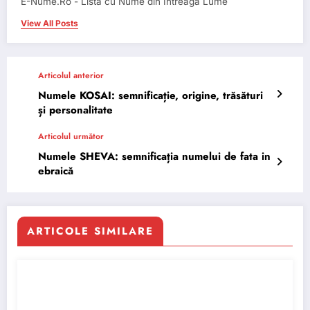
E-Nume.Ro - Lista cu Nume din Intreaga Lume
View All Posts
Articolul anterior
Numele KOSAI: semnificație, origine, trăsături
și personalitate
Articolul următor
Numele SHEVA: semnificația numelui de fata in
ebraică
ARTICOLE SIMILARE