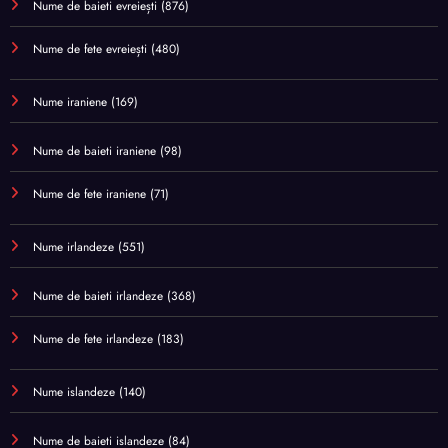
Nume de baieti evreiești
(876)
Nume de fete evreiești
(480)
Nume iraniene
(169)
Nume de baieti iraniene
(98)
Nume de fete iraniene
(71)
Nume irlandeze
(551)
Nume de baieti irlandeze
(368)
Nume de fete irlandeze
(183)
Nume islandeze
(140)
Nume de baieti islandeze
(84)