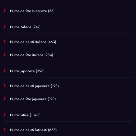
Nume de fete islandeze
(56)
Nume italiene
(747)
Nume de baieti italiene
(463)
Nume de fete italiene
(284)
Nume japoneze
(396)
Nume de baieti japoneze
(198)
Nume de fete japoneze
(198)
Nume latine
(1.418)
Nume de baieti latinesti
(855)