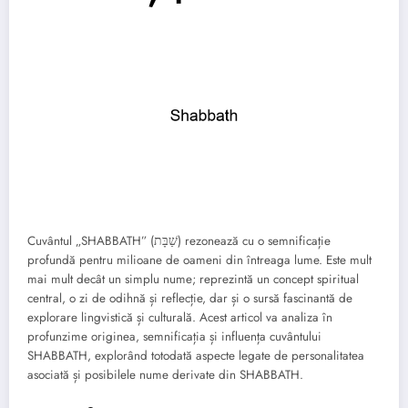
Cuvântul „SHABBATH” (שַׁבָּת) rezonează cu o semnificație
profundă pentru milioane de oameni din întreaga lume. Este mult
mai mult decât un simplu nume; reprezintă un concept spiritual
central, o zi de odihnă și reflecție, dar și o sursă fascinantă de
explorare lingvistică și culturală. Acest articol va analiza în
profunzime originea, semnificația și influența cuvântului
SHABBATH, explorând totodată aspecte legate de personalitatea
asociată și posibilele nume derivate din SHABBATH.