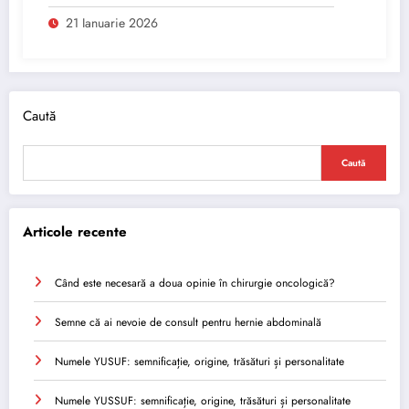
21 Ianuarie 2026
Caută
Caută
Articole recente
Când este necesară a doua opinie în chirurgie oncologică?
Semne că ai nevoie de consult pentru hernie abdominală
Numele YUSUF: semnificație, origine, trăsături și personalitate
Numele YUSSUF: semnificație, origine, trăsături și personalitate