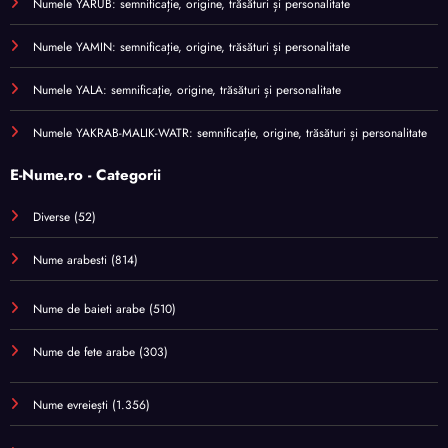
Numele YARUB: semnificație, origine, trăsături și personalitate
Numele YAMIN: semnificație, origine, trăsături și personalitate
Numele YALA: semnificație, origine, trăsături și personalitate
Numele YAKRAB-MALIK-WATR: semnificație, origine, trăsături și personalitate
E-Nume.ro - Categorii
Diverse
(52)
Nume arabesti
(814)
Nume de baieti arabe
(510)
Nume de fete arabe
(303)
Nume evreiești
(1.356)