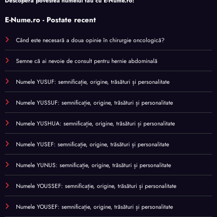
Descoperă povestea numelui tău cu
E-Nume.ro
!
E-Nume.ro - Postate recent
Când este necesară a doua opinie în chirurgie oncologică?
Semne că ai nevoie de consult pentru hernie abdominală
Numele YUSUF: semnificație, origine, trăsături și personalitate
Numele YUSSUF: semnificație, origine, trăsături și personalitate
Numele YUSHUA: semnificație, origine, trăsături și personalitate
Numele YUSEF: semnificație, origine, trăsături și personalitate
Numele YUNUS: semnificație, origine, trăsături și personalitate
Numele YOUSSEF: semnificație, origine, trăsături și personalitate
Numele YOUSEF: semnificație, origine, trăsături și personalitate