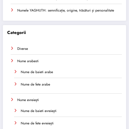
Numele YAGHUTH: semnificație, origine, trăsături și personalitate
Categorii
Diverse
Nume arabesti
Nume de baieti arabe
Nume de fete arabe
Nume evreiești
Nume de baieti evreiești
Nume de fete evreiești