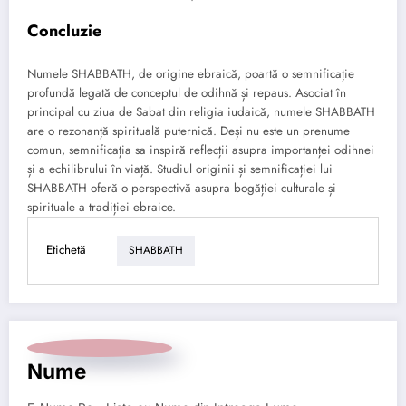
Concluzie
Numele SHABBATH, de origine ebraică, poartă o semnificație
profundă legată de conceptul de odihnă și repaus. Asociat în
principal cu ziua de Sabat din religia iudaică, numele SHABBATH
are o rezonanță spirituală puternică. Deși nu este un prenume
comun, semnificația sa inspiră reflecții asupra importanței odihnei
și a echilibrului în viață. Studiul originii și semnificației lui
SHABBATH oferă o perspectivă asupra bogăției culturale și
spirituale a tradiției ebraice.
Etichetă
SHABBATH
Nume