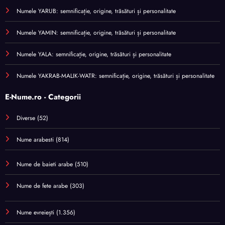
Numele YARUB: semnificație, origine, trăsături și personalitate
Numele YAMIN: semnificație, origine, trăsături și personalitate
Numele YALA: semnificație, origine, trăsături și personalitate
Numele YAKRAB-MALIK-WATR: semnificație, origine, trăsături și personalitate
E-Nume.ro - Categorii
Diverse
(52)
Nume arabesti
(814)
Nume de baieti arabe
(510)
Nume de fete arabe
(303)
Nume evreiești
(1.356)