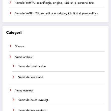
Numele YAHYA: semnificație, origine, trăsături și personalitate
Numele YAGHUTH: semnificație, origine, trăsături și personalitate
Categorii
Diverse
Nume arabesti
Nume de baieti arabe
Nume de fete arabe
Nume evreiești
Nume de baieti evreiești
Nume de fete evreiești