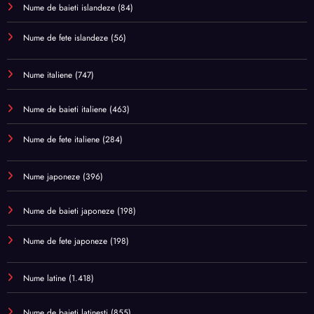
Nume de baieti islandeze
(84)
Nume de fete islandeze
(56)
Nume italiene
(747)
Nume de baieti italiene
(463)
Nume de fete italiene
(284)
Nume japoneze
(396)
Nume de baieti japoneze
(198)
Nume de fete japoneze
(198)
Nume latine
(1.418)
Nume de baieti latinesti
(855)