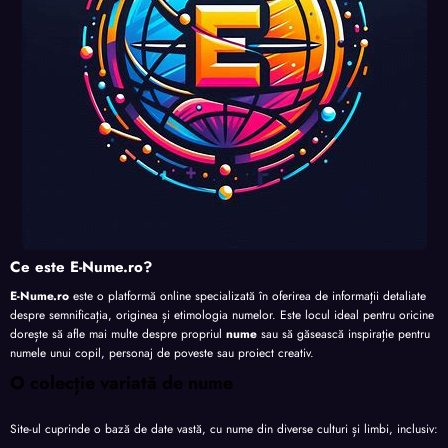
Ce este E-Nume.ro?
E-Nume.ro
este o platformă online specializată în oferirea de informații detaliate
despre semnificația, originea și etimologia numelor. Este locul ideal pentru oricine
dorește să afle mai multe despre propriul
nume
sau să găsească inspirație pentru
numele unui copil, personaj de poveste sau proiect creativ.
O colecție variată de nume
Site-ul cuprinde o bază de date vastă, cu nume din diverse culturi și limbi, inclusiv: