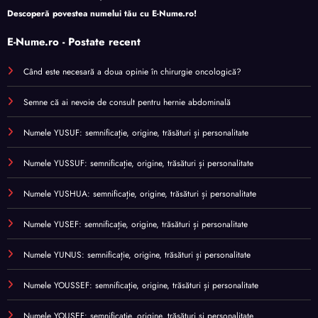
Descoperă povestea numelui tău cu
E-Nume.ro
!
E-Nume.ro - Postate recent
Când este necesară a doua opinie în chirurgie oncologică?
Semne că ai nevoie de consult pentru hernie abdominală
Numele YUSUF: semnificație, origine, trăsături și personalitate
Numele YUSSUF: semnificație, origine, trăsături și personalitate
Numele YUSHUA: semnificație, origine, trăsături și personalitate
Numele YUSEF: semnificație, origine, trăsături și personalitate
Numele YUNUS: semnificație, origine, trăsături și personalitate
Numele YOUSSEF: semnificație, origine, trăsături și personalitate
Numele YOUSEF: semnificație, origine, trăsături și personalitate