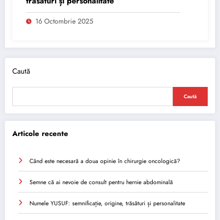
trăsături și personalitate
16 Octombrie 2025
Caută
Caută
Articole recente
Când este necesară a doua opinie în chirurgie oncologică?
Semne că ai nevoie de consult pentru hernie abdominală
Numele YUSUF: semnificație, origine, trăsături și personalitate