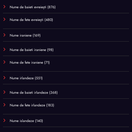
Nume de baieti evreiești
(876)
Nume de fete evreiești
(480)
Nume iraniene
(169)
Nume de baieti iraniene
(98)
Nume de fete iraniene
(71)
Nume irlandeze
(551)
Nume de baieti irlandeze
(368)
Nume de fete irlandeze
(183)
Nume islandeze
(140)