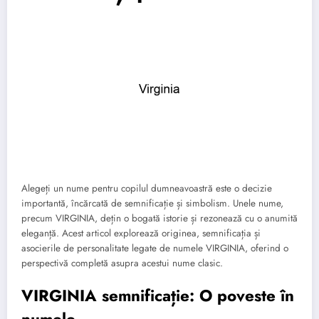
Alegeți un nume pentru copilul dumneavoastră este o decizie
importantă, încărcată de semnificație și simbolism. Unele nume,
precum VIRGINIA, dețin o bogată istorie și rezonează cu o anumită
eleganță. Acest articol explorează originea, semnificația și
asocierile de personalitate legate de numele VIRGINIA, oferind o
perspectivă completă asupra acestui nume clasic.
VIRGINIA semnificație: O poveste în