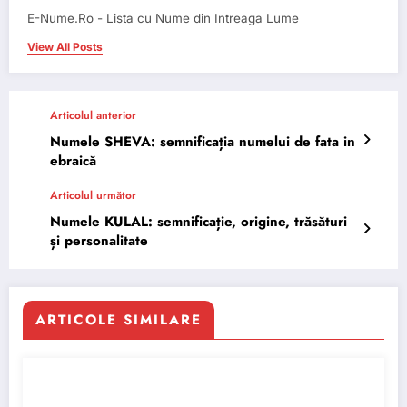
E-Nume.Ro - Lista cu Nume din Intreaga Lume
View All Posts
Articolul anterior
Numele SHEVA: semnificația numelui de fata in
ebraică
Articolul următor
Numele KULAL: semnificație, origine, trăsături
și personalitate
ARTICOLE SIMILARE