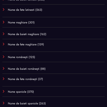
Nume de fete latinesti
(563)
Nume maghiare
(301)
Nume de baieti maghiare
(162)
Nume de fete maghiare
(139)
Nume românești
(125)
Nume de baieti românești
(88)
Nume de fete românești
(37)
Nume spaniole
(570)
Nume de baieti spaniole
(263)