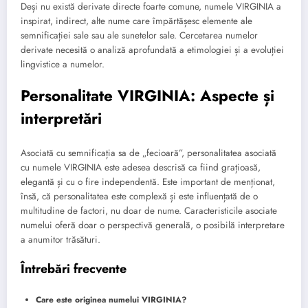
Deși nu există derivate directe foarte comune, numele VIRGINIA a
inspirat, indirect, alte nume care împărtășesc elemente ale
semnificației sale sau ale sunetelor sale. Cercetarea numelor
derivate necesită o analiză aprofundată a etimologiei și a evoluției
lingvistice a numelor.
Personalitate VIRGINIA: Aspecte și
interpretări
Asociată cu semnificația sa de „fecioară”, personalitatea asociată
cu numele VIRGINIA este adesea descrisă ca fiind grațioasă,
elegantă și cu o fire independentă. Este important de menționat,
însă, că personalitatea este complexă și este influențată de o
multitudine de factori, nu doar de nume. Caracteristicile asociate
numelui oferă doar o perspectivă generală, o posibilă interpretare
a anumitor trăsături.
Întrebări frecvente
Care este originea numelui VIRGINIA?