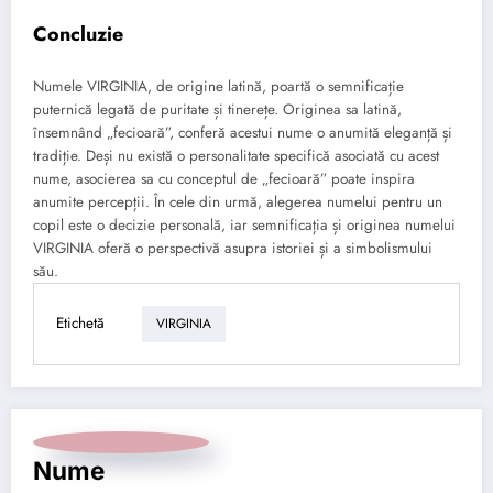
Concluzie
Numele VIRGINIA, de origine latină, poartă o semnificație
puternică legată de puritate și tinerețe. Originea sa latină,
însemnând „fecioară”, conferă acestui nume o anumită eleganță și
tradiție. Deși nu există o personalitate specifică asociată cu acest
nume, asocierea sa cu conceptul de „fecioară” poate inspira
anumite percepții. În cele din urmă, alegerea numelui pentru un
copil este o decizie personală, iar semnificația și originea numelui
VIRGINIA oferă o perspectivă asupra istoriei și a simbolismului
său.
Etichetă
VIRGINIA
Nume