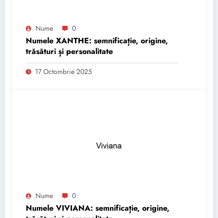
Nume
0
Numele XANTHE: semnificație, origine,
trăsături și personalitate
17 Octombrie 2025
Nume
0
Numele VIVIANA: semnificație, origine,