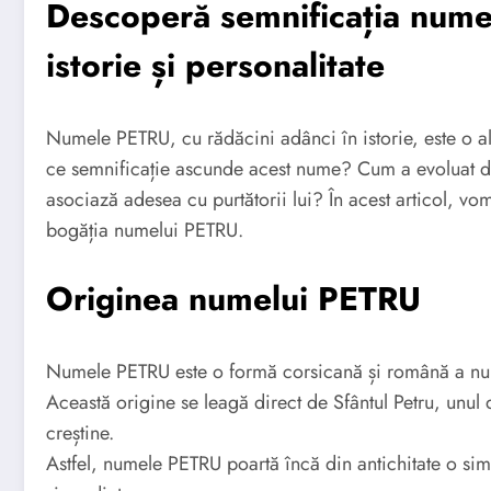
Descoperă semnificația numel
istorie și personalitate
Numele PETRU, cu rădăcini adânci în istorie, este o al
ce semnificație ascunde acest nume? Cum a evoluat de-
asociază adesea cu purtătorii lui? În acest articol, vo
bogăția numelui PETRU.
Originea numelui PETRU
Numele PETRU este o formă corsicană și română a nume
Această origine se leagă direct de Sfântul Petru, unul di
creștine.
Astfel, numele PETRU poartă încă din antichitate o simb