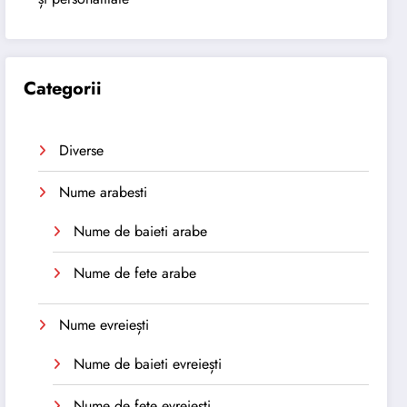
Categorii
Diverse
Nume arabesti
Nume de baieti arabe
Nume de fete arabe
Nume evreiești
Nume de baieti evreiești
Nume de fete evreiești