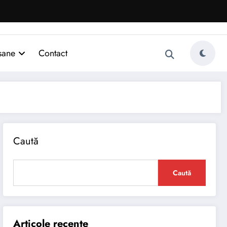
sane
Contact
Caută
Caută
Articole recente