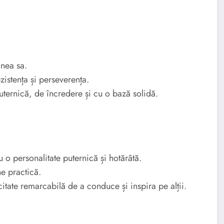
inea sa.
zistența și perseverența.
ternică, de încredere și cu o bază solidă.
o personalitate puternică și hotărâtă.
ne practică.
tate remarcabilă de a conduce și inspira pe alții.