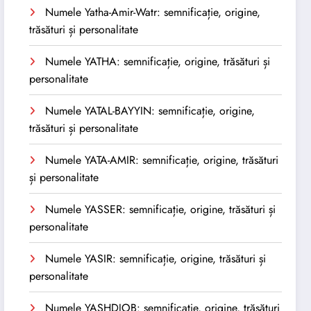
Numele Yatha-Amir-Watr: semnificație, origine,
trăsături și personalitate
Numele YATHA: semnificație, origine, trăsături și
personalitate
Numele YATAL-BAYYIN: semnificație, origine,
trăsături și personalitate
Numele YATA-AMIR: semnificație, origine, trăsături
și personalitate
Numele YASSER: semnificație, origine, trăsături și
personalitate
Numele YASIR: semnificație, origine, trăsături și
personalitate
Numele YASHDJOB: semnificație, origine, trăsături