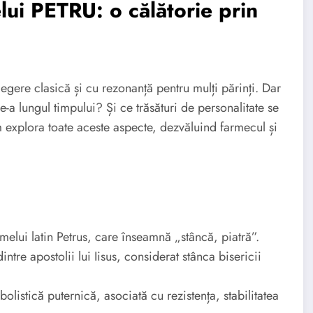
ui PETRU: o călătorie prin
egere clasică și cu rezonanță pentru mulți părinți. Dar
a lungul timpului? Și ce trăsături de personalitate se
m explora toate aceste aspecte, dezvăluind farmecul și
lui latin Petrus, care înseamnă „stâncă, piatră”.
ntre apostolii lui Iisus, considerat stânca bisericii
olistică puternică, asociată cu rezistența, stabilitatea