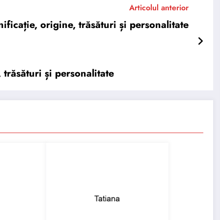
Articolul anterior
cație, origine, trăsături și personalitate
trăsături și personalitate