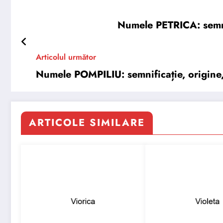
Numele PETRICA: semnifi
Articolul următor
Numele POMPILIU: semnificație, origine, 
ARTICOLE SIMILARE