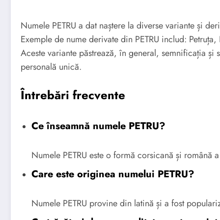
Numele PETRU a dat naștere la diverse variante și deriv
Exemple de nume derivate din PETRU includ: Petruța, Pe
Aceste variante păstrează, în general, semnificația și
personală unică.
Întrebări frecvente
Ce înseamnă numele PETRU?
Numele PETRU este o formă corsicană și română a n
Care este originea numelui PETRU?
Numele PETRU provine din latină și a fost popularizat