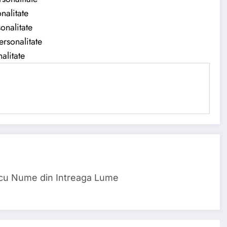
nalitate
onalitate
ersonalitate
alitate
 cu Nume din Intreaga Lume