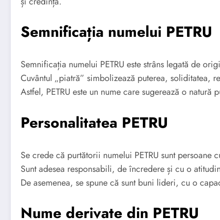
și credința.
Semnificația numelui PETRU
Semnificația numelui PETRU este strâns legată de orig
Cuvântul „piatră” simbolizează puterea, soliditatea, re
Astfel, PETRU este un nume care sugerează o natură pu
Personalitatea PETRU
Se crede că purtătorii numelui PETRU sunt persoane cu 
Sunt adesea responsabili, de încredere și cu o atitudi
De asemenea, se spune că sunt buni lideri, cu o capaci
Nume derivate din PETRU