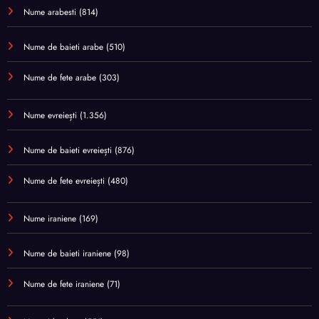
Nume arabesti
(814)
Nume de baieti arabe
(510)
Nume de fete arabe
(303)
Nume evreiești
(1.356)
Nume de baieti evreiești
(876)
Nume de fete evreiești
(480)
Nume iraniene
(169)
Nume de baieti iraniene
(98)
Nume de fete iraniene
(71)