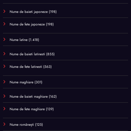
Nume de baieti japoneze
(198)
Nume de fete japoneze
(198)
Nume latine
(1.418)
Nume de baieti latinesti
(855)
Nume de fete latinesti
(563)
Nume maghiare
(301)
Nume de baieti maghiare
(162)
Nume de fete maghiare
(139)
Nume românești
(125)