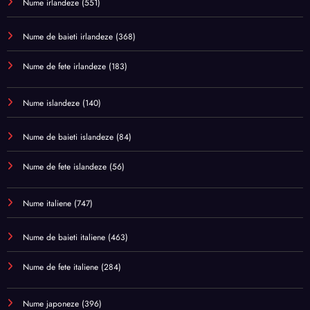
Nume irlandeze
(551)
Nume de baieti irlandeze
(368)
Nume de fete irlandeze
(183)
Nume islandeze
(140)
Nume de baieti islandeze
(84)
Nume de fete islandeze
(56)
Nume italiene
(747)
Nume de baieti italiene
(463)
Nume de fete italiene
(284)
Nume japoneze
(396)