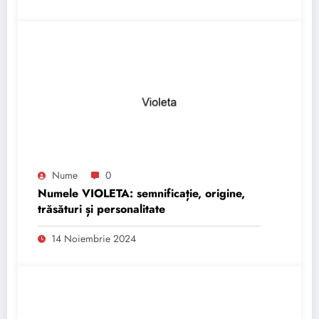
Nume
0
Numele VIOLETA: semnificație, origine,
trăsături și personalitate
14 Noiembrie 2024