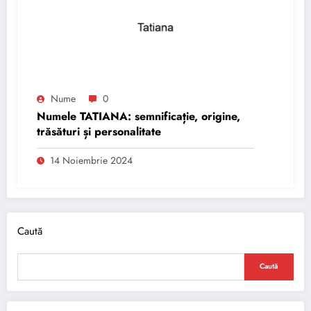
Nume
0
Numele TATIANA: semnificație, origine,
trăsături și personalitate
14 Noiembrie 2024
Caută
Caută