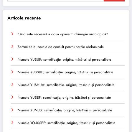
Articole recente
Când este necesară a doua opinie în chirurgie oncologică?
Semne că ai nevoie de consult pentru hernie abdominală
Numele YUSUF: semnificație, origine, trăsături și personalitate
Numele YUSSUF: semnificație, origine, trăsături și personalitate
Numele YUSHUA: semnificație, origine, trăsături și personalitate
Numele YUSEF: semnificație, origine, trăsături și personalitate
Numele YUNUS: semnificație, origine, trăsături și personalitate
Numele YOUSSEF: semnificație, origine, trăsături și personalitate