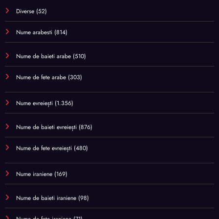
Diverse
(52)
Nume arabesti
(814)
Nume de baieti arabe
(510)
Nume de fete arabe
(303)
Nume evreiești
(1.356)
Nume de baieti evreiești
(876)
Nume de fete evreiești
(480)
Nume iraniene
(169)
Nume de baieti iraniene
(98)
Nume de fete iraniene
(71)