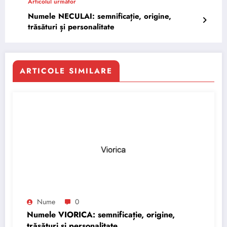
Articolul următor
Numele NECULAI: semnificație, origine,
trăsături și personalitate
ARTICOLE SIMILARE
Nume
0
Numele VIORICA: semnificație, origine,
trăsături și personalitate