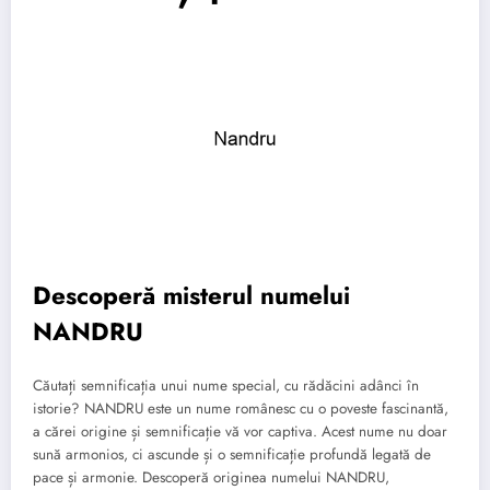
Descoperă misterul numelui
NANDRU
Căutați semnificația unui nume special, cu rădăcini adânci în
istorie? NANDRU este un nume românesc cu o poveste fascinantă,
a cărei origine și semnificație vă vor captiva. Acest nume nu doar
sună armonios, ci ascunde și o semnificație profundă legată de
pace și armonie. Descoperă originea numelui NANDRU,