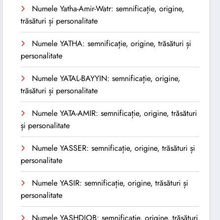
Numele Yatha-Amir-Watr: semnificație, origine,
trăsături și personalitate
Numele YATHA: semnificație, origine, trăsături și
personalitate
Numele YATAL-BAYYIN: semnificație, origine,
trăsături și personalitate
Numele YATA-AMIR: semnificație, origine, trăsături
și personalitate
Numele YASSER: semnificație, origine, trăsături și
personalitate
Numele YASIR: semnificație, origine, trăsături și
personalitate
Numele YASHDJOB: semnificație, origine, trăsături