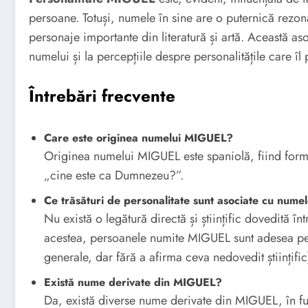
persoane. Totuși, numele în sine are o puternică rezona
personaje importante din literatură și artă. Această as
numelui și la percepțiile despre personalitățile care îl 
Întrebări frecvente
Care este originea numelui MIGUEL?
Originea numelui MIGUEL este spaniolă, fiind for
„cine este ca Dumnezeu?”.
Ce trăsături de personalitate sunt asociate cu num
Nu există o legătură directă și științific dovedită în
acestea, persoanele numite MIGUEL sunt adesea perc
generale, dar fără a afirma ceva nedovedit științific
Există nume derivate din MIGUEL?
Da, există diverse nume derivate din MIGUEL, în fun