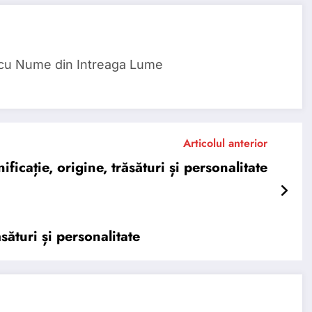
 cu Nume din Intreaga Lume
Articolul anterior
ație, origine, trăsături și personalitate
ături și personalitate