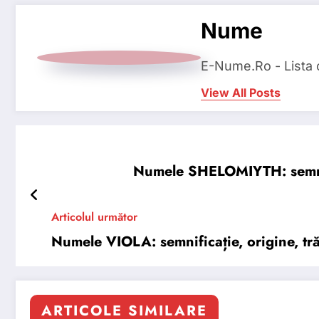
Nume
E-Nume.Ro - Lista
View All Posts
Numele SHELOMIYTH: semnific
Articolul următor
Numele VIOLA: semnificație, origine, trăs
ARTICOLE SIMILARE