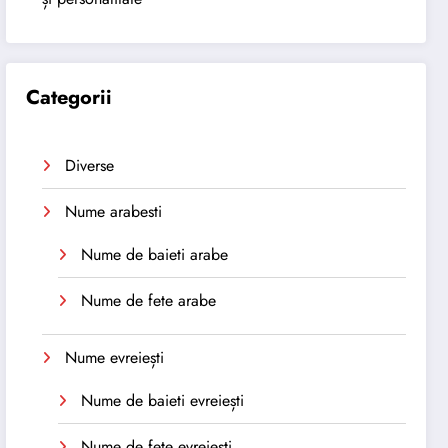
Categorii
Diverse
Nume arabesti
Nume de baieti arabe
Nume de fete arabe
Nume evreiești
Nume de baieti evreiești
Nume de fete evreiești