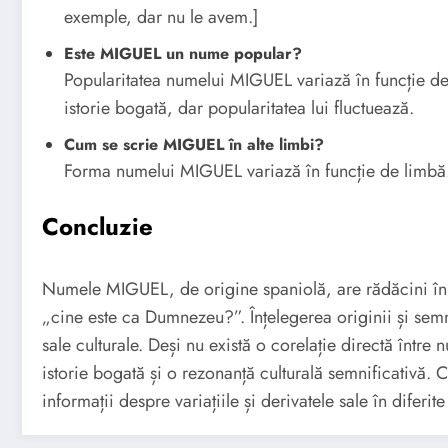
exemple, dar nu le avem.]
Este MIGUEL un nume popular?
Popularitatea numelui MIGUEL variază în funcție de
istorie bogată, dar popularitatea lui fluctuează.
Cum se scrie MIGUEL în alte limbi?
Forma numelui MIGUEL variază în funcție de limbă.
Concluzie
Numele MIGUEL, de origine spaniolă, are rădăcini în
„cine este ca Dumnezeu?”. Înțelegerea originii și semn
sale culturale. Deși nu există o corelație directă într
istorie bogată și o rezonanță culturală semnificativă.
informații despre variațiile și derivatele sale în diferite 