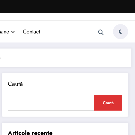
sane
Contact
e
Caută
Caută
Articole recente