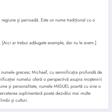
 regiune și perioadă. Este un nume tradițional cu o
 [Aici ar trebui adăugate exemple, dar nu le avem.]
 numele grecesc Michaēl, cu semnificația profundă de
ificației numelui oferă o perspectivă asupra moștenirii
e nume și personalitate, numele MIGUEL poartă cu sine o
 Cercetarea suplimentară poate dezvălui mai multe
limbi și culturi.