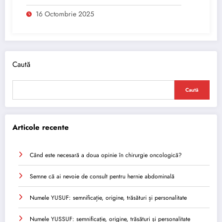
16 Octombrie 2025
Caută
Caută
Articole recente
Când este necesară a doua opinie în chirurgie oncologică?
Semne că ai nevoie de consult pentru hernie abdominală
Numele YUSUF: semnificație, origine, trăsături și personalitate
Numele YUSSUF: semnificație, origine, trăsături și personalitate