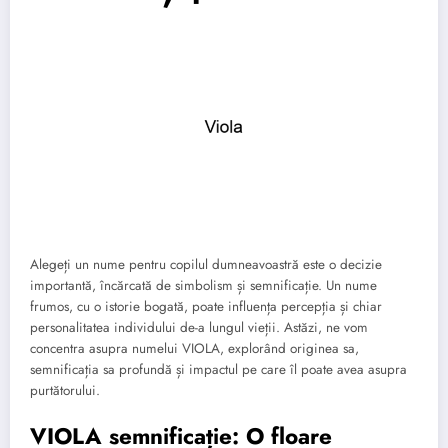
Alegeți un nume pentru copilul dumneavoastră este o decizie
importantă, încărcată de simbolism și semnificație. Un nume
frumos, cu o istorie bogată, poate influența percepția și chiar
personalitatea individului de-a lungul vieții. Astăzi, ne vom
concentra asupra numelui VIOLA, explorând originea sa,
semnificația sa profundă și impactul pe care îl poate avea asupra
purtătorului.
VIOLA semnificație: O floare