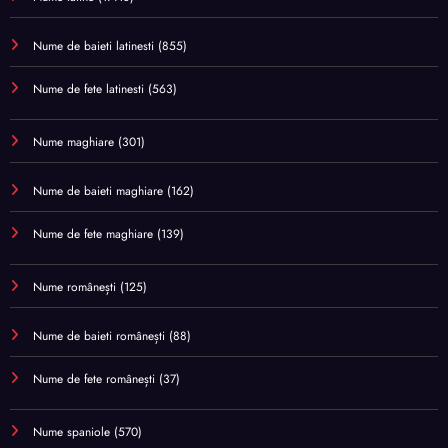
Nume de baieti latinesti
(855)
Nume de fete latinesti
(563)
Nume maghiare
(301)
Nume de baieti maghiare
(162)
Nume de fete maghiare
(139)
Nume românești
(125)
Nume de baieti românești
(88)
Nume de fete românești
(37)
Nume spaniole
(570)