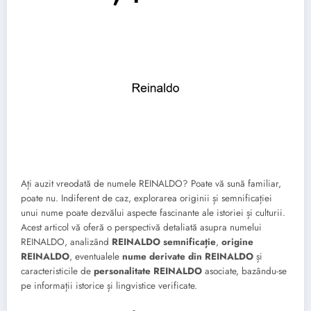
Ați auzit vreodată de numele REINALDO? Poate vă sună familiar,
poate nu. Indiferent de caz, explorarea originii și semnificației
unui nume poate dezvălui aspecte fascinante ale istoriei și culturii.
Acest articol vă oferă o perspectivă detaliată asupra numelui
REINALDO, analizând
REINALDO semnificație
,
origine
REINALDO
, eventualele
nume derivate din REINALDO
și
caracteristicile de
personalitate REINALDO
asociate, bazându-se
pe informații istorice și lingvistice verificate.