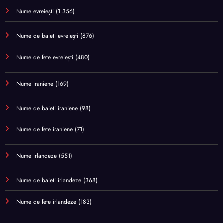
Nume evreiești
(1.356)
Nume de baieti evreiești
(876)
Nume de fete evreiești
(480)
Nume iraniene
(169)
Nume de baieti iraniene
(98)
Nume de fete iraniene
(71)
Nume irlandeze
(551)
Nume de baieti irlandeze
(368)
Nume de fete irlandeze
(183)