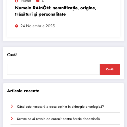
Nume
0
Numele RAMÓN: semnificație, origine,
trăsături și personalitate
24 Noiembrie 2025
Caută
Caută
Articole recente
Când este necesară a doua opinie în chirurgie oncologică?
Semne că ai nevoie de consult pentru hernie abdominală