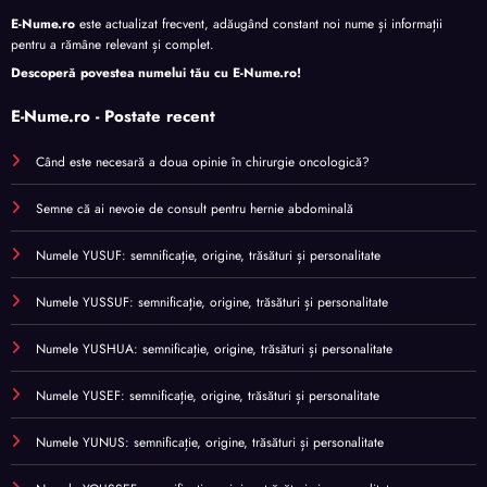
E-Nume.ro
este actualizat frecvent, adăugând constant noi nume și informații
pentru a rămâne relevant și complet.
Descoperă povestea numelui tău cu
E-Nume.ro
!
E-Nume.ro - Postate recent
Când este necesară a doua opinie în chirurgie oncologică?
Semne că ai nevoie de consult pentru hernie abdominală
Numele YUSUF: semnificație, origine, trăsături și personalitate
Numele YUSSUF: semnificație, origine, trăsături și personalitate
Numele YUSHUA: semnificație, origine, trăsături și personalitate
Numele YUSEF: semnificație, origine, trăsături și personalitate
Numele YUNUS: semnificație, origine, trăsături și personalitate