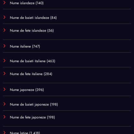
Nume islandeze
(140)
Nume de baieti islandeze
(84)
Nume de fete islandeze
(56)
Nume italiene
(747)
Nume de baieti italiene
(463)
Nume de fete italiene
(284)
Nume japoneze
(396)
Nume de baieti japoneze
(198)
Nume de fete japoneze
(198)
Nume latine
(1.418)