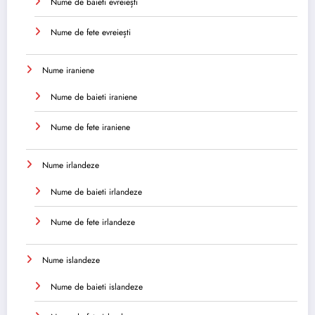
Nume de baieti evreiești
Nume de fete evreiești
Nume iraniene
Nume de baieti iraniene
Nume de fete iraniene
Nume irlandeze
Nume de baieti irlandeze
Nume de fete irlandeze
Nume islandeze
Nume de baieti islandeze