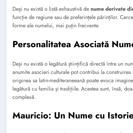
Deși nu există o listă exhaustivă de
nume derivate 
funcție de regiune sau de preferințele părinților. Cer
forme ale numelui, mai puțin frecvente.
Personalitatea Asociată Nume
Deși nu există o legătură științifică directă între un num
anumite asocieri culturale pot contribui la construirea 
originea sa latin-mediteraneeană poate evoca imagine
legătură cu familia și tradițiile. Acestea sunt, însă, doa
complexă.
Mauricio: Un Nume cu Istorie