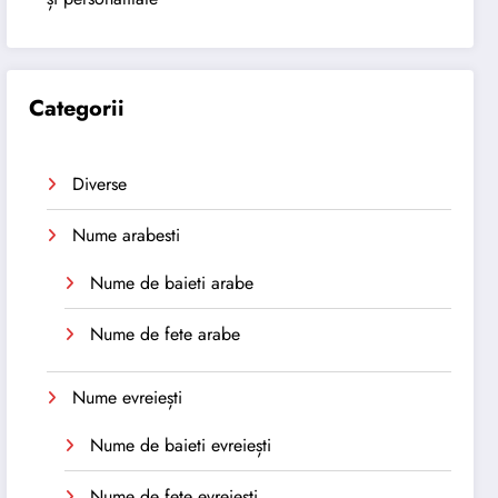
Categorii
Diverse
Nume arabesti
Nume de baieti arabe
Nume de fete arabe
Nume evreiești
Nume de baieti evreiești
Nume de fete evreiești