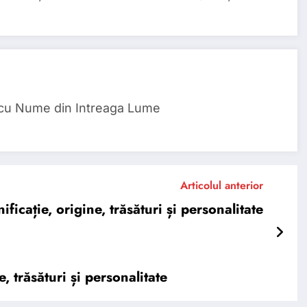
 cu Nume din Intreaga Lume
Articolul anterior
ație, origine, trăsături și personalitate
trăsături și personalitate