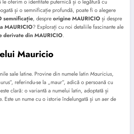
le oferim o identitate puternică și o legătură cu
ogată și o semnificație profundă, poate fi o alegere
semnificație
, despre
origine MAURICIO
și despre
tea MAURICIO
? Explorați cu noi detaliile fascinante ale
 derivate din MAURICIO
.
elui Mauricio
nile sale latine. Provine din numele latin
Mauricius
,
urus”, referindu-se la „maur”, adică o persoană cu
este clară: o variantă a numelui latin, adoptată și
ze. Este un nume cu o istorie îndelungată și un aer de