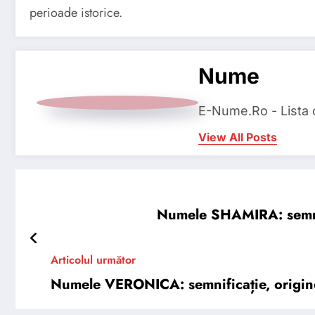
perioade istorice.
Nume
E-Nume.Ro - Lista
View All Posts
Numele SHAMIRA: semnific
Articolul următor
Numele VERONICA: semnificație, origine, 