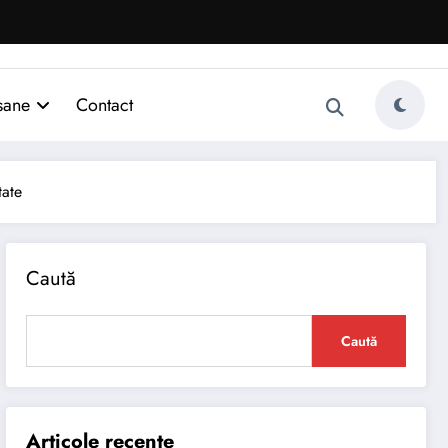
sane
Contact
tate
Caută
Caută
Articole recente