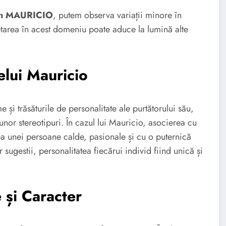
din MAURICIO
, putem observa variații minore în
cetarea în acest domeniu poate aduce la lumină alte
lui Mauricio
e și trăsăturile de personalitate ale purtătorului său,
unor stereotipuri. În cazul lui Mauricio, asocierea cu
a unei persoane calde, pasionale și cu o puternică
r sugestii, personalitatea fiecărui individ fiind unică și
 și Caracter