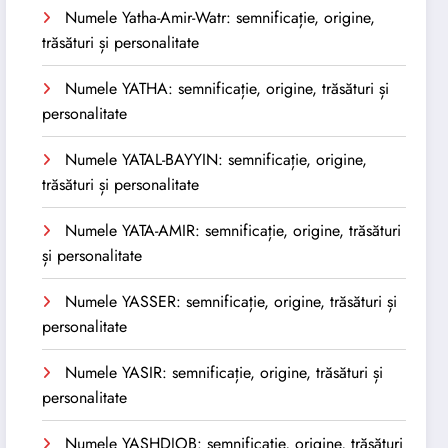
Numele Yatha-Amir-Watr: semnificație, origine,
trăsături și personalitate
Numele YATHA: semnificație, origine, trăsături și
personalitate
Numele YATAL-BAYYIN: semnificație, origine,
trăsături și personalitate
Numele YATA-AMIR: semnificație, origine, trăsături
și personalitate
Numele YASSER: semnificație, origine, trăsături și
personalitate
Numele YASIR: semnificație, origine, trăsături și
personalitate
Numele YASHDJOB: semnificație, origine, trăsături