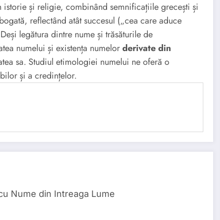
 istorie și religie, combinând semnificațiile grecești și
 bogată, reflectând atât succesul („cea care aduce
 Deși legătura dintre nume și trăsăturile de
tatea numelui și existența numelor
derivate din
tea sa. Studiul etimologiei numelui ne oferă o
bilor și a credințelor.
 cu Nume din Intreaga Lume