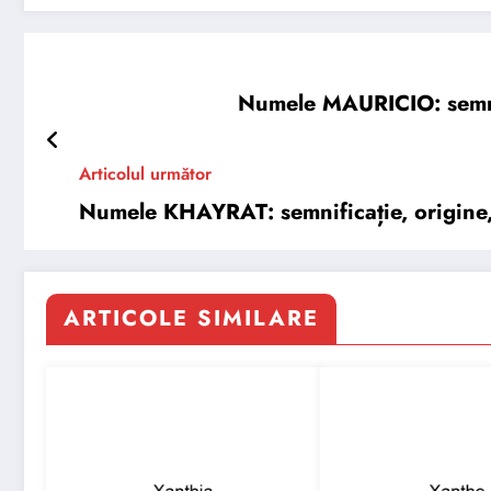
Numele MAURICIO: semnifi
Articolul următor
Numele KHAYRAT: semnificație, origine, t
ARTICOLE SIMILARE