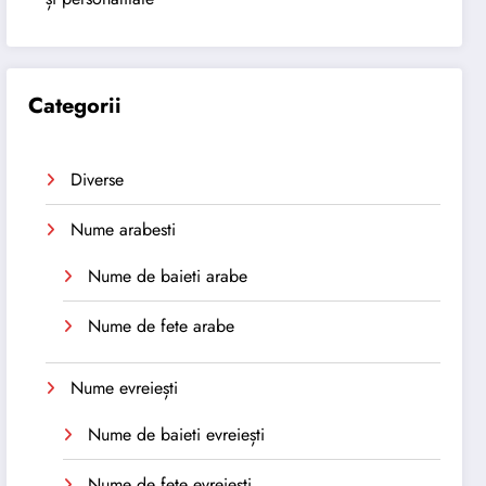
Categorii
Diverse
Nume arabesti
Nume de baieti arabe
Nume de fete arabe
Nume evreiești
Nume de baieti evreiești
Nume de fete evreiești