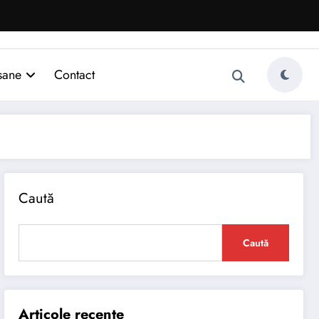
sane
Contact
Caută
Caută
Articole recente