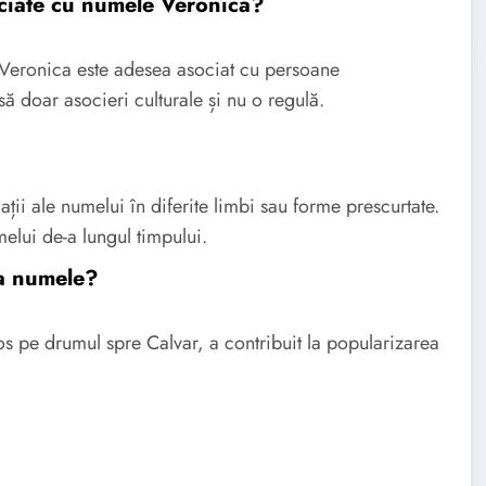
sociate cu numele Veronica?
le Veronica este adesea asociat cu persoane
să doar asocieri culturale și nu o regulă.
ții ale numelui în diferite limbi sau forme prescurtate.
melui de-a lungul timpului.
ca numele?
tos pe drumul spre Calvar, a contribuit la popularizarea