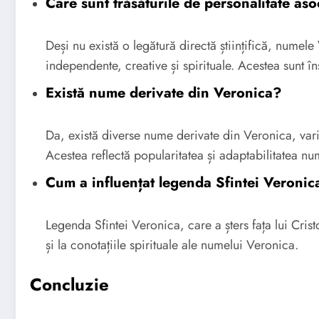
Care sunt trăsăturile de personalitate a
Deși nu există o legătură directă științifică, nume
independente, creative și spirituale. Acestea sunt în
Există nume derivate din Veronica?
Da, există diverse nume derivate din Veronica, varia
Acestea reflectă popularitatea și adaptabilitatea nu
Cum a influențat legenda Sfintei Veroni
Legenda Sfintei Veronica, care a șters fața lui Cris
și la conotațiile spirituale ale numelui Veronica.
Concluzie