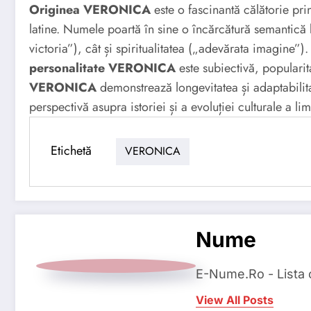
Originea VERONICA
este o fascinantă călătorie prin
latine. Numele poartă în sine o încărcătură semantică
victoria”), cât și spiritualitatea („adevărata imagine”).
personalitate VERONICA
este subiectivă, populari
VERONICA
demonstrează longevitatea și adaptabilita
perspectivă asupra istoriei și a evoluției culturale a lim
Etichetă
VERONICA
Nume
E-Nume.Ro - Lista
View All Posts