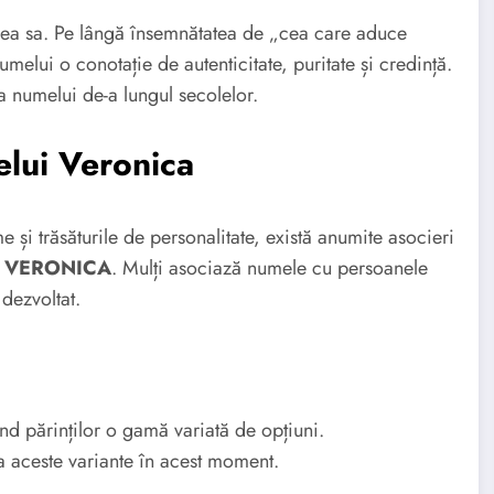
inea sa. Pe lângă însemnătatea de „cea care aduce
elui o conotație de autenticitate, puritate și credință.
a numelui de-a lungul secolelor.
elui Veronica
me și trăsăturile de personalitate, există anumite asocieri
te VERONICA
. Mulți asociază numele cu persoanele
 dezvoltat.
nd părinților o gamă variată de opțiuni.
ia aceste variante în acest moment.