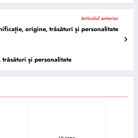
Articolul anterior
cație, origine, trăsături și personalitate
răsături și personalitate