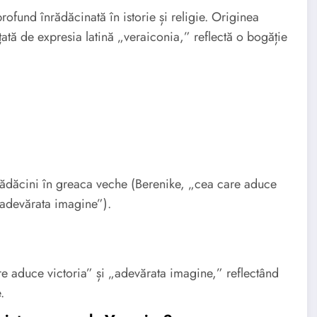
rofund înrădăcinată în istorie și religie. Originea
ată de expresia latină „veraiconia,” reflectă o bogăție
ădăcini în greaca veche (Berenike, „cea care aduce
 „adevărata imagine”).
e aduce victoria” și „adevărata imagine,” reflectând
.