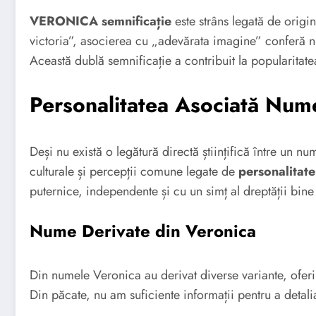
VERONICA semnificație
este strâns legată de orig
victoria”, asocierea cu „adevărata imagine” conferă num
Această dublă semnificație a contribuit la popularitate
Personalitatea Asociată Num
Deși nu există o legătură directă științifică între un nu
culturale și percepții comune legate de
personalita
puternice, independente și cu un simț al dreptății bine
Nume Derivate din Veronica
Din numele Veronica au derivat diverse variante, oferi
Din păcate, nu am suficiente informații pentru a detal