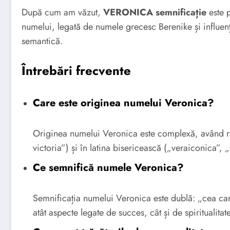
După cum am văzut,
VERONICA semnificație
este p
numelui, legată de numele grecesc Berenike și influenț
semantică.
Întrebări frecvente
Care este originea numelui Veronica?
Originea numelui Veronica este complexă, având r
victoria”) și în latina bisericească („veraiconica”,
Ce semnifică numele Veronica?
Semnificația numelui Veronica este dublă: „cea car
atât aspecte legate de succes, cât și de spiritualitate