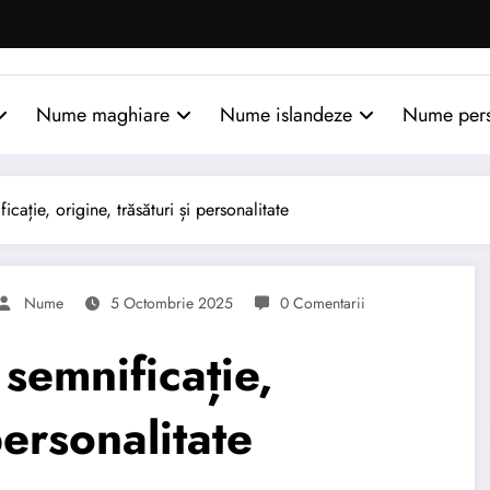
Nume maghiare
Nume islandeze
Nume per
ie, origine, trăsături și personalitate
Nume
5 Octombrie 2025
0 Comentarii
emnificație,
personalitate