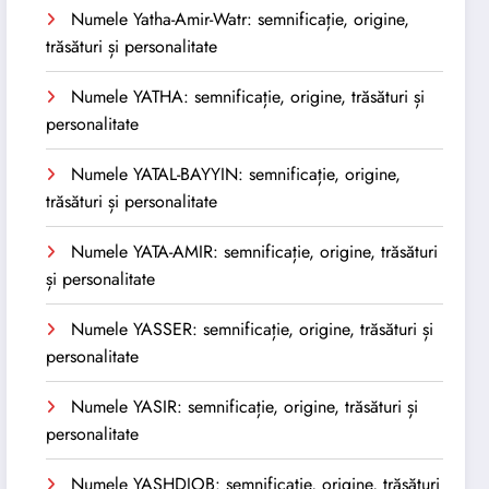
Numele Yatha-Amir-Watr: semnificație, origine,
trăsături și personalitate
Numele YATHA: semnificație, origine, trăsături și
personalitate
Numele YATAL-BAYYIN: semnificație, origine,
trăsături și personalitate
Numele YATA-AMIR: semnificație, origine, trăsături
și personalitate
Numele YASSER: semnificație, origine, trăsături și
personalitate
Numele YASIR: semnificație, origine, trăsături și
personalitate
Numele YASHDJOB: semnificație, origine, trăsături