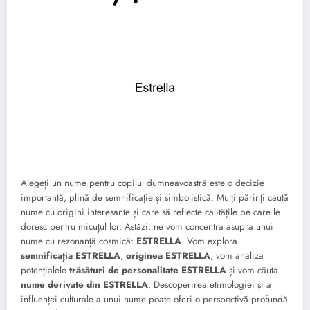
Alegeți un nume pentru copilul dumneavoastră este o decizie
importantă, plină de semnificație și simbolistică. Mulți părinți caută
nume cu origini interesante și care să reflecte calitățile pe care le
doresc pentru micuțul lor. Astăzi, ne vom concentra asupra unui
nume cu rezonanță cosmică:
ESTRELLA
. Vom explora
semnificația ESTRELLA
,
originea ESTRELLA
, vom analiza
potențialele
trăsături de personalitate ESTRELLA
și vom căuta
nume derivate din ESTRELLA
. Descoperirea etimologiei și a
influenței culturale a unui nume poate oferi o perspectivă profundă