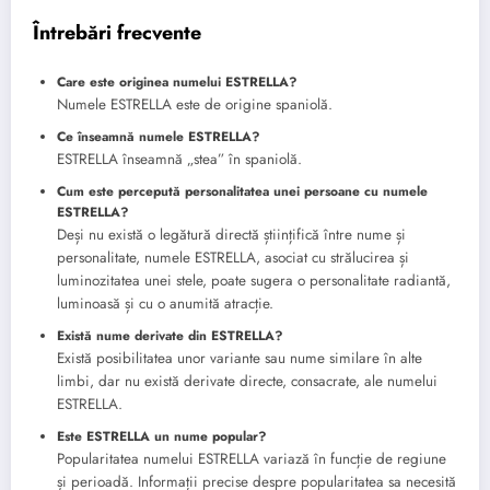
Întrebări frecvente
Care este originea numelui ESTRELLA?
Numele ESTRELLA este de origine spaniolă.
Ce înseamnă numele ESTRELLA?
ESTRELLA înseamnă „stea” în spaniolă.
Cum este percepută personalitatea unei persoane cu numele
ESTRELLA?
Deși nu există o legătură directă științifică între nume și
personalitate, numele ESTRELLA, asociat cu strălucirea și
luminozitatea unei stele, poate sugera o personalitate radiantă,
luminoasă și cu o anumită atracție.
Există nume derivate din ESTRELLA?
Există posibilitatea unor variante sau nume similare în alte
limbi, dar nu există derivate directe, consacrate, ale numelui
ESTRELLA.
Este ESTRELLA un nume popular?
Popularitatea numelui ESTRELLA variază în funcție de regiune
și perioadă. Informații precise despre popularitatea sa necesită