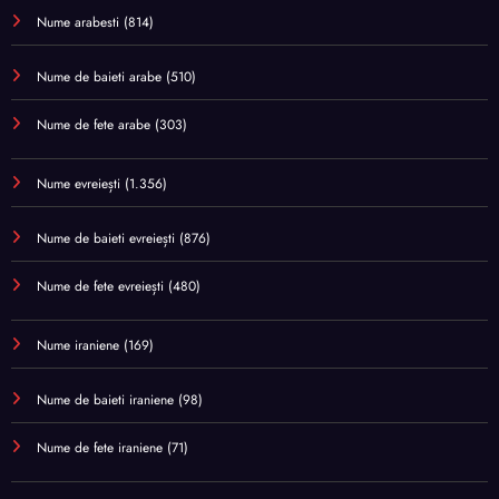
Nume arabesti
(814)
Nume de baieti arabe
(510)
Nume de fete arabe
(303)
Nume evreiești
(1.356)
Nume de baieti evreiești
(876)
Nume de fete evreiești
(480)
Nume iraniene
(169)
Nume de baieti iraniene
(98)
Nume de fete iraniene
(71)