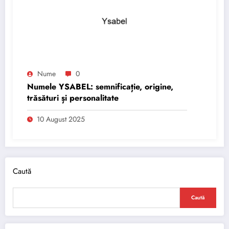
Nume
0
Numele YSABEL: semnificație, origine,
trăsături și personalitate
10 August 2025
Caută
Caută