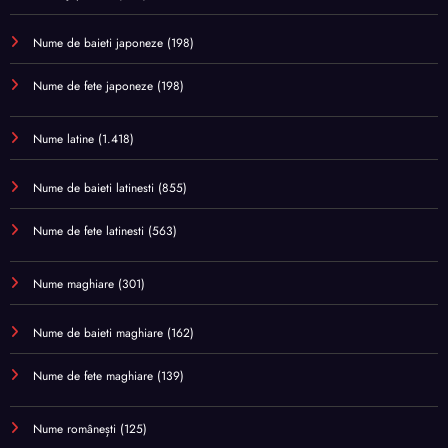
Nume de baieti japoneze
(198)
Nume de fete japoneze
(198)
Nume latine
(1.418)
Nume de baieti latinesti
(855)
Nume de fete latinesti
(563)
Nume maghiare
(301)
Nume de baieti maghiare
(162)
Nume de fete maghiare
(139)
Nume românești
(125)