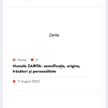
Nume
0
Numele ZARITA: semnificație, origine,
trăsături și personalitate
11 August 2025