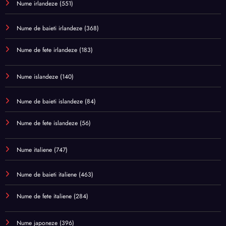
Nume irlandeze
(551)
Nume de baieti irlandeze
(368)
Nume de fete irlandeze
(183)
Nume islandeze
(140)
Nume de baieti islandeze
(84)
Nume de fete islandeze
(56)
Nume italiene
(747)
Nume de baieti italiene
(463)
Nume de fete italiene
(284)
Nume japoneze
(396)