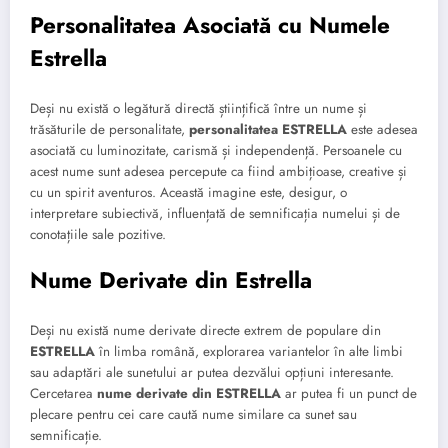
Personalitatea Asociată cu Numele
Estrella
Deși nu există o legătură directă științifică între un nume și
trăsăturile de personalitate,
personalitatea ESTRELLA
este adesea
asociată cu luminozitate, carismă și independență. Persoanele cu
acest nume sunt adesea percepute ca fiind ambițioase, creative și
cu un spirit aventuros. Această imagine este, desigur, o
interpretare subiectivă, influențată de semnificația numelui și de
conotațiile sale pozitive.
Nume Derivate din Estrella
Deși nu există nume derivate directe extrem de populare din
ESTRELLA
în limba română, explorarea variantelor în alte limbi
sau adaptări ale sunetului ar putea dezvălui opțiuni interesante.
Cercetarea
nume derivate din ESTRELLA
ar putea fi un punct de
plecare pentru cei care caută nume similare ca sunet sau
semnificație.