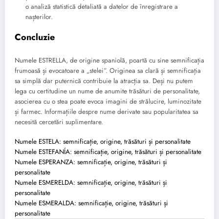
o analiză statistică detaliată a datelor de înregistrare a
nașterilor.
Concluzie
Numele ESTRELLA, de origine spaniolă, poartă cu sine semnificația
frumoasă și evocatoare a „stelei”. Originea sa clară și semnificația
sa simplă dar puternică contribuie la atracția sa. Deși nu putem
lega cu certitudine un nume de anumite trăsături de personalitate,
asocierea cu o stea poate evoca imagini de strălucire, luminozitate
și farmec. Informațiile despre nume derivate sau popularitatea sa
necesită cercetări suplimentare.
Numele ESTELA: semnificație, origine, trăsături și personalitate
Numele ESTEFANÍA: semnificație, origine, trăsături și personalitate
Numele ESPERANZA: semnificație, origine, trăsături și
personalitate
Numele ESMERELDA: semnificație, origine, trăsături și
personalitate
Numele ESMERALDA: semnificație, origine, trăsături și
personalitate