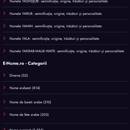
Numele YASHDJOB: semnificație, origine, trăsături și personalitate
Numele YARUB: semnificație, origine, trăsături și personalitate
Numele YAMIN: semnificație, origine, trăsături și personalitate
Numele YALA: semnificație, origine, trăsături și personalitate
Numele YAKRAB-MALIK-WATR: semnificație, origine, trăsături și personalitate
E-Nume.ro - Categorii
Diverse
(52)
Nume arabesti
(814)
Nume de baieti arabe
(510)
Nume de fete arabe
(303)