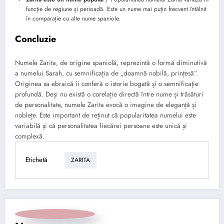
funcție de regiune și perioadă. Este un nume mai puțin frecvent întâlnit
în comparație cu alte nume spaniole.
Concluzie
Numele Zarita, de origine spaniolă, reprezintă o formă diminutivă
a numelui Sarah, cu semnificația de „doamnă nobilă, prințesă”.
Originea sa ebraică îi conferă o istorie bogată și o semnificație
profundă. Deși nu există o corelație directă între nume și trăsături
de personalitate, numele Zarita evocă o imagine de eleganță și
noblețe. Este important de reținut că popularitatea numelui este
variabilă și că personalitatea fiecărei persoane este unică și
complexă.
Etichetă
ZARITA