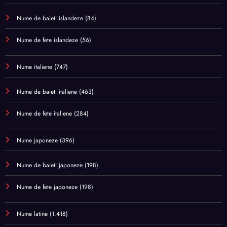
Nume de baieti islandeze
(84)
Nume de fete islandeze
(56)
Nume italiene
(747)
Nume de baieti italiene
(463)
Nume de fete italiene
(284)
Nume japoneze
(396)
Nume de baieti japoneze
(198)
Nume de fete japoneze
(198)
Nume latine
(1.418)