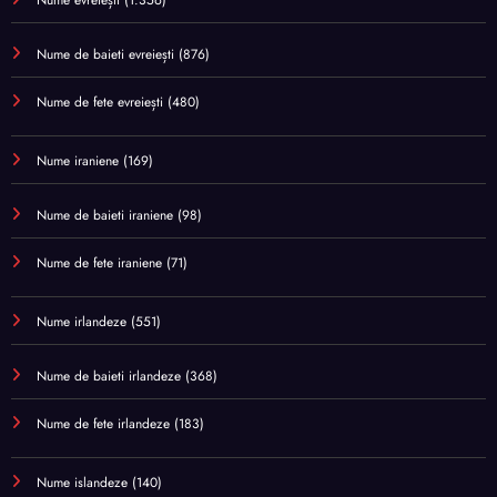
Nume evreiești
(1.356)
Nume de baieti evreiești
(876)
Nume de fete evreiești
(480)
Nume iraniene
(169)
Nume de baieti iraniene
(98)
Nume de fete iraniene
(71)
Nume irlandeze
(551)
Nume de baieti irlandeze
(368)
Nume de fete irlandeze
(183)
Nume islandeze
(140)