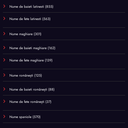
Nume de baieti latinesti
(855)
Nume de fete latinesti
(563)
Nume maghiare
(301)
Nume de baieti maghiare
(162)
Nume de fete maghiare
(139)
Nume românești
(125)
Nume de baieti românești
(88)
Nume de fete românești
(37)
Nume spaniole
(570)