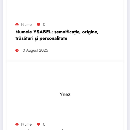
Nume
0
Numele YSABEL: semnificație, origine,
trăsături și personalitate
10 August 2025
Nume
0