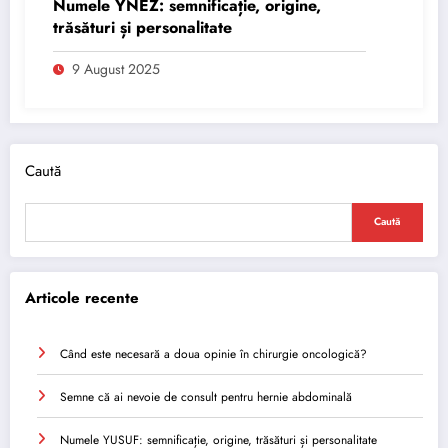
Numele YNEZ: semnificație, origine,
trăsături și personalitate
9 August 2025
Caută
Caută
Articole recente
Când este necesară a doua opinie în chirurgie oncologică?
Semne că ai nevoie de consult pentru hernie abdominală
Numele YUSUF: semnificație, origine, trăsături și personalitate