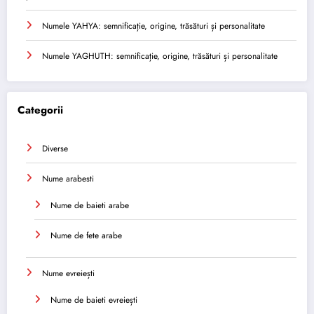
Numele YAHYA: semnificație, origine, trăsături și personalitate
Numele YAGHUTH: semnificație, origine, trăsături și personalitate
Categorii
Diverse
Nume arabesti
Nume de baieti arabe
Nume de fete arabe
Nume evreiești
Nume de baieti evreiești