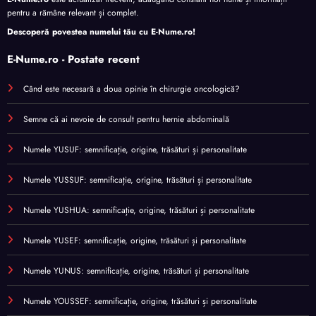
pentru a rămâne relevant și complet.
Descoperă povestea numelui tău cu
E-Nume.ro
!
E-Nume.ro - Postate recent
Când este necesară a doua opinie în chirurgie oncologică?
Semne că ai nevoie de consult pentru hernie abdominală
Numele YUSUF: semnificație, origine, trăsături și personalitate
Numele YUSSUF: semnificație, origine, trăsături și personalitate
Numele YUSHUA: semnificație, origine, trăsături și personalitate
Numele YUSEF: semnificație, origine, trăsături și personalitate
Numele YUNUS: semnificație, origine, trăsături și personalitate
Numele YOUSSEF: semnificație, origine, trăsături și personalitate