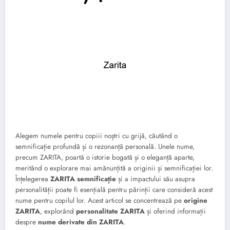
Alegem numele pentru copiii noștri cu grijă, căutând o
semnificație profundă și o rezonanță personală. Unele nume,
precum ZARITA, poartă o istorie bogată și o eleganță aparte,
meritând o explorare mai amănunțită a originii și semnificației lor.
Înțelegerea
ZARITA semnificație
și a impactului său asupra
personalității poate fi esențială pentru părinții care consideră acest
nume pentru copilul lor. Acest articol se concentrează pe
origine
ZARITA
, explorând
personalitate ZARITA
și oferind informații
despre
nume derivate din ZARITA
.