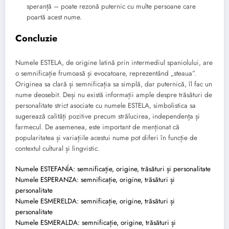
speranță – poate rezonă puternic cu multe persoane care
poartă acest nume.
Concluzie
Numele ESTELA, de origine latină prin intermediul spaniolului, are
o semnificație frumoasă și evocatoare, reprezentând „steaua”.
Originea sa clară și semnificația sa simplă, dar puternică, îl fac un
nume deosebit. Deși nu există informații ample despre trăsături de
personalitate strict asociate cu numele ESTELA, simbolistica sa
sugerează calități pozitive precum strălucirea, independența și
farmecul. De asemenea, este important de menționat că
popularitatea și variațiile acestui nume pot diferi în funcție de
contextul cultural și lingvistic.
Numele ESTEFANÍA: semnificație, origine, trăsături și personalitate
Numele ESPERANZA: semnificație, origine, trăsături și
personalitate
Numele ESMERELDA: semnificație, origine, trăsături și
personalitate
Numele ESMERALDA: semnificație, origine, trăsături și