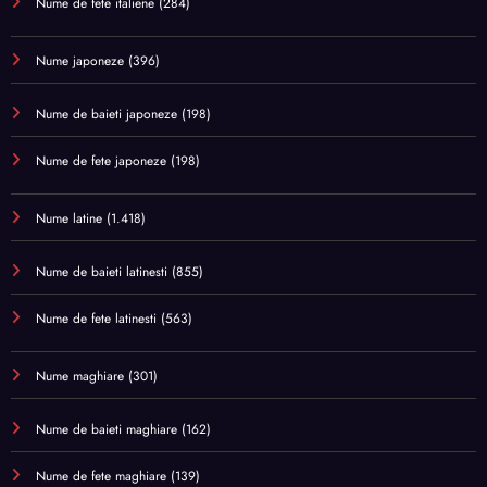
Nume de fete italiene
(284)
Nume japoneze
(396)
Nume de baieti japoneze
(198)
Nume de fete japoneze
(198)
Nume latine
(1.418)
Nume de baieti latinesti
(855)
Nume de fete latinesti
(563)
Nume maghiare
(301)
Nume de baieti maghiare
(162)
Nume de fete maghiare
(139)