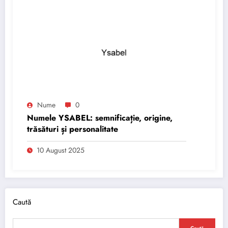
Nume
0
Numele YSABEL: semnificație, origine,
trăsături și personalitate
10 August 2025
Caută