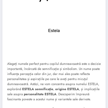
Alegeți numele perfect pentru copilul dumneavoastră este o decizie
importantă, încărcată de semnificație și simbolism. Un nume poate
influența percepția celor din jur, dar mai ales poate reflecta
personalitatea și aspirațiile pe care le aveți pentru micuțul
dumneavoastră. Astăzi, ne vom concentra asupra numelui ESTELA,
explorând
ESTELA semnificație
,
origine ESTELA
, și implicațiile
sale asupra
personalitate ESTELA
. Descoperim împreună
fascinanta poveste a acestui nume și variantele sale derivate.