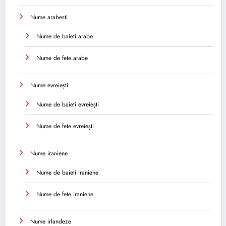
Nume arabesti
Nume de baieti arabe
Nume de fete arabe
Nume evreiești
Nume de baieti evreiești
Nume de fete evreiești
Nume iraniene
Nume de baieti iraniene
Nume de fete iraniene
Nume irlandeze