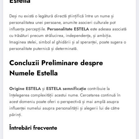
Estella
Deși nu există o legătură directă științifică între un nume și
personalitatea unei persoane, anumite asocieri culturale pot
influența percepțiile.
Personalitate ESTELA
este adesea asociată
cu trăsături precum strălucirea, independența, și ambiția.
Imaginea stelei, simbol al ghidării și al speranței, poate sugera o
personalitate puternică și determinată.
Concluzii Preliminare despre
Numele Estella
Origine ESTELA
și
ESTELA semnificație
contribuie la
înțelegerea complexității acestui nume. Cercetarea continuă în
acest domeniu poate oferi o perspectivă și mai amplă asupra
influenței numelui asupra personalității și alegerii lui de către
părinți.
Întrebări frecvente