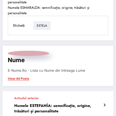
personalitate
Numele ESMARALDA: semnificație, origine, trăsături și
personalitate
Etichetă
ESTELA
Nume
E-Nume.Ro - Lista cu Nume din Intreaga Lume
View All Posts
Articolul anterior
Numele ESTEFANÍA: semnificație, origine,
trăsături și personalitate