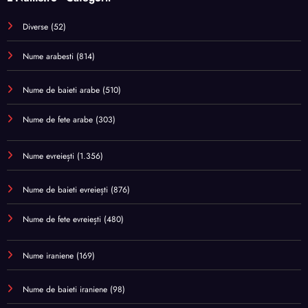
Diverse
(52)
Nume arabesti
(814)
Nume de baieti arabe
(510)
Nume de fete arabe
(303)
Nume evreiești
(1.356)
Nume de baieti evreiești
(876)
Nume de fete evreiești
(480)
Nume iraniene
(169)
Nume de baieti iraniene
(98)