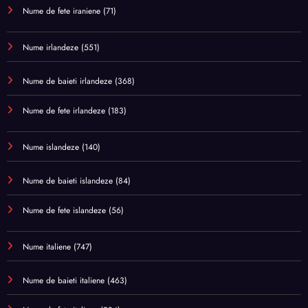
Nume de fete iraniene
(71)
Nume irlandeze
(551)
Nume de baieti irlandeze
(368)
Nume de fete irlandeze
(183)
Nume islandeze
(140)
Nume de baieti islandeze
(84)
Nume de fete islandeze
(56)
Nume italiene
(747)
Nume de baieti italiene
(463)