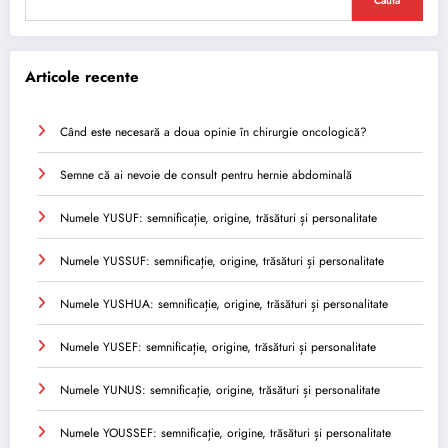
Caută
Articole recente
Când este necesară a doua opinie în chirurgie oncologică?
Semne că ai nevoie de consult pentru hernie abdominală
Numele YUSUF: semnificație, origine, trăsături și personalitate
Numele YUSSUF: semnificație, origine, trăsături și personalitate
Numele YUSHUA: semnificație, origine, trăsături și personalitate
Numele YUSEF: semnificație, origine, trăsături și personalitate
Numele YUNUS: semnificație, origine, trăsături și personalitate
Numele YOUSSEF: semnificație, origine, trăsături și personalitate