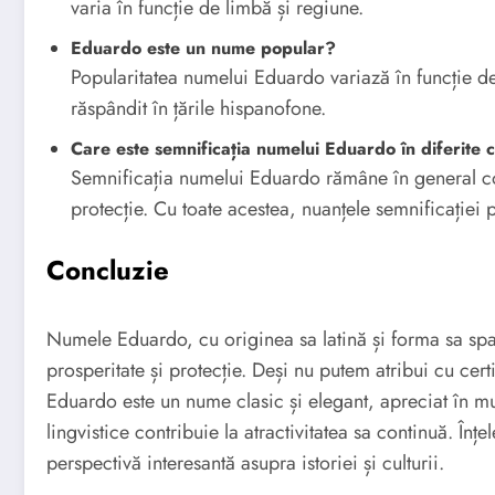
varia în funcție de limbă și regiune.
Eduardo este un nume popular?
Popularitatea numelui Eduardo variază în funcție de
răspândit în țările hispanofone.
Care este semnificația numelui Eduardo în diferite c
Semnificația numelui Eduardo rămâne în general con
protecție. Cu toate acestea, nuanțele semnificației p
Concluzie
Numele Eduardo, cu originea sa latină și forma sa spa
prosperitate și protecție. Deși nu putem atribui cu cert
Eduardo este un nume clasic și elegant, apreciat în mult
lingvistice contribuie la atractivitatea sa continuă. Înț
perspectivă interesantă asupra istoriei și culturii.