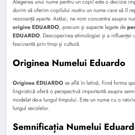
Alegerea unui nume pentru un copil este o decizie imp
dorim să oferim copilului nostru un nume care să îl re
rezonanță aparte. Astăzi, ne vom concentra asupra n
origine EDUARDO
, precum și aspecte legate de
pe
EDUARDO
. Descoperirea etimologiei și a influenței 
fascinantă prin timp și cultură.
Originea Numelui Eduardo
Originea EDUARDO
se află în latină, fiind forma 
lingvistică oferă o perspectivă importantă asupra semnif
modelat de-a lungul timpului. Este un nume cu o istori
lungul secolelor.
Semnificația Numelui Eduar