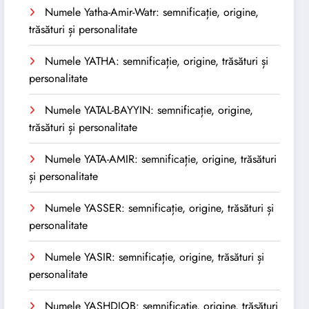
Numele Yatha-Amir-Watr: semnificație, origine,
trăsături și personalitate
Numele YATHA: semnificație, origine, trăsături și
personalitate
Numele YATAL-BAYYIN: semnificație, origine,
trăsături și personalitate
Numele YATA-AMIR: semnificație, origine, trăsături
și personalitate
Numele YASSER: semnificație, origine, trăsături și
personalitate
Numele YASIR: semnificație, origine, trăsături și
personalitate
Numele YASHDJOB: semnificație, origine, trăsături