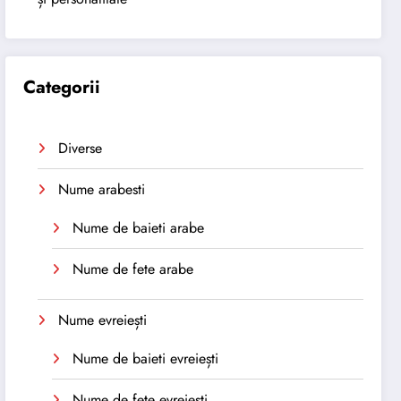
Categorii
Diverse
Nume arabesti
Nume de baieti arabe
Nume de fete arabe
Nume evreiești
Nume de baieti evreiești
Nume de fete evreiești