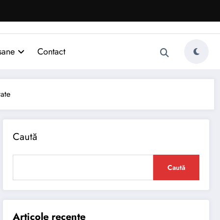
sane
Contact
tate
Caută
Caută
Articole recente