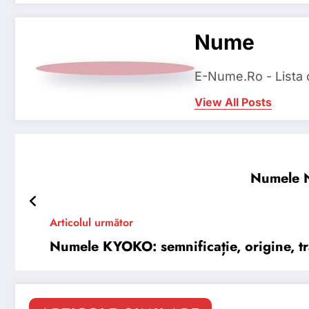
Nume
E-Nume.Ro - Lista
View All Posts
Numele N
Articolul următor
Numele KYOKO: semnificație, origine, tră