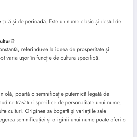
 țară și de perioadă. Este un nume clasic și destul de
ulturi?
stantă, referindu-se la ideea de prosperitate și
ot varia ușor în funcție de cultura specifică.
niolă, poartă o semnificație puternică legată de
itudine trăsături specifice de personalitate unui nume,
e culturi. Originea sa bogată și variațiile sale
elegerea semnificației și originii unui nume poate oferi o