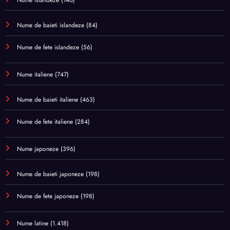
Nume islandeze
(140)
Nume de baieti islandeze
(84)
Nume de fete islandeze
(56)
Nume italiene
(747)
Nume de baieti italiene
(463)
Nume de fete italiene
(284)
Nume japoneze
(396)
Nume de baieti japoneze
(198)
Nume de fete japoneze
(198)
Nume latine
(1.418)