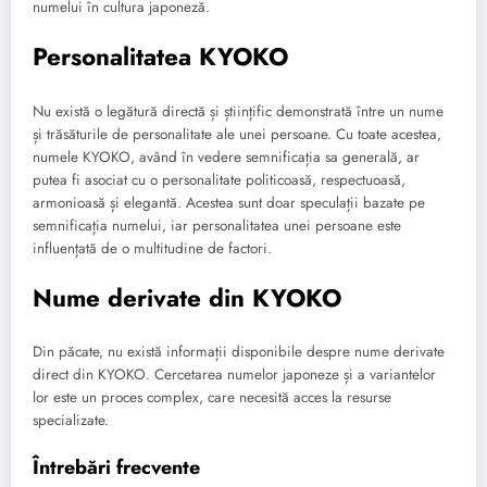
numelui în cultura japoneză.
Personalitatea KYOKO
Nu există o legătură directă și științific demonstrată între un nume
și trăsăturile de personalitate ale unei persoane. Cu toate acestea,
numele KYOKO, având în vedere semnificația sa generală, ar
putea fi asociat cu o personalitate politicoasă, respectuoasă,
armonioasă și elegantă. Acestea sunt doar speculații bazate pe
semnificația numelui, iar personalitatea unei persoane este
influențată de o multitudine de factori.
Nume derivate din KYOKO
Din păcate, nu există informații disponibile despre nume derivate
direct din KYOKO. Cercetarea numelor japoneze și a variantelor
lor este un proces complex, care necesită acces la resurse
specializate.
Întrebări frecvente