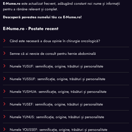
E-Nume.ro
este actualizat frecvent, adăugând constant noi nume și informații
pentru a rămâne relevant și complet.
Descoperă povestea numelui tău cu
E-Nume.ro
!
E-Nume.ro - Postate recent
Când este necesară a doua opinie în chirurgie oncologică?
Semne că ai nevoie de consult pentru hernie abdominală
Numele YUSUF: semnificație, origine, trăsături și personalitate
Numele YUSSUF: semnificație, origine, trăsături și personalitate
Numele YUSHUA: semnificație, origine, trăsături și personalitate
Numele YUSEF: semnificație, origine, trăsături și personalitate
Numele YUNUS: semnificație, origine, trăsături și personalitate
Numele YOUSSEF: semnificație, origine, trăsături și personalitate