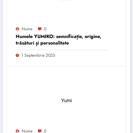
Nume
0
Numele YUMIKO: semnificație, origine,
trăsături și personalitate
1 Septembrie 2025
Nume
0