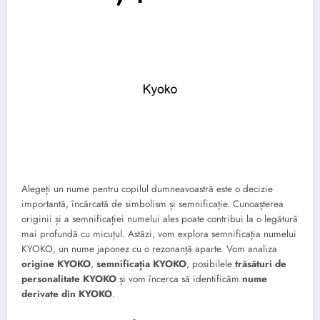
Alegeți un nume pentru copilul dumneavoastră este o decizie
importantă, încărcată de simbolism și semnificație. Cunoașterea
originii și a semnificației numelui ales poate contribui la o legătură
mai profundă cu micuțul. Astăzi, vom explora semnificația numelui
KYOKO, un nume japonez cu o rezonanță aparte. Vom analiza
origine KYOKO
,
semnificația KYOKO
, posibilele
trăsături de
personalitate KYOKO
și vom încerca să identificăm
nume
derivate din KYOKO
.