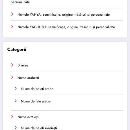
personalitate
Numele YAHYA: semnificație, origine, trăsături și personalitate
Numele YAGHUTH: semnificație, origine, trăsături și personalitate
Categorii
Diverse
Nume arabesti
Nume de baieti arabe
Nume de fete arabe
Nume evreiești
Nume de baieti evreiești