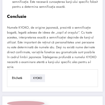
semnificație. Este necesară cunoașterea kanji-ului specific folosit
pentru a determina semnificația exactă.
Concluzie
Numele KYOKO, de origine japoneză, prezintă o semnificație
bogată, legată adesea de ideea de „copil al orașului”. Cu toate
acestea, interpretarea exactă a semnificației depinde de kanji-ul
utilizat. Este important de reținut că personalitatea unei persoane
nu este determinată de numele său. Deși nu există nume derivate
direct confirmate, variațiile fonetice sau gramaticale sunt posibile
în cadrul limbii japoneze. Înțelegerea profundă a numelui KYOKO
necesită o examinare atentă a kanji-ului specific ales pentru a-l
scrie.
Etichetă
KYOKO