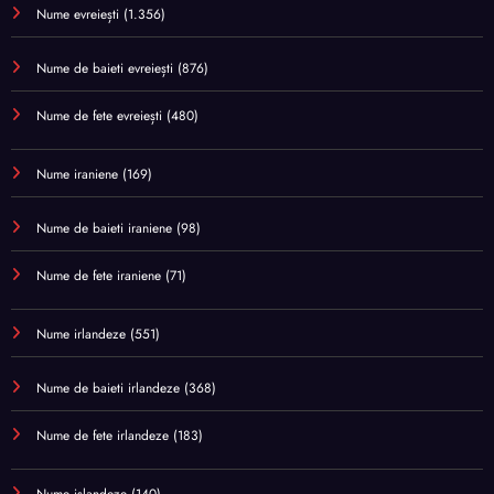
Nume evreiești
(1.356)
Nume de baieti evreiești
(876)
Nume de fete evreiești
(480)
Nume iraniene
(169)
Nume de baieti iraniene
(98)
Nume de fete iraniene
(71)
Nume irlandeze
(551)
Nume de baieti irlandeze
(368)
Nume de fete irlandeze
(183)