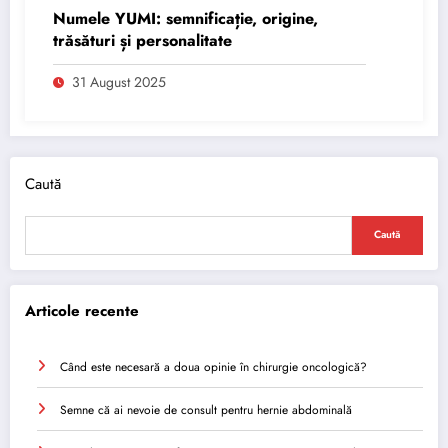
Numele YUMI: semnificație, origine,
trăsături și personalitate
31 August 2025
Caută
Caută
Articole recente
Când este necesară a doua opinie în chirurgie oncologică?
Semne că ai nevoie de consult pentru hernie abdominală