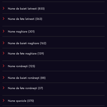
Nume de baieti latinesti
(855)
Nume de fete latinesti
(563)
Nume maghiare
(301)
Nume de baieti maghiare
(162)
Nume de fete maghiare
(139)
Nume românești
(125)
Nume de baieti românești
(88)
Nume de fete românești
(37)
Nume spaniole
(570)