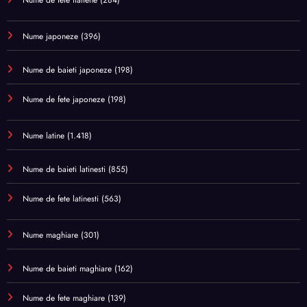
Nume de fete italiene
(284)
Nume japoneze
(396)
Nume de baieti japoneze
(198)
Nume de fete japoneze
(198)
Nume latine
(1.418)
Nume de baieti latinesti
(855)
Nume de fete latinesti
(563)
Nume maghiare
(301)
Nume de baieti maghiare
(162)
Nume de fete maghiare
(139)