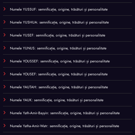
Numele YUSSUF: semnificație, origine, trăsături și personalitate
Numele YUSHUA: semnificație, origine, trăsături și personalitate
Numele YUSEF: semnificație, origine, trăsături și personalitate
Numele YUNUS: semnificație, origine, trăsături și personalitate
Numele YOUSSEF: semnificație, origine, trăsături și personalitate
Numele YOUSEF: semnificație, origine, trăsături și personalitate
Numele YAUTAH: semnificație, origine, trăsături și personalitate
Numele YAUK: semnificație, origine, trăsături și personalitate
Numele Yath-Amir-Bayyin: semnificație, origine, trăsături și personalitate
Numele Yatha-Amir-Watr: semnificație, origine, trăsături și personalitate