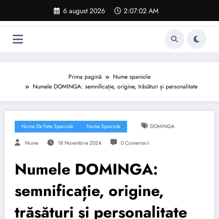
Sari
6 august 2026
2:07:03 AM
la
conținut
Prima pagină
Nume spaniole
Numele DOMINGA: semnificație, origine, trăsături și personalitate
Nume De Fete Spaniole
Nume Spaniole
DOMINGA
Nume
18 Noiembrie 2024
0 Comentarii
Numele DOMINGA:
semnificație, origine,
trăsături și personalitate