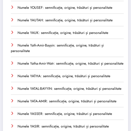
Numele YOUSEF: semnificație, origine, trăsături și personalitate
Numele YAUTAH: semnificație, origine, trăsături și personalitate
Numele YAUK: semnificație, origine, trăsături și personalitate
Numele Yath-Amir-Bayyin: semnificație, origine, trăsături și
personalitate
Numele Yatha-Amir-Watr: semnificație, origine, trăsături și personalitate
Numele YATHA: semnificație, origine, trăsături și personalitate
Numele YATAL-BAYYIN: semnificație, origine, trăsături și personalitate
Numele YATA-AMIR: semnificație, origine, trăsături și personalitate
Numele YASSER: semnificație, origine, trăsături și personalitate
Numele YASIR: semnificație, origine, trăsături și personalitate