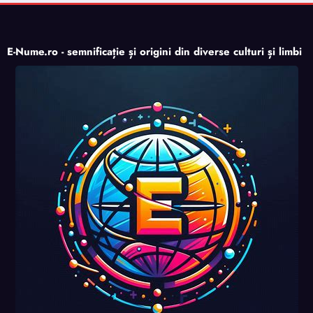
semn
semn
semn
ificați
ificați
ificați
ificați
e,
e,
e,
e,
origi
E-Nume.ro - semnificație și origini din diverse culturi și limbi
origi
origi
origi
ne,
ne,
ne,
ne,
trăsăt
trăsăt
trăsăt
trăsăt
uri și
uri și
uri și
uri și
perso
perso
perso
perso
nalita
nalita
nalita
nalita
te
te
te
te