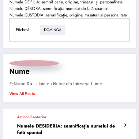
Numele DEIFILIA: semnificație, origine, trăsături și personalitate
Numele DÉBORA: semnificația numelui de fată spaniol
Numele CUSTODIA: semnificație, origine, trăsături și personalitate
Etichetă
DOMINGA
Nume
E-Nume.Ro - Lista cu Nume din Intreaga Lume
View All Posts
Articolul anterior
Numele DESIDERIA: semnificația numelui de
fată spaniol