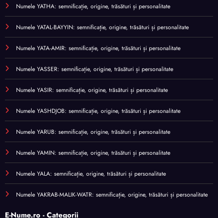
Numele YATHA: semnificație, origine, trăsături și personalitate
Numele YATAL-BAYYIN: semnificație, origine, trăsături și personalitate
Numele YATA-AMIR: semnificație, origine, trăsături și personalitate
Numele YASSER: semnificație, origine, trăsături și personalitate
Numele YASIR: semnificație, origine, trăsături și personalitate
Numele YASHDJOB: semnificație, origine, trăsături și personalitate
Numele YARUB: semnificație, origine, trăsături și personalitate
Numele YAMIN: semnificație, origine, trăsături și personalitate
Numele YALA: semnificație, origine, trăsături și personalitate
Numele YAKRAB-MALIK-WATR: semnificație, origine, trăsături și personalitate
E-Nume.ro - Categorii