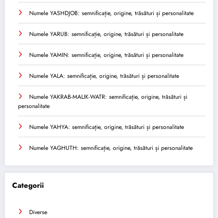
Numele YASHDJOB: semnificație, origine, trăsături și personalitate
Numele YARUB: semnificație, origine, trăsături și personalitate
Numele YAMIN: semnificație, origine, trăsături și personalitate
Numele YALA: semnificație, origine, trăsături și personalitate
Numele YAKRAB-MALIK-WATR: semnificație, origine, trăsături și
personalitate
Numele YAHYA: semnificație, origine, trăsături și personalitate
Numele YAGHUTH: semnificație, origine, trăsături și personalitate
Categorii
Diverse