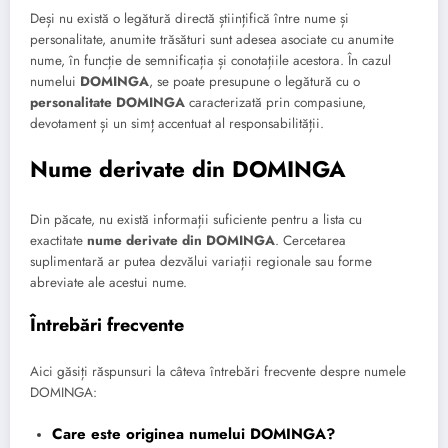
Deși nu există o legătură directă științifică între nume și
personalitate, anumite trăsături sunt adesea asociate cu anumite
nume, în funcție de semnificația și conotațiile acestora. În cazul
numelui
DOMINGA
, se poate presupune o legătură cu o
personalitate DOMINGA
caracterizată prin compasiune,
devotament și un simț accentuat al responsabilității.
Nume derivate din DOMINGA
Din păcate, nu există informații suficiente pentru a lista cu
exactitate
nume derivate din DOMINGA
. Cercetarea
suplimentară ar putea dezvălui variații regionale sau forme
abreviate ale acestui nume.
Întrebări frecvente
Aici găsiți răspunsuri la câteva întrebări frecvente despre numele
DOMINGA:
Care este originea numelui DOMINGA?