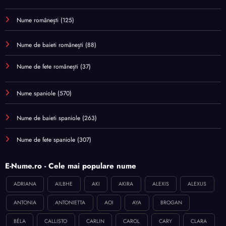
Nume românești
(125)
Nume de baieti românești
(88)
Nume de fete românești
(37)
Nume spaniole
(570)
Nume de baieti spaniole
(263)
Nume de fete spaniole
(307)
E-Nume.ro - Cele mai populare nume
ADRIANA
AILBHE
AKI
AKIRA
ALEXIS
ALEXUS
ANTONIA
ANTONIETTA
AOI
AYA
BROGAN
BÉLA
CALLISTO
CARLIN
CAROL
CARY
CLARA