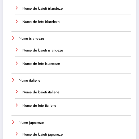
Nume de baieti irlandeze
Nume de fete irlandeze
Nume islandeze
Nume de baieti islandeze
Nume de fete islandeze
Nume italiene
Nume de baieti italiene
Nume de fete italiene
Nume japoneze
Nume de baieti japoneze