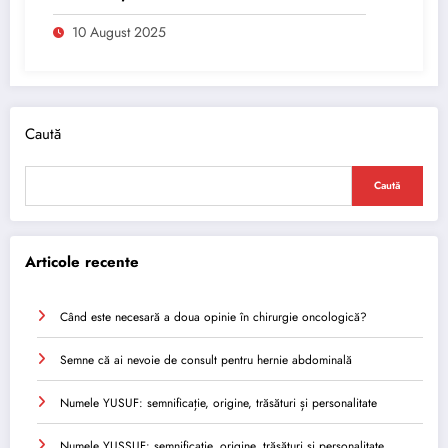
10 August 2025
Caută
Caută
Articole recente
Când este necesară a doua opinie în chirurgie oncologică?
Semne că ai nevoie de consult pentru hernie abdominală
Numele YUSUF: semnificație, origine, trăsături și personalitate
Numele YUSSUF: semnificație, origine, trăsături și personalitate