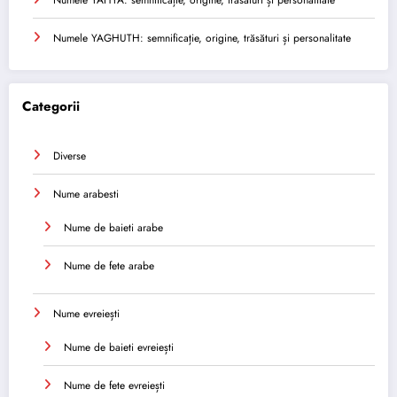
Numele YAHYA: semnificație, origine, trăsături și personalitate
Numele YAGHUTH: semnificație, origine, trăsături și personalitate
Categorii
Diverse
Nume arabesti
Nume de baieti arabe
Nume de fete arabe
Nume evreiești
Nume de baieti evreiești
Nume de fete evreiești