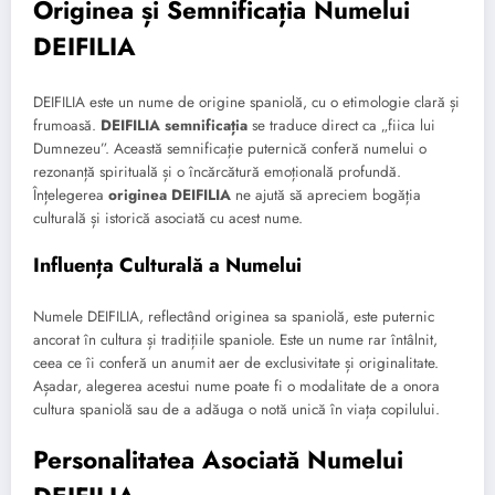
Originea și Semnificația Numelui
DEIFILIA
DEIFILIA este un nume de origine spaniolă, cu o etimologie clară și
frumoasă.
DEIFILIA semnificația
se traduce direct ca „fiica lui
Dumnezeu”. Această semnificație puternică conferă numelui o
rezonanță spirituală și o încărcătură emoțională profundă.
Înțelegerea
originea DEIFILIA
ne ajută să apreciem bogăția
culturală și istorică asociată cu acest nume.
Influența Culturală a Numelui
Numele DEIFILIA, reflectând originea sa spaniolă, este puternic
ancorat în cultura și tradițiile spaniole. Este un nume rar întâlnit,
ceea ce îi conferă un anumit aer de exclusivitate și originalitate.
Așadar, alegerea acestui nume poate fi o modalitate de a onora
cultura spaniolă sau de a adăuga o notă unică în viața copilului.
Personalitatea Asociată Numelui