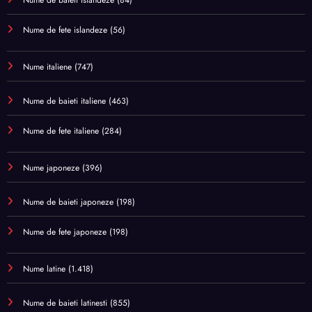
Nume de fete islandeze
(56)
Nume italiene
(747)
Nume de baieti italiene
(463)
Nume de fete italiene
(284)
Nume japoneze
(396)
Nume de baieti japoneze
(198)
Nume de fete japoneze
(198)
Nume latine
(1.418)
Nume de baieti latinesti
(855)