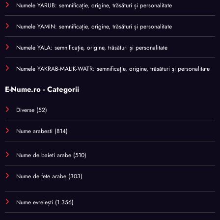
Numele YARUB: semnificație, origine, trăsături și personalitate
Numele YAMIN: semnificație, origine, trăsături și personalitate
Numele YALA: semnificație, origine, trăsături și personalitate
Numele YAKRAB-MALIK-WATR: semnificație, origine, trăsături și personalitate
E-Nume.ro - Categorii
Diverse
(52)
Nume arabesti
(814)
Nume de baieti arabe
(510)
Nume de fete arabe
(303)
Nume evreiești
(1.356)