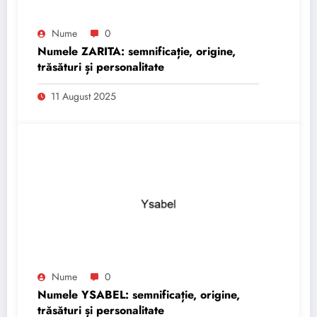
Nume
0
Numele ZARITA: semnificație, origine,
trăsături și personalitate
11 August 2025
Nume
0
Numele YSABEL: semnificație, origine,
trăsături și personalitate