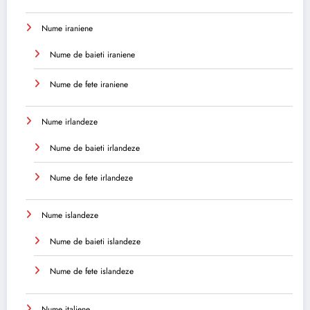
Nume iraniene
Nume de baieti iraniene
Nume de fete iraniene
Nume irlandeze
Nume de baieti irlandeze
Nume de fete irlandeze
Nume islandeze
Nume de baieti islandeze
Nume de fete islandeze
Nume italiene