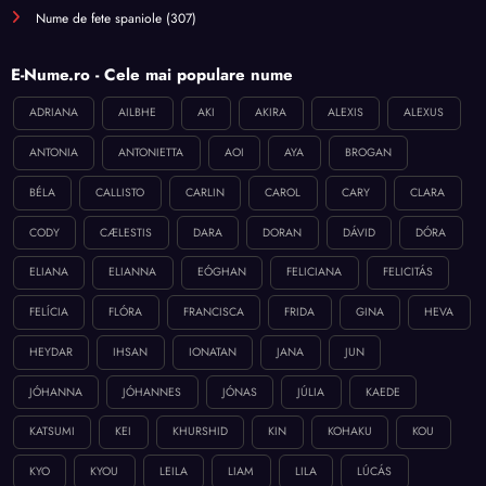
Nume de fete spaniole
(307)
E-Nume.ro - Cele mai populare nume
ADRIANA
AILBHE
AKI
AKIRA
ALEXIS
ALEXUS
ANTONIA
ANTONIETTA
AOI
AYA
BROGAN
BÉLA
CALLISTO
CARLIN
CAROL
CARY
CLARA
CODY
CÆLESTIS
DARA
DORAN
DÁVID
DÓRA
ELIANA
ELIANNA
EÓGHAN
FELICIANA
FELICITÁS
FELÍCIA
FLÓRA
FRANCISCA
FRIDA
GINA
HEVA
HEYDAR
IHSAN
IONATAN
JANA
JUN
JÓHANNA
JÓHANNES
JÓNAS
JÚLIA
KAEDE
KATSUMI
KEI
KHURSHID
KIN
KOHAKU
KOU
KYO
KYOU
LEILA
LIAM
LILA
LÚCÁS