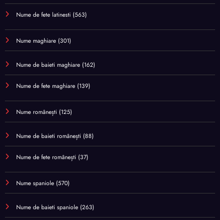
Nume de fete latinesti
(563)
Nume maghiare
(301)
Nume de baieti maghiare
(162)
Nume de fete maghiare
(139)
Nume românești
(125)
Nume de baieti românești
(88)
Nume de fete românești
(37)
Nume spaniole
(570)
Nume de baieti spaniole
(263)