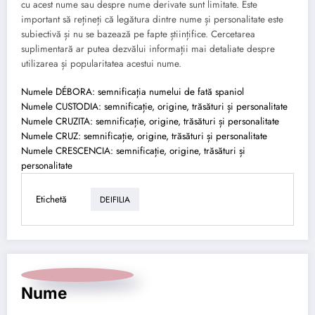
cu acest nume sau despre nume derivate sunt limitate. Este
important să rețineți că legătura dintre nume și personalitate este
subiectivă și nu se bazează pe fapte științifice. Cercetarea
suplimentară ar putea dezvălui informații mai detaliate despre
utilizarea și popularitatea acestui nume.
Numele DÉBORA: semnificația numelui de fată spaniol
Numele CUSTODIA: semnificație, origine, trăsături și personalitate
Numele CRUZITA: semnificație, origine, trăsături și personalitate
Numele CRUZ: semnificație, origine, trăsături și personalitate
Numele CRESCENCIA: semnificație, origine, trăsături și
personalitate
Etichetă
DEIFILIA
Nume