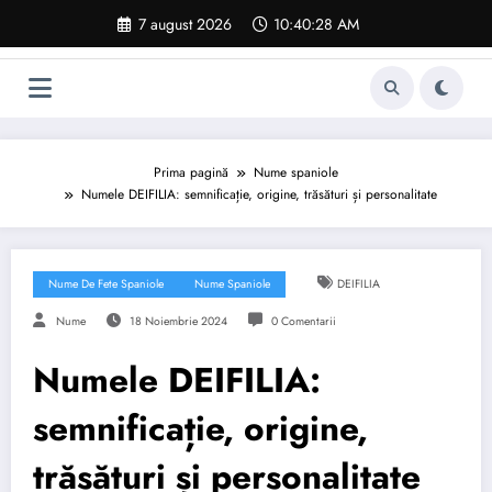
Sari
7 august 2026
10:40:29 AM
la
conținut
Prima pagină
Nume spaniole
Numele DEIFILIA: semnificație, origine, trăsături și personalitate
Nume De Fete Spaniole
Nume Spaniole
DEIFILIA
Nume
18 Noiembrie 2024
0 Comentarii
Numele DEIFILIA:
semnificație, origine,
trăsături și personalitate