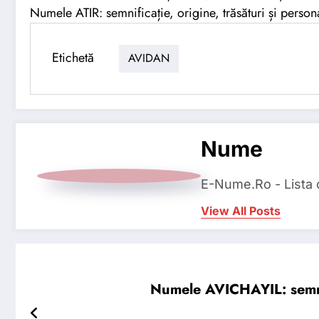
Numele ATIR: semnificație, origine, trăsături și persona
Etichetă
AVIDAN
Nume
E-Nume.Ro - Lista
View All Posts
Numele AVICHAYIL: semnifi