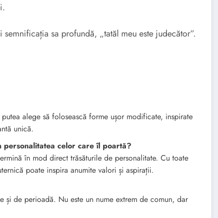
i.
 semnificația sa profundă, „tatăl meu este judecător”.
 ar putea alege să folosească forme ușor modificate, inspirate
antă unică.
personalitatea celor care îl poartă?
rmină în mod direct trăsăturile de personalitate. Cu toate
ternică poate inspira anumite valori și aspirații.
une și de perioadă. Nu este un nume extrem de comun, dar