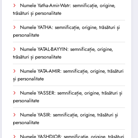
Numele Yatha-Amir-Watr: semnificație, origine,
trăsături și personalitate
Numele YATHA: semnificație, origine, trăsături și
personalitate
Numele YATAL-BAYYIN: semnificație, origine,
trăsături și personalitate
Numele YATA-AMIR: semnificație, origine, trăsături
și personalitate
Numele YASSER: semnificație, origine, trăsături și
personalitate
Numele YASIR: semnificație, origine, trăsături și
personalitate
Numele YASHDJOB: semnificație, origine, trăsături