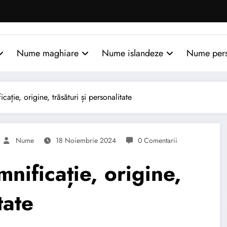
Nume maghiare
Nume islandeze
Nume per
ție, origine, trăsături și personalitate
Nume
18 Noiembrie 2024
0 Comentarii
ificație, origine,
tate