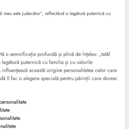
l meu este judecător”, reflectând o legătură puternică cu
legătură puternică cu familia și cu valorile
m influențează această origine personalitatea celor care
dă îl fac o alegere specială pentru părinții care doresc
personalitate
itate
sonalitate
nalitate