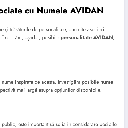
Asociate cu Numele AVIDAN
me și trăsăturile de personalitate, anumite asocieri
e. Explorăm, așadar, posibile
personalitate AVIDAN
,
u nume inspirate de acesta. Investigăm posibile
nume
rspectivă mai largă asupra opțiunilor disponibile.
e public, este important să se ia în considerare posibile