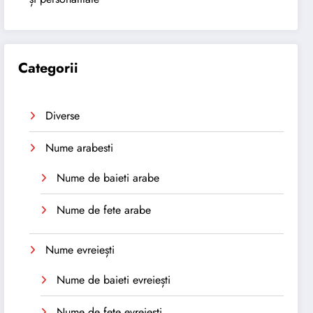
Categorii
Diverse
Nume arabesti
Nume de baieti arabe
Nume de fete arabe
Nume evreiești
Nume de baieti evreiești
Nume de fete evreiești