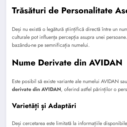
Trăsături de Personalitate 
Deși nu există o legătură științifică directă între un nu
culturale pot influența percepția asupra unei persoan
bazându-ne pe semnificația numelui.
Nume Derivate din AVIDAN
Este posibil să existe variante ale numelui AVIDAN sa
derivate din AVIDAN
, oferind astfel părinților o pe
Varietăți și Adaptări
Deși cercetarea este limitată la informațiile disponibil