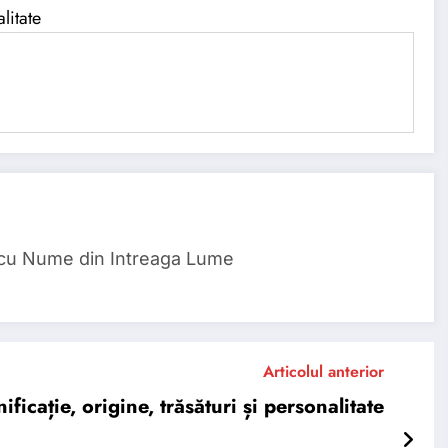
litate
 cu Nume din Intreaga Lume
Articolul anterior
cație, origine, trăsături și personalitate