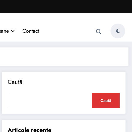
sane
Contact
Caută
Caută
Articole recente