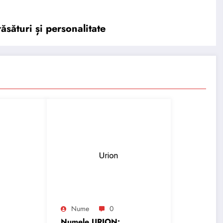
ăsături și personalitate
Nume
0
Numele URION: