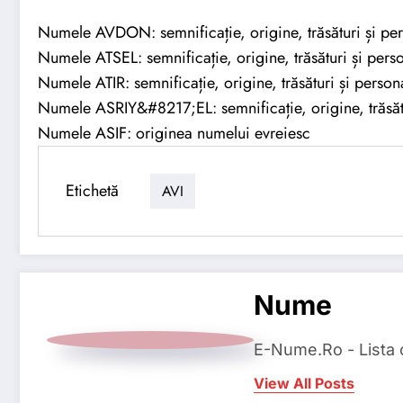
Numele AVDON: semnificație, origine, trăsături și per
Numele ATSEL: semnificație, origine, trăsături și perso
Numele ATIR: semnificație, origine, trăsături și persona
Numele ASRIY&#8217;EL: semnificație, origine, trăsătu
Numele ASIF: originea numelui evreiesc
Etichetă
AVI
Nume
E-Nume.Ro - Lista
View All Posts