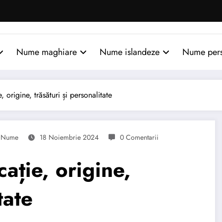
Nume maghiare
Nume islandeze
Nume per
 origine, trăsături și personalitate
Nume
18 Noiembrie 2024
0 Comentarii
ație, origine,
tate