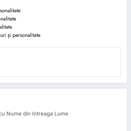
sonalitate
nalitate
litate
ri și personalitate
 cu Nume din Intreaga Lume