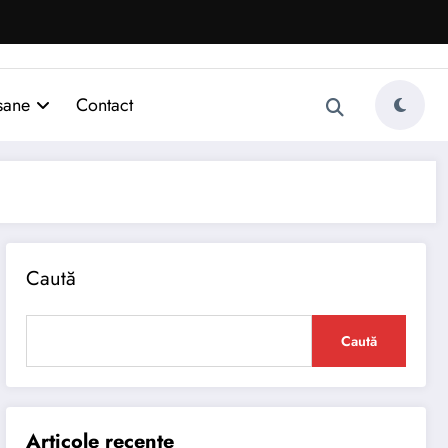
sane
Contact
Caută
Caută
Articole recente