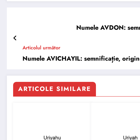
Numele AVDON: semnifi
Articolul următor
Numele AVICHAYIL: semnificație, origine,
ARTICOLE SIMILARE