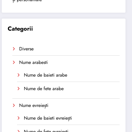
Categorii
Diverse
Nume arabesti
Nume de baieti arabe
Nume de fete arabe
Nume evreiești
Nume de baieti evreiești
Nume de fete evreiești