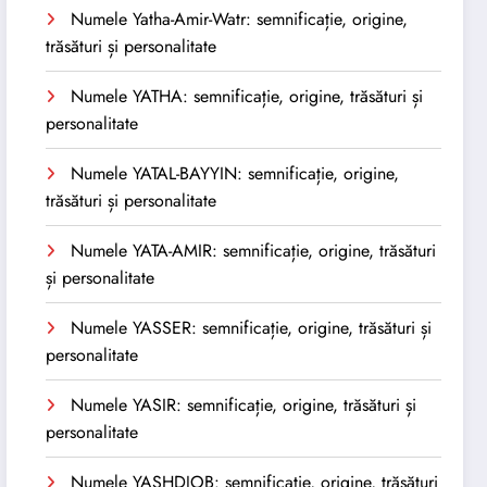
Numele Yatha-Amir-Watr: semnificație, origine,
trăsături și personalitate
Numele YATHA: semnificație, origine, trăsături și
personalitate
Numele YATAL-BAYYIN: semnificație, origine,
trăsături și personalitate
Numele YATA-AMIR: semnificație, origine, trăsături
și personalitate
Numele YASSER: semnificație, origine, trăsături și
personalitate
Numele YASIR: semnificație, origine, trăsături și
personalitate
Numele YASHDJOB: semnificație, origine, trăsături