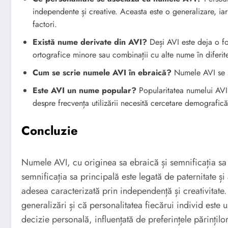
independente și creative. Aceasta este o generalizare, iar
factori.
Există nume derivate din AVI?
Deși AVI este deja o for
ortografice minore sau combinații cu alte nume în diferite
Cum se scrie numele AVI în ebraică?
Este AVI un nume popular?
Popularitatea numelui AVI 
despre frecvența utilizării necesită cercetare demografică
Concluzie
Numele AVI, cu originea sa ebraică și semnificația sa
semnificația sa principală este legată de paternitate ș
adesea caracterizată prin independență și creativitate.
generalizări și că personalitatea fiecărui individ este
decizie personală, influențată de preferințele părințilo