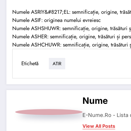
Numele ASRIY&#8217;EL: semnificație, origine, trăsătu
Numele ASIF: originea numelui evreiesc
Numele ASHSHUWR: semnificație, origine, trăsături și
Numele ASHER: semnificație, origine, trăsături și pers
Numele ASHCHUWR: semnificație, origine, trăsături și
Etichetă
ATIR
Nume
E-Nume.Ro - Lista
View All Posts