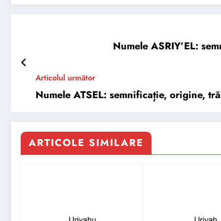
Numele ASRIY’EL: semnif
Articolul următor
Numele ATSEL: semnificație, origine, trăs
ARTICOLE SIMILARE