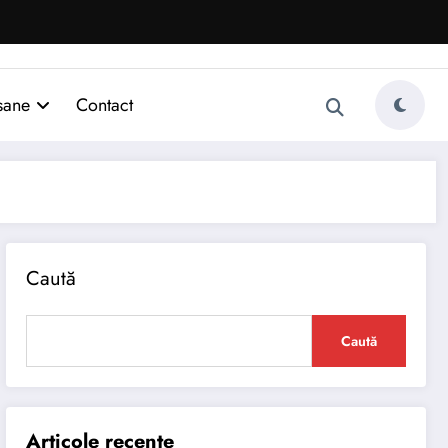
sane
Contact
Caută
Caută
Articole recente