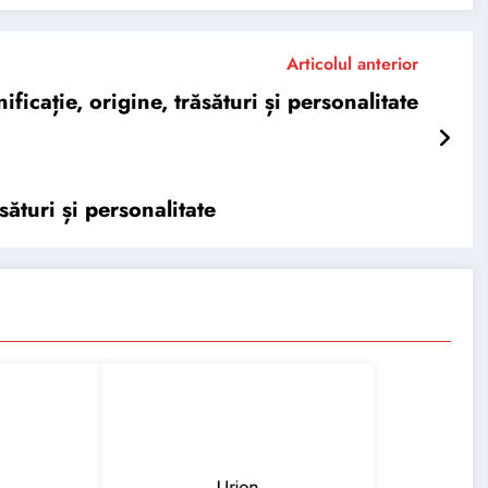
Articolul anterior
icație, origine, trăsături și personalitate
ături și personalitate