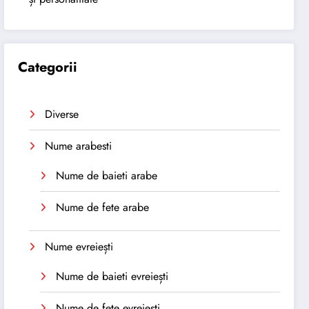
Categorii
Diverse
Nume arabesti
Nume de baieti arabe
Nume de fete arabe
Nume evreiești
Nume de baieti evreiești
Nume de fete evreiești