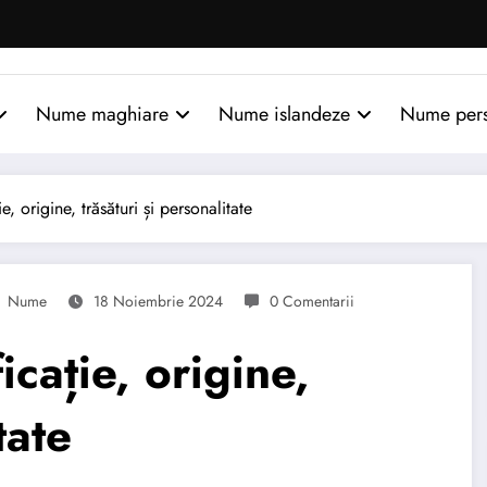
Nume maghiare
Nume islandeze
Nume per
, origine, trăsături și personalitate
Nume
18 Noiembrie 2024
0 Comentarii
cație, origine,
tate