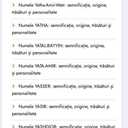
Numele Yatha-Amir-Watr: semnificație, origine,
trăsături și personalitate
Numele YATHA: semnificație, origine, trăsături și
personalitate
Numele YATAL-BAYYIN: semnificație, origine,
trăsături și personalitate
Numele YATA-AMIR: semnificație, origine, trăsături
și personalitate
Numele YASSER: semnificație, origine, trăsături și
personalitate
Numele YASIR: semnificație, origine, trăsături și
personalitate
Numele YASHDJOB: semnificație, origine, trăsături