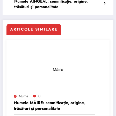
Numele AINGEAL: semnificație, origine,
trăsături și personalitate
ARTICOLE SIMILARE
Nume
0
Numele MÁIRE: semnificație, origine,
trăsături și personalitate