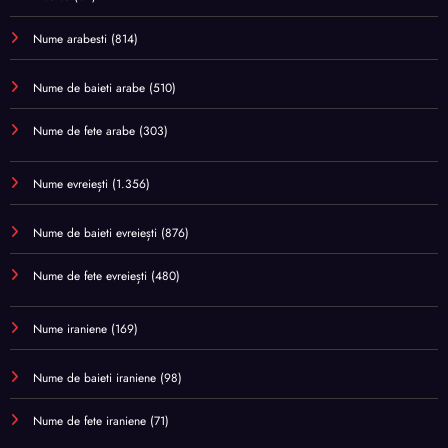
Nume arabesti
(814)
Nume de baieti arabe
(510)
Nume de fete arabe
(303)
Nume evreiești
(1.356)
Nume de baieti evreiești
(876)
Nume de fete evreiești
(480)
Nume iraniene
(169)
Nume de baieti iraniene
(98)
Nume de fete iraniene
(71)