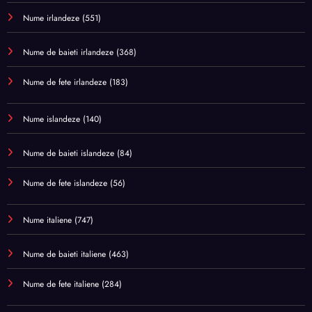
Nume irlandeze
(551)
Nume de baieti irlandeze
(368)
Nume de fete irlandeze
(183)
Nume islandeze
(140)
Nume de baieti islandeze
(84)
Nume de fete islandeze
(56)
Nume italiene
(747)
Nume de baieti italiene
(463)
Nume de fete italiene
(284)