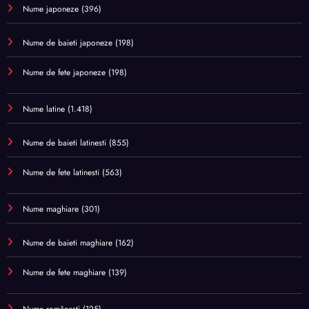
Nume japoneze
(396)
Nume de baieti japoneze
(198)
Nume de fete japoneze
(198)
Nume latine
(1.418)
Nume de baieti latinesti
(855)
Nume de fete latinesti
(563)
Nume maghiare
(301)
Nume de baieti maghiare
(162)
Nume de fete maghiare
(139)
Nume românești
(125)