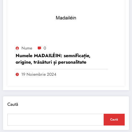
Nume
0
Numele MADAILÉIN: semnificație,
origine, trăsături și personalitate
19 Noiembrie 2024
Caută
Caută