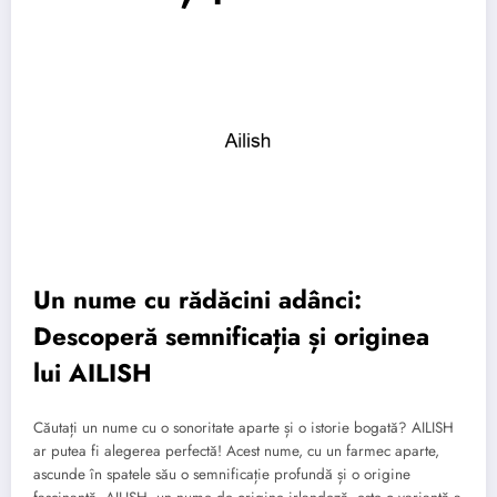
Un nume cu rădăcini adânci:
Descoperă semnificația și originea
lui AILISH
Căutați un nume cu o sonoritate aparte și o istorie bogată? AILISH
ar putea fi alegerea perfectă! Acest nume, cu un farmec aparte,
ascunde în spatele său o semnificație profundă și o origine