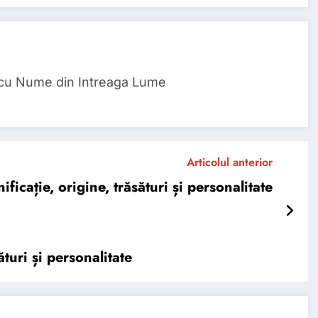
 cu Nume din Intreaga Lume
Articolul anterior
ție, origine, trăsături și personalitate
turi și personalitate