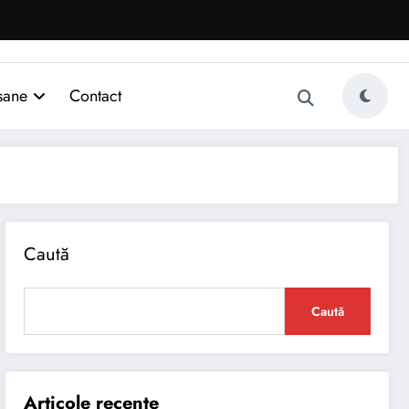
sane
Contact
Caută
Caută
Articole recente