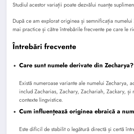
Studiul acestor variații poate dezvălui nuanțe suplimen
După ce am explorat originea și semnificația numelui 
mai practice și către întrebările frecvente pe care le ri
Întrebări frecvente
Care sunt numele derivate din Zecharya?
Există numeroase variante ale numelui Zecharya, adap
includ Zacharias, Zachary, Zachariah, Zackary, și m
contexte lingvistice.
Cum influențează originea ebraică a nume
Este dificil de stabilit o legătură directă și certă în