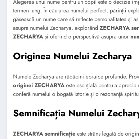
Alegerea unui nume pentru un copil este o decizie imp
termen lung. În căutarea numelui perfect, părinții expl
găsească un nume care să reflecte personalitatea și asp
asupra numelui Zecharya, explorând
ZECHARYA semn
ZECHARYA
și oferind o perspectivă asupra unor
nu
Originea Numelui Zecharya
originei ZECHARYA
este esențială pentru a aprecia 
conferă numelui o bogată istorie și o rezonanță spiritu
Semnificația Numelui Zechar
ZECHARYA semnificație
este strâns legată de orig