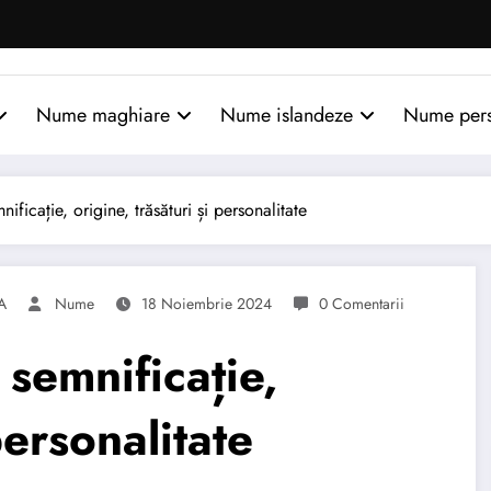
Nume maghiare
Nume islandeze
Nume per
cație, origine, trăsături și personalitate
A
Nume
18 Noiembrie 2024
0 Comentarii
emnificație,
personalitate