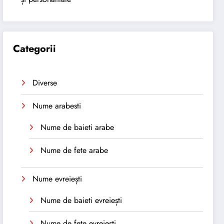
Categorii
Diverse
Nume arabesti
Nume de baieti arabe
Nume de fete arabe
Nume evreiești
Nume de baieti evreiești
Nume de fete evreiești