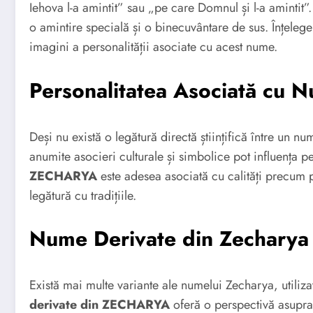
Iehova l-a amintit” sau „pe care Domnul și l-a amintit
o amintire specială și o binecuvântare de sus. Înțeleg
imagini a personalității asociate cu acest nume.
Personalitatea Asociată cu 
Deși nu există o legătură directă științifică între un num
anumite asocieri culturale și simbolice pot influența 
ZECHARYA
este adesea asociată cu calități precum p
legătură cu tradițiile.
Nume Derivate din Zecharya
Există mai multe variante ale numelui Zecharya, utilizat
derivate din ZECHARYA
oferă o perspectivă asupra 