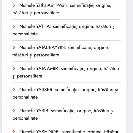
Numele Yatha-Amir-Watr: semnificație, origine,
trăsături și personalitate
Numele YATHA: semnificație, origine, trăsături și
personalitate
Numele YATAL-BAYYIN: semnificație, origine,
trăsături și personalitate
Numele YATA-AMIR: semnificație, origine, trăsături
și personalitate
Numele YASSER: semnificație, origine, trăsături și
personalitate
Numele YASIR: semnificație, origine, trăsături și
personalitate
Numele YASHDJOB: semnificație, origine, trăsături