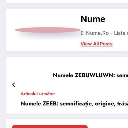
Nume
E-Nume.Ro - Lista
View All Posts
Numele ZEBUWLUWN: semnifica
Articolul următor
Numele ZEEB: semnificație, origine, trăsă