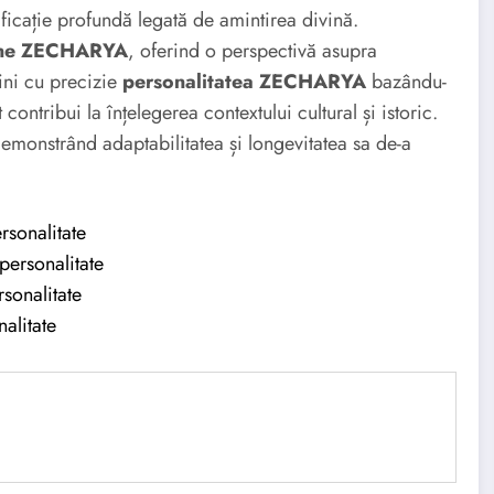
icație profundă legată de amintirea divină.
ine ZECHARYA
, oferind o perspectivă asupra
fini cu precizie
personalitatea ZECHARYA
bazându-
ontribui la înțelegerea contextului cultural și istoric.
demonstrând adaptabilitatea și longevitatea sa de-a
rsonalitate
personalitate
sonalitate
nalitate