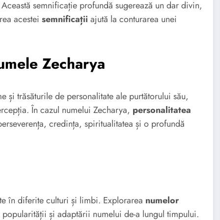
”. Această semnificație profundă sugerează un dar divin,
erea acestei
semnificații
ajută la conturarea unei
Numele Zecharya
e și trăsăturile de personalitate ale purtătorului său,
percepția. În cazul numelui Zecharya,
personalitatea
erseverența, credința, spiritualitatea și o profundă
e în diferite culturi și limbi. Explorarea
numelor
popularității și adaptării numelui de-a lungul timpului.