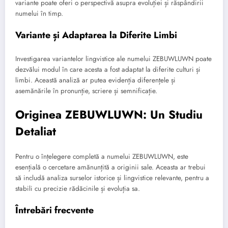
variante poate oferi o perspectivă asupra evoluției și răspândirii
numelui în timp.
Variante și Adaptarea la Diferite Limbi
Investigarea variantelor lingvistice ale numelui ZEBUWLUWN poate
dezvălui modul în care acesta a fost adaptat la diferite culturi și
limbi. Această analiză ar putea evidenția diferențele și
asemănările în pronunție, scriere și semnificație.
Originea ZEBUWLUWN: Un Studiu
Detaliat
Pentru o înțelegere completă a numelui ZEBUWLUWN, este
esențială o cercetare amănunțită a originii sale. Aceasta ar trebui
să includă analiza surselor istorice și lingvistice relevante, pentru a
stabili cu precizie rădăcinile și evoluția sa.
Întrebări frecvente