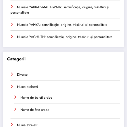
Numele YAKRAB-MALIK-WATR: semnificație, origine, trăsături și
personalitate
Numele YAHYA: semnificație, origine, trăsături și personalitate
Numele YAGHUTH: semnificație, origine, trăsături și personalitate
Categorii
Diverse
Nume arabesti
Nume de baieti arabe
Nume de fete arabe
Nume evreiești