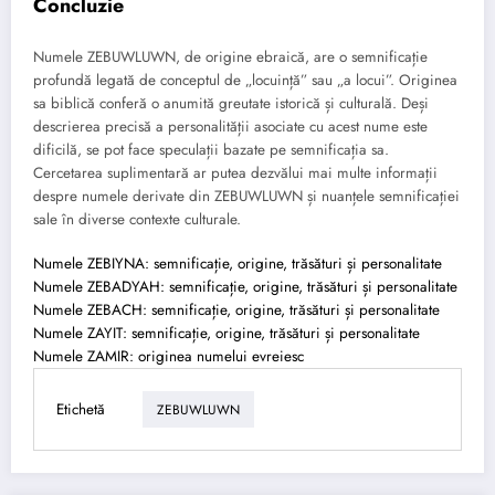
Concluzie
Numele ZEBUWLUWN, de origine ebraică, are o semnificație
profundă legată de conceptul de „locuință” sau „a locui”. Originea
sa biblică conferă o anumită greutate istorică și culturală. Deși
descrierea precisă a personalității asociate cu acest nume este
dificilă, se pot face speculații bazate pe semnificația sa.
Cercetarea suplimentară ar putea dezvălui mai multe informații
despre numele derivate din ZEBUWLUWN și nuanțele semnificației
sale în diverse contexte culturale.
Numele ZEBIYNA: semnificație, origine, trăsături și personalitate
Numele ZEBADYAH: semnificație, origine, trăsături și personalitate
Numele ZEBACH: semnificație, origine, trăsături și personalitate
Numele ZAYIT: semnificație, origine, trăsături și personalitate
Numele ZAMIR: originea numelui evreiesc
Etichetă
ZEBUWLUWN