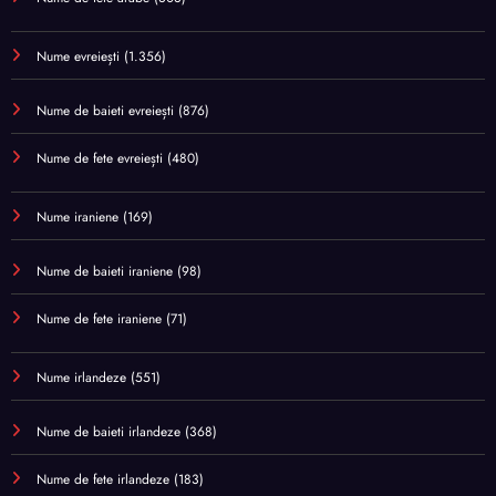
Nume evreiești
(1.356)
Nume de baieti evreiești
(876)
Nume de fete evreiești
(480)
Nume iraniene
(169)
Nume de baieti iraniene
(98)
Nume de fete iraniene
(71)
Nume irlandeze
(551)
Nume de baieti irlandeze
(368)
Nume de fete irlandeze
(183)