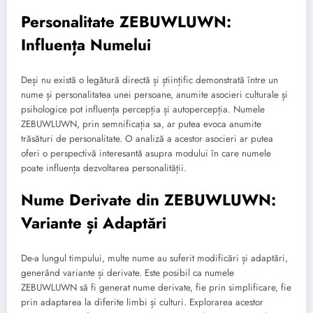
Personalitate ZEBUWLUWN:
Influența Numelui
Deși nu există o legătură directă și științific demonstrată între un
nume și personalitatea unei persoane, anumite asocieri culturale și
psihologice pot influența percepția și autopercepția. Numele
ZEBUWLUWN, prin semnificația sa, ar putea evoca anumite
trăsături de personalitate. O analiză a acestor asocieri ar putea
oferi o perspectivă interesantă asupra modului în care numele
poate influența dezvoltarea personalității.
Nume Derivate din ZEBUWLUWN:
Variante și Adaptări
De-a lungul timpului, multe nume au suferit modificări și adaptări,
generând variante și derivate. Este posibil ca numele
ZEBUWLUWN să fi generat nume derivate, fie prin simplificare, fie
prin adaptarea la diferite limbi și culturi. Explorarea acestor