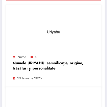
Nume
0
Numele URIYAHU: semnificație, origine,
trăsături și personalitate
23 Ianuarie 2026