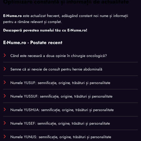
Optimizare constantă și informații de actualitate
E-Nume.ro
este actualizat frecvent, adăugând constant noi nume și informații
pentru a rămâne relevant și complet.
Descoperă povestea numelui tău cu
E-Nume.ro
!
E-Nume.ro - Postate recent
Când este necesară a doua opinie în chirurgie oncologică?
Semne că ai nevoie de consult pentru hernie abdominală
Numele YUSUF: semnificație, origine, trăsături și personalitate
Numele YUSSUF: semnificație, origine, trăsături și personalitate
Numele YUSHUA: semnificație, origine, trăsături și personalitate
Numele YUSEF: semnificație, origine, trăsături și personalitate
Numele YUNUS: semnificație, origine, trăsături și personalitate