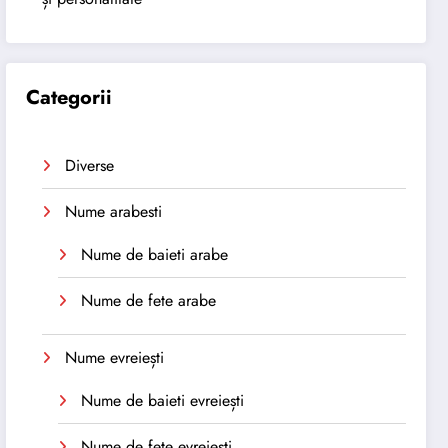
Categorii
Diverse
Nume arabesti
Nume de baieti arabe
Nume de fete arabe
Nume evreiești
Nume de baieti evreiești
Nume de fete evreiești