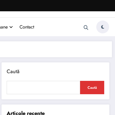
sane
Contact
Caută
Caută
Articole recente