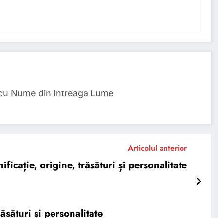
 cu Nume din Intreaga Lume
Articolul anterior
cație, origine, trăsături și personalitate
sături și personalitate