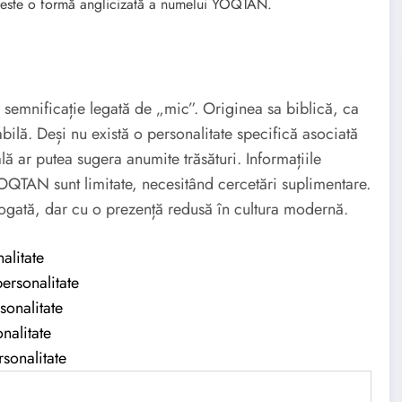
 este o formă anglicizată a numelui YOQTAN.
ilă. Deși nu există o personalitate specifică asociată
lă ar putea sugera anumite trăsături. Informațiile
YOQTAN sunt limitate, necesitând cercetări suplimentare.
gată, dar cu o prezență redusă în cultura modernă.
alitate
ersonalitate
sonalitate
nalitate
sonalitate