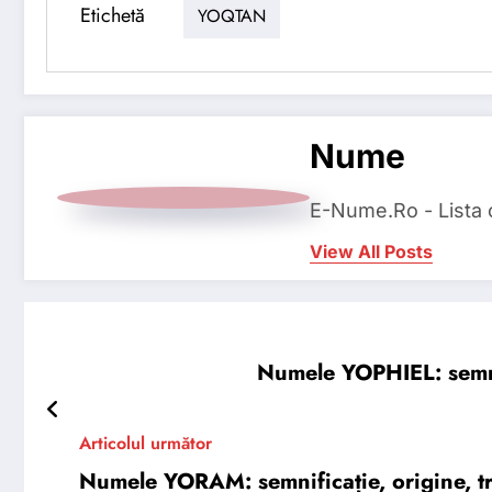
Etichetă
YOQTAN
Nume
E-Nume.Ro - Lista
View All Posts
Numele YOPHIEL: semnifi
Articolul următor
Numele YORAM: semnificație, origine, tră