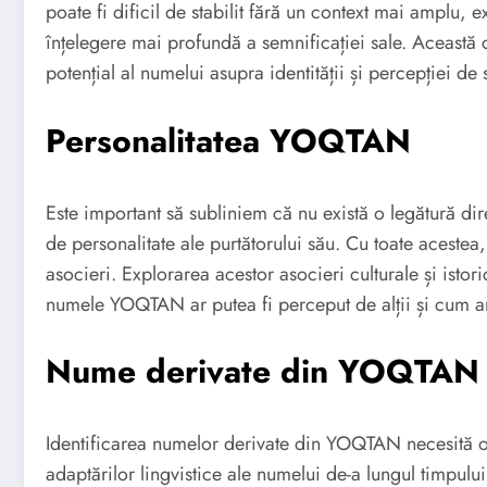
poate fi dificil de stabilit fără un context mai amplu, ex
înțelegere mai profundă a semnificației sale. Această 
potențial al numelui asupra identității și percepției de
Personalitatea YOQTAN
Este important să subliniem că nu există o legătură dire
de personalitate ale purtătorului său. Cu toate acest
asocieri. Explorarea acestor asocieri culturale și isto
numele YOQTAN ar putea fi perceput de alții și cum ar 
Nume derivate din YOQTAN
Identificarea numelor derivate din YOQTAN necesită o a
adaptărilor lingvistice ale numelui de-a lungul timpului.