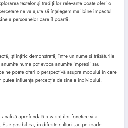
plorarea textelor și tradițiilor relevante poate oferi o
cercetare ne va ajuta să înțelegem mai bine impactul
 sine a persoanelor care îl poartă.
ctă, științific demonstrată, între un nume și trăsăturile
ea, anumite nume pot evoca anumite impresii sau
rice ne poate oferi o perspectivă asupra modului în care
putea influența percepția de sine a individului.
naliză aprofundată a variațiilor fonetice și a
 Este posibil ca, în diferite culturi sau perioade