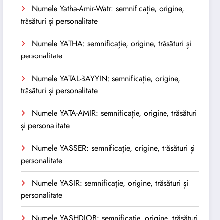
Numele Yatha-Amir-Watr: semnificație, origine,
trăsături și personalitate
Numele YATHA: semnificație, origine, trăsături și
personalitate
Numele YATAL-BAYYIN: semnificație, origine,
trăsături și personalitate
Numele YATA-AMIR: semnificație, origine, trăsături
și personalitate
Numele YASSER: semnificație, origine, trăsături și
personalitate
Numele YASIR: semnificație, origine, trăsături și
personalitate
Numele YASHDJOB: semnificație, origine, trăsături