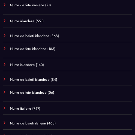
Nume de fete iraniene
(71)
Nume irlandeze
(551)
Nume de baieti irlandeze
(368)
Nume de fete irlandeze
(183)
Nume islandeze
(140)
Nume de baieti islandeze
(84)
Nume de fete islandeze
(56)
Nume italiene
(747)
Nume de baieti italiene
(463)