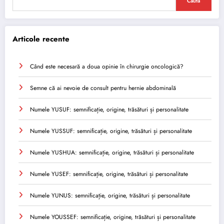
Caută
Articole recente
Când este necesară a doua opinie în chirurgie oncologică?
Semne că ai nevoie de consult pentru hernie abdominală
Numele YUSUF: semnificație, origine, trăsături și personalitate
Numele YUSSUF: semnificație, origine, trăsături și personalitate
Numele YUSHUA: semnificație, origine, trăsături și personalitate
Numele YUSEF: semnificație, origine, trăsături și personalitate
Numele YUNUS: semnificație, origine, trăsături și personalitate
Numele YOUSSEF: semnificație, origine, trăsături și personalitate