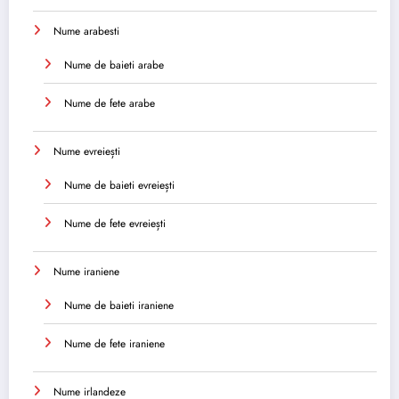
Nume arabesti
Nume de baieti arabe
Nume de fete arabe
Nume evreiești
Nume de baieti evreiești
Nume de fete evreiești
Nume iraniene
Nume de baieti iraniene
Nume de fete iraniene
Nume irlandeze