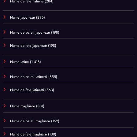
Nume de fete italiene
(284)
Nume japoneze
(396)
Nume de baieti japoneze
(198)
Nume de fete japoneze
(198)
Nume latine
(1.418)
Nume de baieti latinesti
(855)
Nume de fete latinesti
(563)
Nume maghiare
(301)
Nume de baieti maghiare
(162)
Nume de fete maghiare
(139)