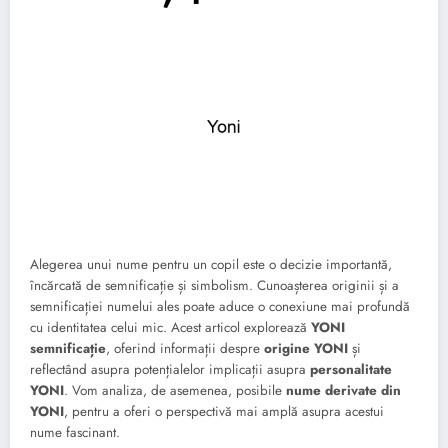
Alegerea unui nume pentru un copil este o decizie importantă,
încărcată de semnificație și simbolism. Cunoașterea originii și a
semnificației numelui ales poate aduce o conexiune mai profundă
cu identitatea celui mic. Acest articol explorează
YONI
semnificație
, oferind informații despre
origine YONI
și
reflectând asupra potențialelor implicații asupra
personalitate
YONI
. Vom analiza, de asemenea, posibile
nume derivate din
YONI
, pentru a oferi o perspectivă mai amplă asupra acestui
nume fascinant.