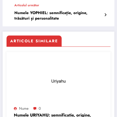
Articolul următor
Numele YOPHIEL: semnificație, origine,
trăsături și personalitate
ARTICOLE SIMILARE
Nume
0
Numele URIYAHU: semnificație, origine,