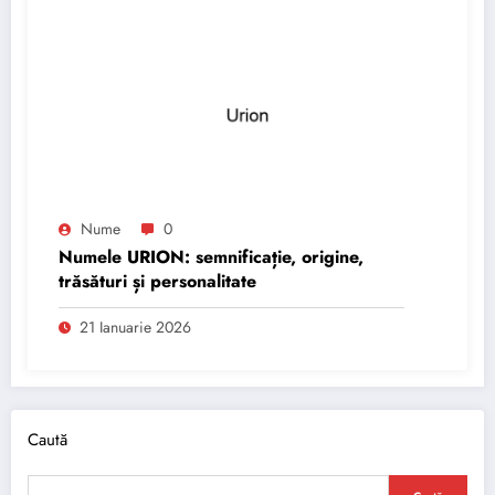
Nume
0
Numele URION: semnificație, origine,
trăsături și personalitate
21 Ianuarie 2026
Caută