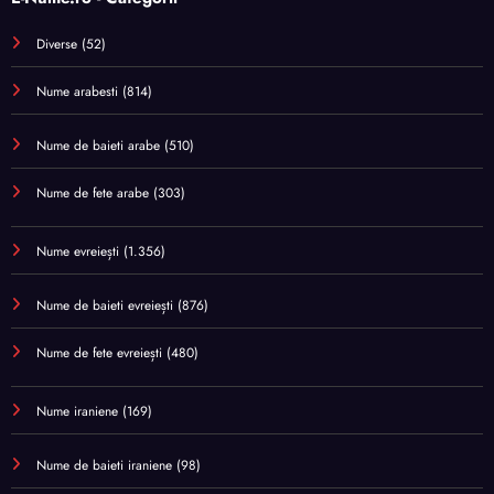
Diverse
(52)
Nume arabesti
(814)
Nume de baieti arabe
(510)
Nume de fete arabe
(303)
Nume evreiești
(1.356)
Nume de baieti evreiești
(876)
Nume de fete evreiești
(480)
Nume iraniene
(169)
Nume de baieti iraniene
(98)