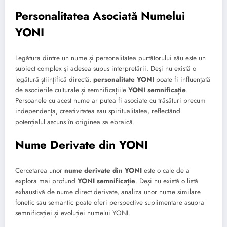
Personalitatea Asociată Numelui
YONI
Legătura dintre un nume și personalitatea purtătorului său este un
subiect complex și adesea supus interpretării. Deși nu există o
legătură științifică directă,
personalitate YONI
poate fi influențată
de asocierile culturale și semnificațiile
YONI semnificație
.
Persoanele cu acest nume ar putea fi asociate cu trăsături precum
independența, creativitatea sau spiritualitatea, reflectând
potențialul ascuns în originea sa ebraică.
Nume Derivate din YONI
Cercetarea unor
nume derivate din YONI
este o cale de a
explora mai profund
YONI semnificație
. Deși nu există o listă
exhaustivă de nume direct derivate, analiza unor nume similare
fonetic sau semantic poate oferi perspective suplimentare asupra
semnificației și evoluției numelui YONI.