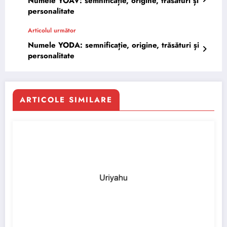
Numele YOAV: semnificație, origine, trăsături și
personalitate
Articolul următor
Numele YODA: semnificație, origine, trăsături și
personalitate
ARTICOLE SIMILARE