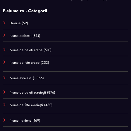
E-Nume.ro - Categorii
Diverse
(52)
Nume arabesti
(814)
Nume de baieti arabe
(510)
Nume de fete arabe
(303)
Nume evreiești
(1.356)
Nume de baieti evreiești
(876)
Nume de fete evreiești
(480)
Nume iraniene
(169)