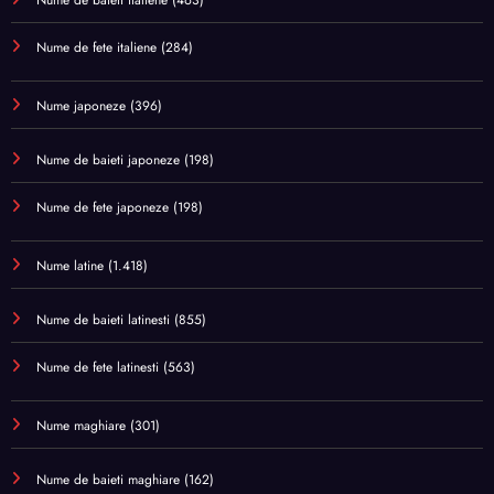
Nume de baieti italiene
(463)
Nume de fete italiene
(284)
Nume japoneze
(396)
Nume de baieti japoneze
(198)
Nume de fete japoneze
(198)
Nume latine
(1.418)
Nume de baieti latinesti
(855)
Nume de fete latinesti
(563)
Nume maghiare
(301)
Nume de baieti maghiare
(162)