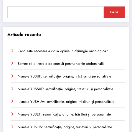
Caută
Articole recente
Când este necesară a doua opinie în chirurgie oncologică?
Semne că ai nevoie de consult pentru hernie abdominală
Numele YUSUF: semnificație, origine, trăsături și personalitate
Numele YUSSUF: semnificație, origine, trăsături și personalitate
Numele YUSHUA: semnificație, origine, trăsături și personalitate
Numele YUSEF: semnificație, origine, trăsături și personalitate
Numele YUNUS: semnificație, origine, trăsături și personalitate