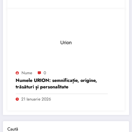
Nume
0
Numele URION: semnificație, origine,
trăsături și personalitate
21 Ianuarie 2026
Caută