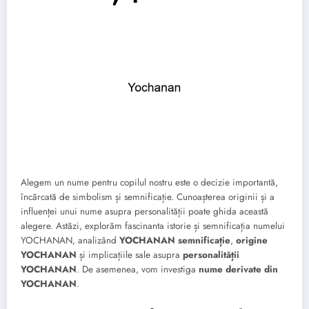
Alegem un nume pentru copilul nostru este o decizie importantă,
încărcată de simbolism și semnificație. Cunoașterea originii și a
influenței unui nume asupra personalității poate ghida această
alegere. Astăzi, explorăm fascinanta istorie și semnificația numelui
YOCHANAN, analizând
YOCHANAN semnificație
,
origine
YOCHANAN
și implicațiile sale asupra
personalității
YOCHANAN
. De asemenea, vom investiga
nume derivate din
YOCHANAN
.