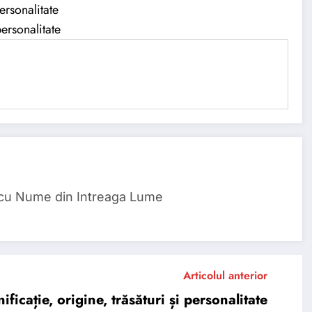
ersonalitate
ersonalitate
 cu Nume din Intreaga Lume
Articolul anterior
cație, origine, trăsături și personalitate