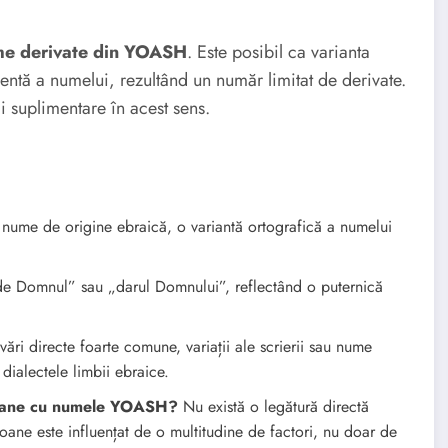
e derivate din YOASH
. Este posibil ca varianta
ntă a numelui, rezultând un număr limitat de derivate.
i suplimentare în acest sens.
ume de origine ebraică, o variantă ortografică a numelui
 Domnul” sau „darul Domnului”, reflectând o puternică
vări directe foarte comune, variații ale scrierii sau nume
u dialectele limbii ebraice.
rsoane cu numele YOASH?
Nu există o legătură directă
rsoane este influențat de o multitudine de factori, nu doar de