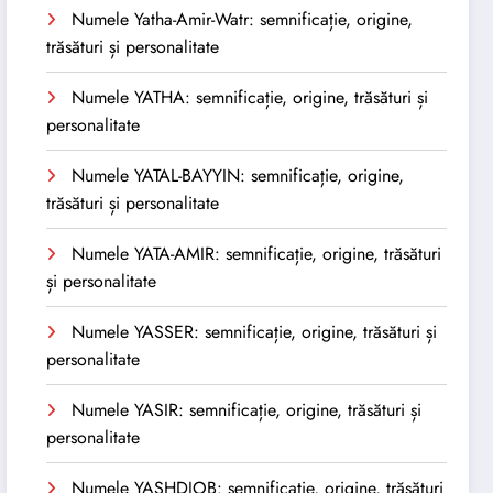
Numele Yatha-Amir-Watr: semnificație, origine,
trăsături și personalitate
Numele YATHA: semnificație, origine, trăsături și
personalitate
Numele YATAL-BAYYIN: semnificație, origine,
trăsături și personalitate
Numele YATA-AMIR: semnificație, origine, trăsături
și personalitate
Numele YASSER: semnificație, origine, trăsături și
personalitate
Numele YASIR: semnificație, origine, trăsături și
personalitate
Numele YASHDJOB: semnificație, origine, trăsături