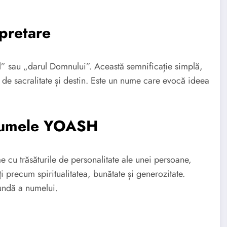
pretare
” sau „darul Domnului”. Această semnificație simplă,
 de sacralitate și destin. Este un nume care evocă ideea
 Numele YOASH
me cu trăsăturile de personalitate ale unei persoane,
i precum spiritualitatea, bunătate și generozitate.
fundă a numelui.