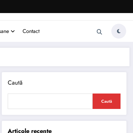
sane
Contact
Caută
Caută
Articole recente