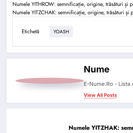
Numele YITHROW: semnificație, origine, trăsături și p
Numele YITZCHAK: semnificație, origine, trăsături și p
Etichetă
YOASH
Nume
E-Nume.Ro - Lista
View All Posts
Numele YITZHAK: semnifi