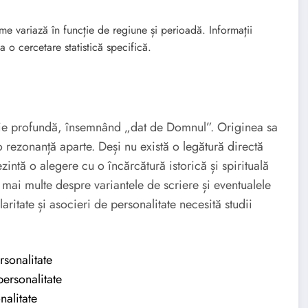
e variază în funcție de regiune și perioadă. Informații
o cercetare statistică specifică.
ie profundă, însemnând „dat de Domnul”. Originea sa
 rezonanță aparte. Deși nu există o legătură directă
intă o alegere cu o încărcătură istorică și spirituală
mai multe despre variantele de scriere și eventualele
ritate și asocieri de personalitate necesită studii
rsonalitate
ersonalitate
nalitate