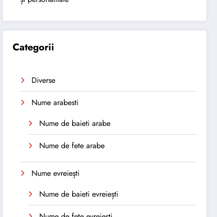
Categorii
Diverse
Nume arabesti
Nume de baieti arabe
Nume de fete arabe
Nume evreiești
Nume de baieti evreiești
Nume de fete evreiești