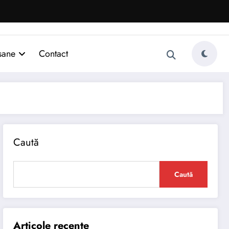
sane
Contact
Caută
Caută
Articole recente