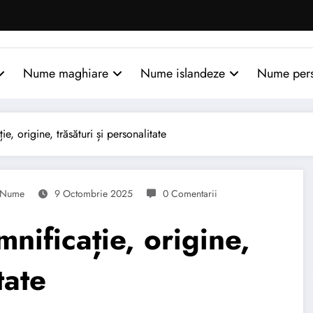
Nume maghiare
Nume islandeze
Nume per
, origine, trăsături și personalitate
Nume
9 Octombrie 2025
0 Comentarii
ificație, origine,
tate