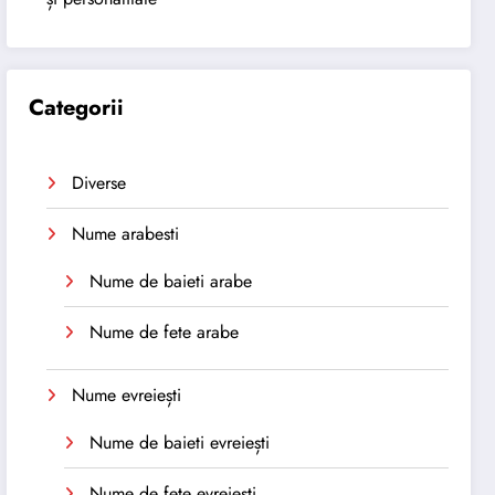
Categorii
Diverse
Nume arabesti
Nume de baieti arabe
Nume de fete arabe
Nume evreiești
Nume de baieti evreiești
Nume de fete evreiești