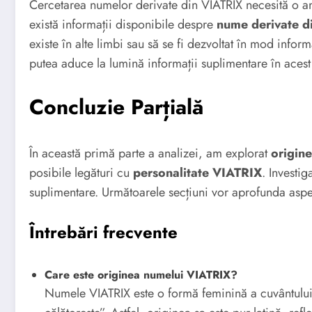
Cercetarea numelor derivate din VIATRIX necesită o an
există informații disponibile despre
nume derivate d
existe în alte limbi sau să se fi dezvoltat în mod info
putea aduce la lumină informații suplimentare în acest
Concluzie Parțială
În această primă parte a analizei, am explorat
origin
posibile legături cu
personalitate VIATRIX
. Investi
suplimentare. Următoarele secțiuni vor aprofunda aspe
Întrebări frecvente
Care este originea numelui VIATRIX?
Numele VIATRIX este o formă feminină a cuvântului 