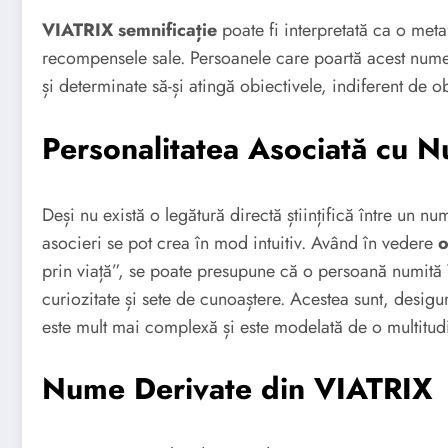
VIATRIX semnificație
poate fi interpretată ca o metaf
recompensele sale. Persoanele care poartă acest nume 
și determinate să-și atingă obiectivele, indiferent de o
Personalitatea Asociată cu 
Deși nu există o legătură directă științifică între un nu
asocieri se pot crea în mod intuitiv. Având în vedere
o
prin viață”, se poate presupune că o persoană numită 
curiozitate și sete de cunoaștere. Acestea sunt, desigur
este mult mai complexă și este modelată de o multitudi
Nume Derivate din VIATRIX