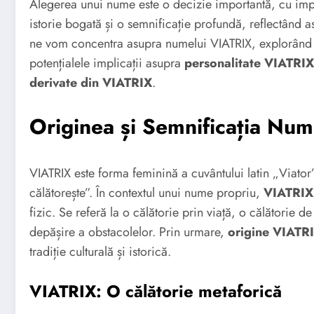
Alegerea unui nume este o decizie importantă, cu impl
istorie bogată și o semnificație profundă, reflectând aspi
ne vom concentra asupra numelui VIATRIX, explorân
potențialele implicații asupra
personalitate VIATRIX
derivate din VIATRIX
.
Originea și Semnificația Nu
VIATRIX este forma feminină a cuvântului latin „Viator
călătorește”. În contextul unui nume propriu,
VIATRIX 
fizic. Se referă la o călătorie prin viață, o călătorie 
depășire a obstacolelor. Prin urmare,
origine VIATR
tradiție culturală și istorică.
VIATRIX: O călătorie metaforică