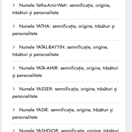
Numele Yatha-Amir-Watr: semnificație, origine,
trăsături și personalitate
Numele YATHA: semnificație, origine, trăsături și
personalitate
Numele YATAL-BAYYIN: semnificație, origine,
trăsături și personalitate
Numele YATA-AMIR: semnificație, origine, trăsături
și personalitate
Numele YASSER: semnificație, origine, trăsături și
personalitate
Numele YASIR: semnificație, origine, trăsături și
personalitate
Numele YASHDJOB: semnificație, origine, trăsături