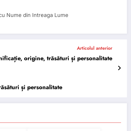
 cu Nume din Intreaga Lume
Articolul anterior
ație, origine, trăsături și personalitate
ăsături și personalitate