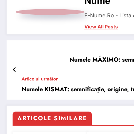
Nume
E-Nume.Ro - Lista
View All Posts
Numele MÁXIMO: semnific
Articolul următor
Numele KISMAT: semnificație, origine, tr
ARTICOLE SIMILARE