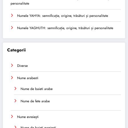
personalitate
Numele YAHYA: semnificație, origine, trăsături și personalitate
Numele YAGHUTH: semnificație, origine, trăsături și personalitate
Categorii
Diverse
Nume arabesti
Nume de baieti arabe
Nume de fete arabe
Nume evreiești
Nume de baieti evreiești