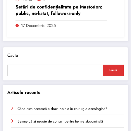
Setări de confidențialitate pe Mastodon:
public, ne-listat, followers-only
17 Decembrie 2025
Caută
Caută
Articole recente
Când este necesară a doua opinie în chirurgie oncologică?
Semne că ai nevoie de consult pentru hernie abdominală