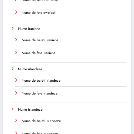
Nume de fete evreiești
Nume iraniene
Nume de baieti iraniene
Nume de fete iraniene
Nume irlandeze
Nume de baieti irlandeze
Nume de fete irlandeze
Nume islandeze
Nume de baieti islandeze
Nume de fete islandeze