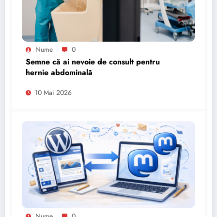
Nume
0
Semne că ai nevoie de consult pentru
hernie abdominală
10 Mai 2026
Nume
0