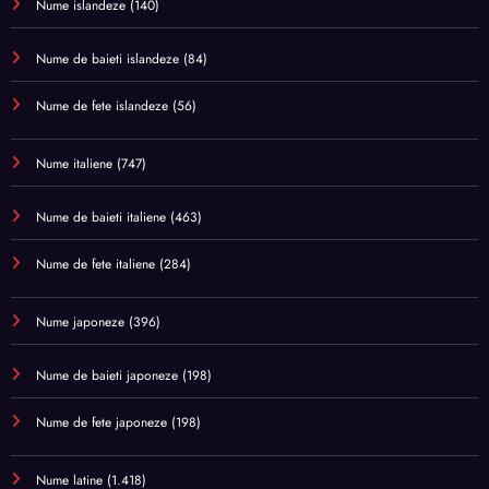
Nume islandeze
(140)
Nume de baieti islandeze
(84)
Nume de fete islandeze
(56)
Nume italiene
(747)
Nume de baieti italiene
(463)
Nume de fete italiene
(284)
Nume japoneze
(396)
Nume de baieti japoneze
(198)
Nume de fete japoneze
(198)
Nume latine
(1.418)