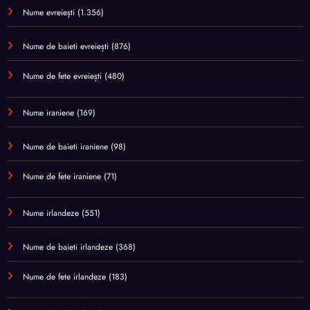
Nume evreiești
(1.356)
Nume de baieti evreiești
(876)
Nume de fete evreiești
(480)
Nume iraniene
(169)
Nume de baieti iraniene
(98)
Nume de fete iraniene
(71)
Nume irlandeze
(551)
Nume de baieti irlandeze
(368)
Nume de fete irlandeze
(183)