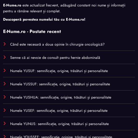
E-Nume.ro
este actualizat frecvent, adăugând constant noi nume și informații
pentru a rămâne relevant și complet.
Descoperă povestea numelui tău cu
E-Nume.ro
!
E-Nume.ro - Postate recent
Când este necesară a doua opinie în chirurgie oncologică?
Semne că ai nevoie de consult pentru hernie abdominală
Numele YUSUF: semnificație, origine, trăsături și personalitate
Numele YUSSUF: semnificație, origine, trăsături și personalitate
Numele YUSHUA: semnificație, origine, trăsături și personalitate
Numele YUSEF: semnificație, origine, trăsături și personalitate
Numele YUNUS: semnificație, origine, trăsături și personalitate
Numele YOUSSEF: semnificație, origine, trăsături și personalitate