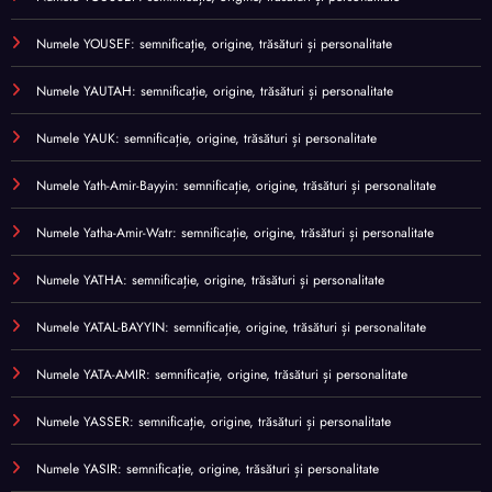
Numele YOUSEF: semnificație, origine, trăsături și personalitate
Numele YAUTAH: semnificație, origine, trăsături și personalitate
Numele YAUK: semnificație, origine, trăsături și personalitate
Numele Yath-Amir-Bayyin: semnificație, origine, trăsături și personalitate
Numele Yatha-Amir-Watr: semnificație, origine, trăsături și personalitate
Numele YATHA: semnificație, origine, trăsături și personalitate
Numele YATAL-BAYYIN: semnificație, origine, trăsături și personalitate
Numele YATA-AMIR: semnificație, origine, trăsături și personalitate
Numele YASSER: semnificație, origine, trăsături și personalitate
Numele YASIR: semnificație, origine, trăsături și personalitate