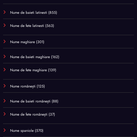
Nume de baieti latinesti
(855)
Nume de fete latinesti
(563)
Nume maghiare
(301)
Nume de baieti maghiare
(162)
Nume de fete maghiare
(139)
Nume românești
(125)
Nume de baieti românești
(88)
Nume de fete românești
(37)
Nume spaniole
(570)