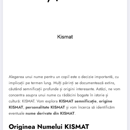
Alegerea unui nume pentru un copil este o decizie importantă, cu
implicații pe termen lung. Mulți părinți se documentează extins,
căutând semnificații profunde și origini interesante. Astăzi, ne vom
concentra asupra unui nume cu rădăcini bogate în istorie și
cultură: KISMAT. Vom explora
KISMAT semnificație
,
origine
KISMAT
,
personalitate KISMAT
și vom încerca să identificăm
eventuale
nume derivate din KISMAT
.
Originea Numelui KISMAT