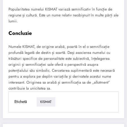
Popularitatea numelui KISMAT variază semnificativ în funcție de
regiune și cultură. Este un nume relativ neobișnuit în multe părți ale
lumii.
Concluzie
Numele KISMAT, de origine arabă, poartă în el o semnificație
profundă legată de destin și soartă. Deși asocierea numelui cu
trăsături specifice de personalitate este subiectivă, înțelegerea
originii și semnificației sale oferă o perspectivă asupra
potențialului său simbolic. Cercetarea suplimentară este necesară
pentru a explora pe deplin variațiile și derivatele acestui nume
interesant. Originea sa arabă și semnificația sa de „allotment”
contribuie la unicitatea sa.
Etichetă
KISMAT