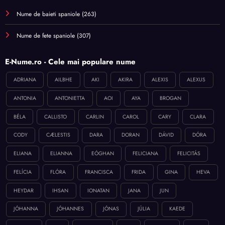
Nume de baieti spaniole
(263)
Nume de fete spaniole
(307)
E-Nume.ro - Cele mai populare nume
ADRIANA
AILBHE
AKI
AKIRA
ALEXIS
ALEXUS
ANTONIA
ANTONIETTA
AOI
AYA
BROGAN
BÉLA
CALLISTO
CARLIN
CAROL
CARY
CLARA
CODY
CÆLESTIS
DARA
DORAN
DÁVID
DÓRA
ELIANA
ELIANNA
EÓGHAN
FELICIANA
FELICITÁS
FELÍCIA
FLÓRA
FRANCISCA
FRIDA
GINA
HEVA
HEYDAR
IHSAN
IONATAN
JANA
JUN
JÓHANNA
JÓHANNES
JÓNAS
JÚLIA
KAEDE