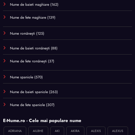
Nume de baieti maghiare
(162)
Nume de fete maghiare
(139)
Nume românești
(125)
Nume de baieti românești
(88)
Nume de fete românești
(37)
Nume spaniole
(570)
Nume de baieti spaniole
(263)
Nume de fete spaniole
(307)
E-Nume.ro - Cele mai populare nume
ADRIANA
AILBHE
AKI
AKIRA
ALEXIS
ALEXUS