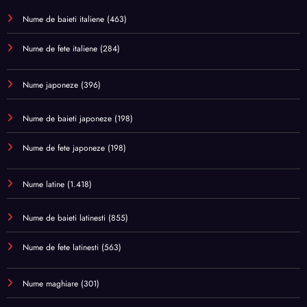
Nume de baieti italiene
(463)
Nume de fete italiene
(284)
Nume japoneze
(396)
Nume de baieti japoneze
(198)
Nume de fete japoneze
(198)
Nume latine
(1.418)
Nume de baieti latinesti
(855)
Nume de fete latinesti
(563)
Nume maghiare
(301)