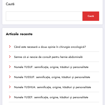
Caută
Caută
Articole recente
Când este necesară a doua opinie în chirurgie oncologică?
Semne că ai nevoie de consult pentru hernie abdominală
Numele YUSUF: semnificație, origine, trăsături și personalitate
Numele YUSSUF: semnificație, origine, trăsături și personalitate
Numele YUSHUA: semnificație, origine, trăsături și personalitate
Numele YUSEF: semnificație, origine, trăsături și personalitate