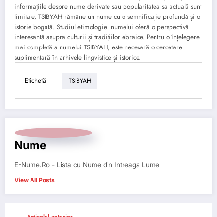
informațiile despre nume derivate sau popularitatea sa actuală sunt
limitate, TSIBYAH rămâne un nume cu o semnificație profundă și o
istorie bogată. Studiul etimologiei numelui oferă o perspectivă
interesantă asupra culturii și tradițiilor ebraice. Pentru o înțelegere
mai completă a numelui TSIBYAH, este necesară o cercetare
suplimentară în arhivele lingvistice și istorice.
Etichetă
TSIBYAH
Nume
E-Nume.Ro - Lista cu Nume din Intreaga Lume
View All Posts
Articolul anterior