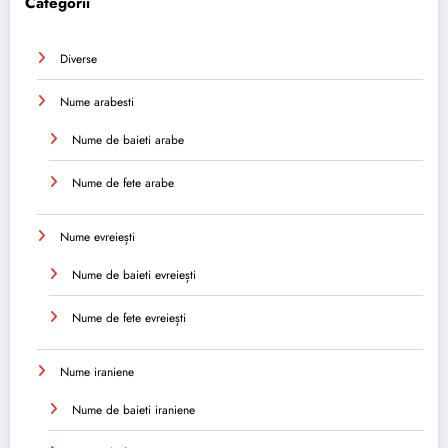
Categorii
Diverse
Nume arabesti
Nume de baieti arabe
Nume de fete arabe
Nume evreiești
Nume de baieti evreiești
Nume de fete evreiești
Nume iraniene
Nume de baieti iraniene