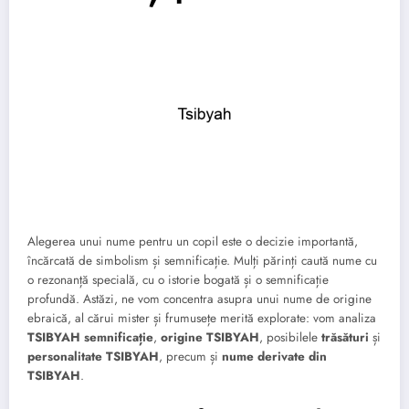
Alegerea unui nume pentru un copil este o decizie importantă,
încărcată de simbolism și semnificație. Mulți părinți caută nume cu
o rezonanță specială, cu o istorie bogată și o semnificație
profundă. Astăzi, ne vom concentra asupra unui nume de origine
ebraică, al cărui mister și frumusețe merită explorate: vom analiza
TSIBYAH semnificație
,
origine TSIBYAH
, posibilele
trăsături
și
personalitate TSIBYAH
, precum și
nume derivate din
TSIBYAH
.