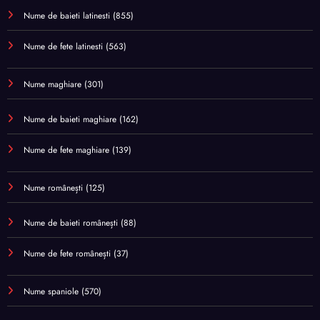
Nume de baieti latinesti
(855)
Nume de fete latinesti
(563)
Nume maghiare
(301)
Nume de baieti maghiare
(162)
Nume de fete maghiare
(139)
Nume românești
(125)
Nume de baieti românești
(88)
Nume de fete românești
(37)
Nume spaniole
(570)