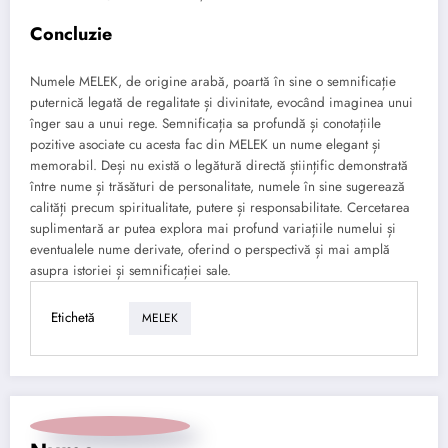
Concluzie
Numele MELEK, de origine arabă, poartă în sine o semnificație
puternică legată de regalitate și divinitate, evocând imaginea unui
înger sau a unui rege. Semnificația sa profundă și conotațiile
pozitive asociate cu acesta fac din MELEK un nume elegant și
memorabil. Deși nu există o legătură directă științific demonstrată
între nume și trăsături de personalitate, numele în sine sugerează
calități precum spiritualitate, putere și responsabilitate. Cercetarea
suplimentară ar putea explora mai profund variațiile numelui și
eventualele nume derivate, oferind o perspectivă și mai amplă
asupra istoriei și semnificației sale.
Etichetă
MELEK