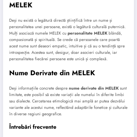
MELEK
Deși nu există o legătură directă științifică între un nume și
personalitatea unei persoane, există o legătură culturală puternică.
Mulți asociază numele MELEK cu
personalitate MELEK
blândă,
compasionată și spirituală. Se crede că persoanele care poartă
acest nume sunt deseori empatic, intuitive și că au o tendință spre
introspecție. Acestea sunt, desigur, doar asocieri culturale, iar
personalitatea fiecărei persoane este unică și complexă.
Nume Derivate din MELEK
Deși informațiile concrete despre
nume derivate din MELEK
sunt
limitate, este posibil să existe variații ale numelui în diferite limbi
sau dialecte. Cercetarea etimologică mai amplă ar putea dezvălui
variante ale acestui nume, reflectând adaptările fonetice și culturale
în diverse regiuni geografice.
Întrebări frecvente