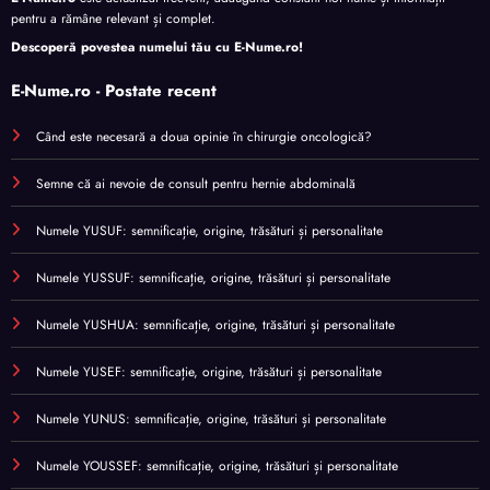
pentru a rămâne relevant și complet.
Descoperă povestea numelui tău cu
E-Nume.ro
!
E-Nume.ro - Postate recent
Când este necesară a doua opinie în chirurgie oncologică?
Semne că ai nevoie de consult pentru hernie abdominală
Numele YUSUF: semnificație, origine, trăsături și personalitate
Numele YUSSUF: semnificație, origine, trăsături și personalitate
Numele YUSHUA: semnificație, origine, trăsături și personalitate
Numele YUSEF: semnificație, origine, trăsături și personalitate
Numele YUNUS: semnificație, origine, trăsături și personalitate
Numele YOUSSEF: semnificație, origine, trăsături și personalitate