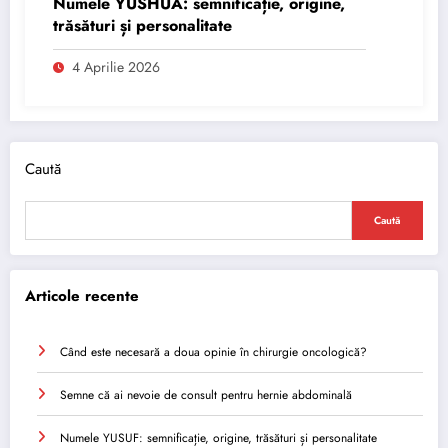
Numele YUSHUA: semnificație, origine,
trăsături și personalitate
4 Aprilie 2026
Caută
Caută
Articole recente
Când este necesară a doua opinie în chirurgie oncologică?
Semne că ai nevoie de consult pentru hernie abdominală
Numele YUSUF: semnificație, origine, trăsături și personalitate