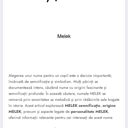
Alegerea unui nume pentru un copil este o decizie importantă,
încărcată de semnificație și simbolism. Mulți părinți se
documentează intens, căutând nume cu origini fascinante și
semnificații profunde. În această căutare, numele MELEK se
remarcă prin sonoritatea sa melodică și prin rădăcinile sale bogate
în istorie. Acest articol explorează
MELEK semnificație
,
origine
MELEK
, precum și aspecte legate de
personalitate MELEK
,
oferind informații relevante pentru cei interesați de acest nume.