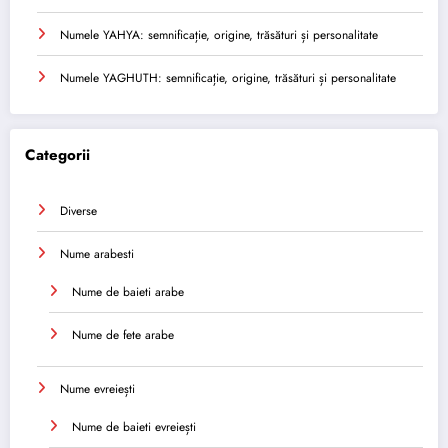
Numele YAHYA: semnificație, origine, trăsături și personalitate
Numele YAGHUTH: semnificație, origine, trăsături și personalitate
Categorii
Diverse
Nume arabesti
Nume de baieti arabe
Nume de fete arabe
Nume evreiești
Nume de baieti evreiești