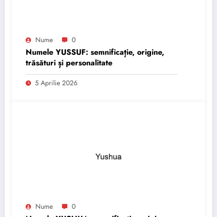
Nume
0
Numele YUSSUF: semnificație, origine,
trăsături și personalitate
5 Aprilie 2026
Nume
0