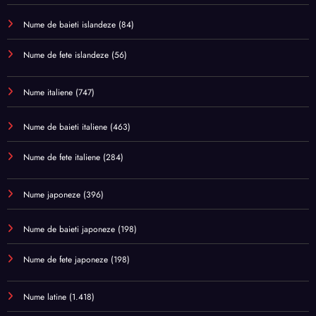
Nume de baieti islandeze
(84)
Nume de fete islandeze
(56)
Nume italiene
(747)
Nume de baieti italiene
(463)
Nume de fete italiene
(284)
Nume japoneze
(396)
Nume de baieti japoneze
(198)
Nume de fete japoneze
(198)
Nume latine
(1.418)