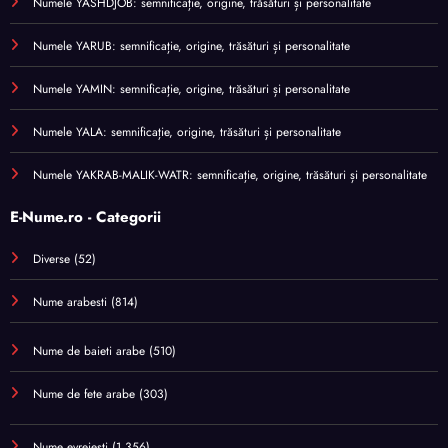
Numele YASHDJOB: semnificație, origine, trăsături și personalitate
Numele YARUB: semnificație, origine, trăsături și personalitate
Numele YAMIN: semnificație, origine, trăsături și personalitate
Numele YALA: semnificație, origine, trăsături și personalitate
Numele YAKRAB-MALIK-WATR: semnificație, origine, trăsături și personalitate
E-Nume.ro - Categorii
Diverse
(52)
Nume arabesti
(814)
Nume de baieti arabe
(510)
Nume de fete arabe
(303)
Nume evreiești
(1.356)