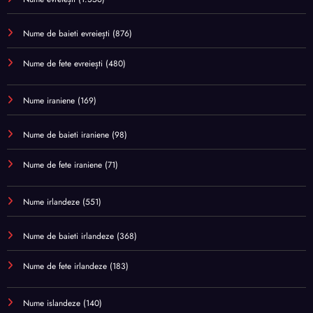
Nume de baieti evreiești
(876)
Nume de fete evreiești
(480)
Nume iraniene
(169)
Nume de baieti iraniene
(98)
Nume de fete iraniene
(71)
Nume irlandeze
(551)
Nume de baieti irlandeze
(368)
Nume de fete irlandeze
(183)
Nume islandeze
(140)